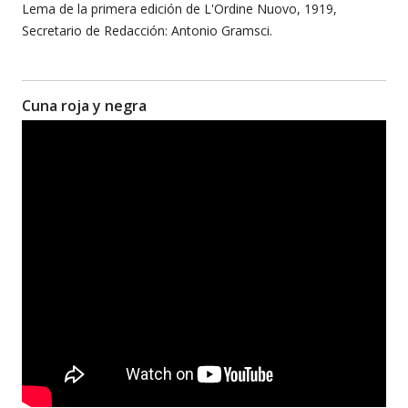
Lema de la primera edición de L'Ordine Nuovo, 1919,
Secretario de Redacción: Antonio Gramsci.
Cuna roja y negra