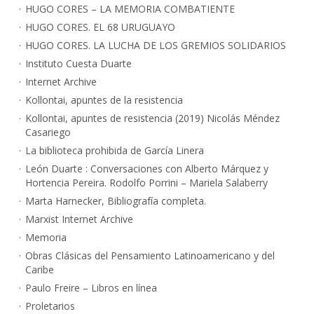
HUGO CORES – LA MEMORIA COMBATIENTE
HUGO CORES. EL 68 URUGUAYO
HUGO CORES. LA LUCHA DE LOS GREMIOS SOLIDARIOS
Instituto Cuesta Duarte
Internet Archive
Kollontai, apuntes de la resistencia
Kollontai, apuntes de resistencia (2019) Nicolás Méndez
Casariego
La biblioteca prohibida de García Linera
León Duarte : Conversaciones con Alberto Márquez y
Hortencia Pereira. Rodolfo Porrini – Mariela Salaberry
Marta Harnecker, Bibliografía completa.
Marxist Internet Archive
Memoria
Obras Clásicas del Pensamiento Latinoamericano y del
Caribe
Paulo Freire – Libros en línea
Proletarios