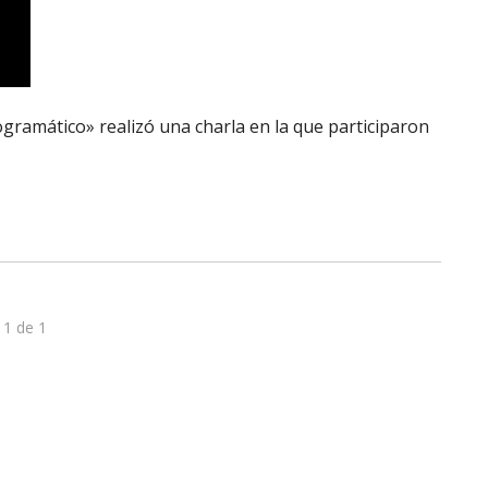
gramático» realizó una charla en la que participaron
 1 de 1