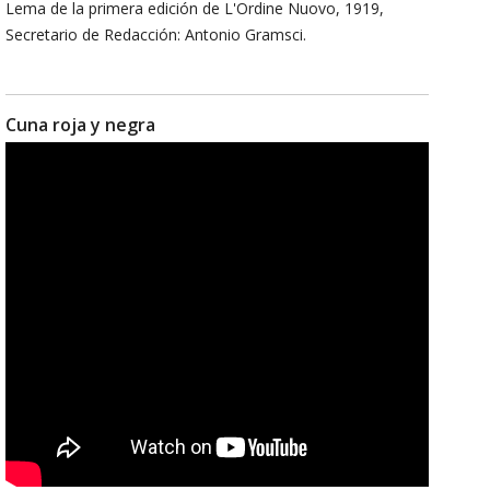
Lema de la primera edición de L'Ordine Nuovo, 1919,
Secretario de Redacción: Antonio Gramsci.
Cuna roja y negra