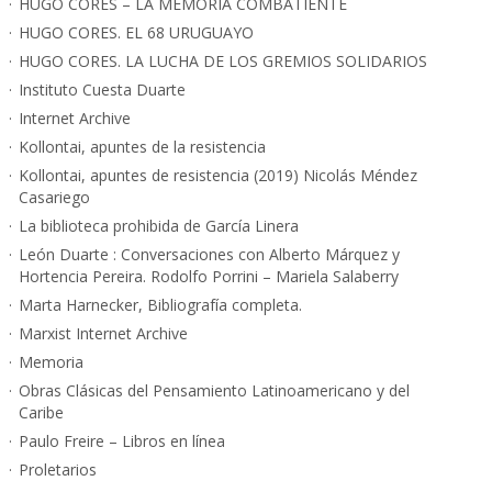
HUGO CORES – LA MEMORIA COMBATIENTE
HUGO CORES. EL 68 URUGUAYO
HUGO CORES. LA LUCHA DE LOS GREMIOS SOLIDARIOS
Instituto Cuesta Duarte
Internet Archive
Kollontai, apuntes de la resistencia
Kollontai, apuntes de resistencia (2019) Nicolás Méndez
Casariego
La biblioteca prohibida de García Linera
León Duarte : Conversaciones con Alberto Márquez y
Hortencia Pereira. Rodolfo Porrini – Mariela Salaberry
Marta Harnecker, Bibliografía completa.
Marxist Internet Archive
Memoria
Obras Clásicas del Pensamiento Latinoamericano y del
Caribe
Paulo Freire – Libros en línea
Proletarios