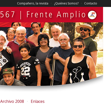
Compañero, la revista
¿Quiénes Somos?
Contacto
Archivo 2008
Enlaces