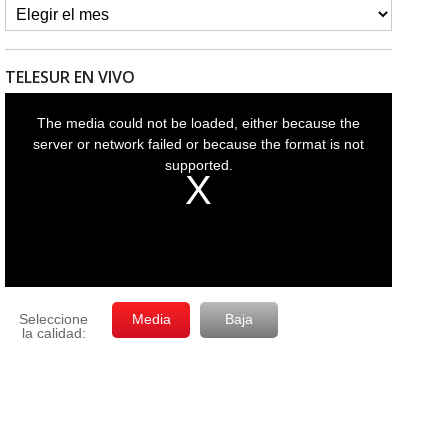
TELESUR EN VIVO