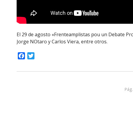
El 29 de agosto «Frenteamplistas pou un Debate Pro
Jorge NOtaro y Carlos Viera, entre otros.
Facebook
Twitter
Pág.