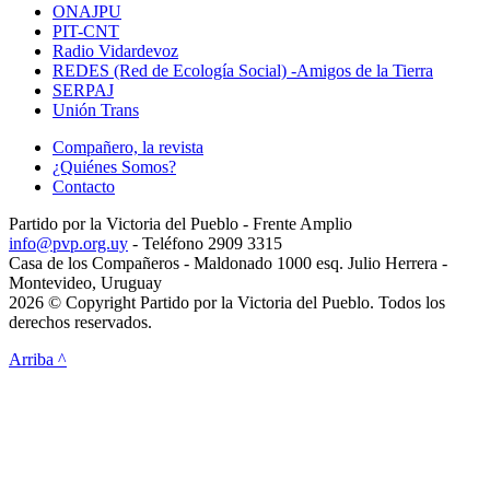
ONAJPU
PIT-CNT
Radio Vidardevoz
REDES (Red de Ecología Social) -Amigos de la Tierra
SERPAJ
Unión Trans
Compañero, la revista
¿Quiénes Somos?
Contacto
Partido por la Victoria del Pueblo - Frente Amplio
info@pvp.org.uy
- Teléfono 2909 3315
Casa de los Compañeros - Maldonado 1000 esq. Julio Herrera -
Montevideo, Uruguay
2026 © Copyright Partido por la Victoria del Pueblo. Todos los
derechos reservados.
Arriba ^