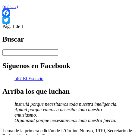
(más…)
Facebook
Pág. 1 de 1
Twitter
Buscar
Síguenos en Facebook
567 El Espacio
Arriba los que luchan
Instruid porque necesitamos toda nuestra inteligencia.
Agitad porque vamos a necesitar todo nuestro
entusiasmo.
Organizad porque necesitaremos toda nuestra fuerza.
Lema de la primera edición de L'Ordine Nuovo, 1919, Secretario de