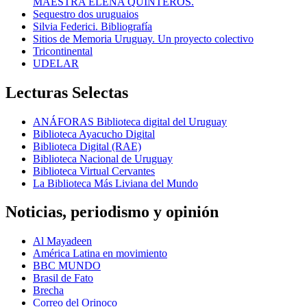
MAESTRA ELENA QUINTEROS.
Sequestro dos uruguaios
Silvia Federici. Bibliografía
Sitios de Memoria Uruguay. Un proyecto colectivo
Tricontinental
UDELAR
Lecturas Selectas
ANÁFORAS Biblioteca digital del Uruguay
Biblioteca Ayacucho Digital
Biblioteca Digital (RAE)
Biblioteca Nacional de Uruguay
Biblioteca Virtual Cervantes
La Biblioteca Más Liviana del Mundo
Noticias, periodismo y opinión
Al Mayadeen
América Latina en movimiento
BBC MUNDO
Brasil de Fato
Brecha
Correo del Orinoco