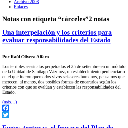
Archivo 2008
Enlaces
Notas con etiqueta “cárceles”
2 notas
Una interpelación y los criterios para
evaluar responsabilidades del Estado
Por Raúl Olivera Alfaro
Los terribles asesinatos perpetrados el 25 de setiembre en un módulo
de la Unidad de Santiago Vázquez, un establecimiento penitenciario
en el que fueron quemados vivos seis seres humanos, pensamos que
merecen, al menos, dos posibles formas de encararlos según los
criterios con que se evalúan y establecen las responsabilidades del
Estado.
(más…)
Facebook
Twitter
Fugas, torturas, el fracaso del Plan de