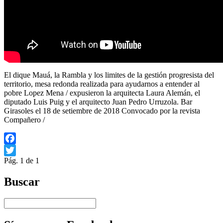
El dique Mauá, la Rambla y los limites de la gestión progresista del
territorio, mesa redonda realizada para ayudarnos a entender al
pobre Lopez Mena / expusieron la arquitecta Laura Alemán, el
diputado Luis Puig y el arquitecto Juan Pedro Urruzola. Bar
Girasoles el 18 de setiembre de 2018 Convocado por la revista
Compañero /
Facebook
Pág. 1 de 1
Twitter
Buscar