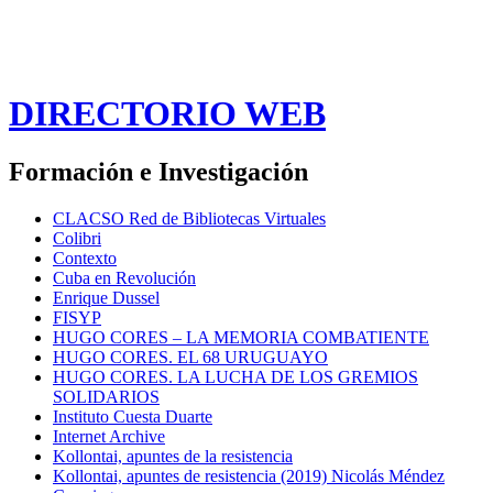
DIRECTORIO WEB
Formación e Investigación
CLACSO Red de Bibliotecas Virtuales
Colibri
Contexto
Cuba en Revolución
Enrique Dussel
FISYP
HUGO CORES – LA MEMORIA COMBATIENTE
HUGO CORES. EL 68 URUGUAYO
HUGO CORES. LA LUCHA DE LOS GREMIOS
SOLIDARIOS
Instituto Cuesta Duarte
Internet Archive
Kollontai, apuntes de la resistencia
Kollontai, apuntes de resistencia (2019) Nicolás Méndez