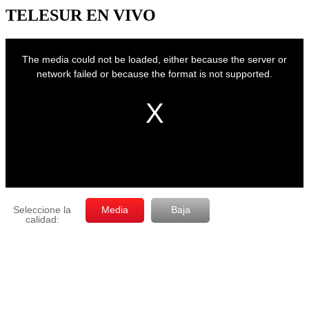
mes
TELESUR EN VIVO