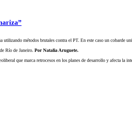
mariza”
núa utilizando métodos brutales contra el PT. En este caso un cobarde un
de Río de Janeiro.
Por Natalia Aruguete.
iberal que marca retrocesos en los planes de desarrollo y afecta la int