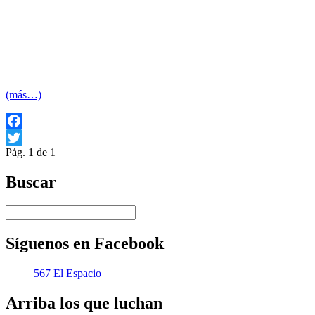
(más…)
Facebook
Pág. 1 de 1
Twitter
Buscar
Síguenos en Facebook
567 El Espacio
Arriba los que luchan