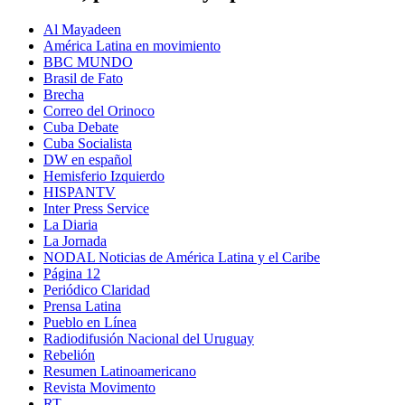
Al Mayadeen
América Latina en movimiento
BBC MUNDO
Brasil de Fato
Brecha
Correo del Orinoco
Cuba Debate
Cuba Socialista
DW en español
Hemisferio Izquierdo
HISPANTV
Inter Press Service
La Diaria
La Jornada
NODAL Noticias de América Latina y el Caribe
Página 12
Periódico Claridad
Prensa Latina
Pueblo en Línea
Radiodifusión Nacional del Uruguay
Rebelión
Resumen Latinoamericano
Revista Movimento
RT