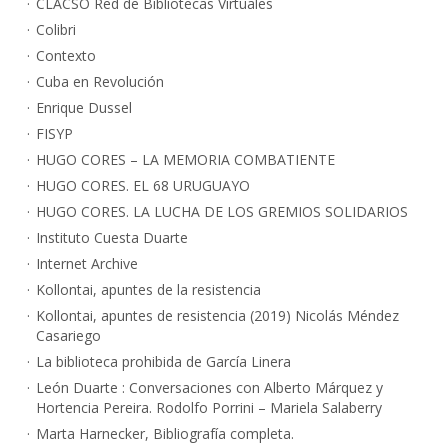
CLACSO Red de Bibliotecas Virtuales
Colibri
Contexto
Cuba en Revolución
Enrique Dussel
FISYP
HUGO CORES – LA MEMORIA COMBATIENTE
HUGO CORES. EL 68 URUGUAYO
HUGO CORES. LA LUCHA DE LOS GREMIOS SOLIDARIOS
Instituto Cuesta Duarte
Internet Archive
Kollontai, apuntes de la resistencia
Kollontai, apuntes de resistencia (2019) Nicolás Méndez
Casariego
La biblioteca prohibida de García Linera
León Duarte : Conversaciones con Alberto Márquez y
Hortencia Pereira. Rodolfo Porrini – Mariela Salaberry
Marta Harnecker, Bibliografía completa.