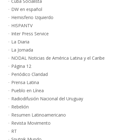
Cuba Socialista
DW en español
Hemisferio Izquierdo
HISPANTV
Inter Press Service
La Diaria
La Jornada
NODAL Noticias de América Latina y el Caribe
Página 12
Periódico Claridad
Prensa Latina
Pueblo en Línea
Radiodifusión Nacional del Uruguay
Rebelión
Resumen Latinoamericano
Revista Movimento
RT
Sputnik Mundo