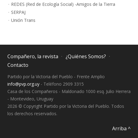
REDES (Red de Ecología Social) -Amigos de la Tierra
SERPAJ
Unión Trans
Compañero, la revista
¿Quiénes Somos?
Contacto
Partido por la Victoria del Pueblo - Frente Amplio
info@pvp.org.uy
- Teléfono 2909 3315
Casa de los Compañeros - Maldonado 1000 esq. Julio Herrera
- Montevideo, Uruguay
2026 © Copyright Partido por la Victoria del Pueblo. Todos
los derechos reservados.
Arriba ^