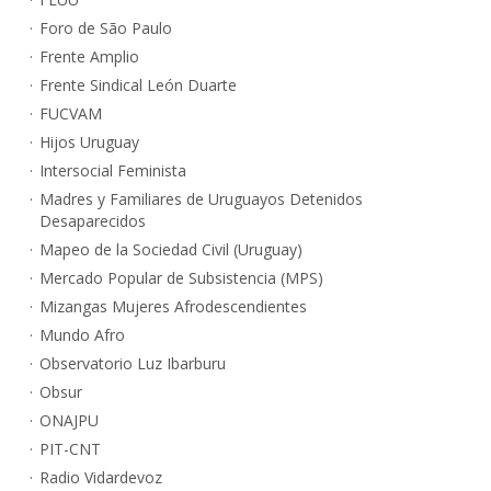
Foro de São Paulo
Frente Amplio
Frente Sindical León Duarte
FUCVAM
Hijos Uruguay
Intersocial Feminista
Madres y Familiares de Uruguayos Detenidos
Desaparecidos
Mapeo de la Sociedad Civil (Uruguay)
Mercado Popular de Subsistencia (MPS)
Mizangas Mujeres Afrodescendientes
Mundo Afro
Observatorio Luz Ibarburu
Obsur
ONAJPU
PIT-CNT
Radio Vidardevoz