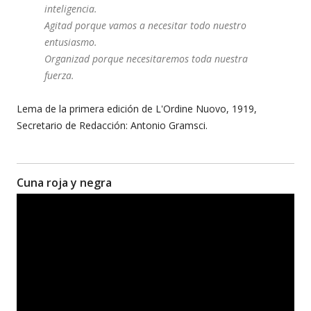
inteligencia.
Agitad porque vamos a necesitar todo nuestro
entusiasmo.
Organizad porque necesitaremos toda nuestra
fuerza.
Lema de la primera edición de L'Ordine Nuovo, 1919,
Secretario de Redacción: Antonio Gramsci.
Cuna roja y negra