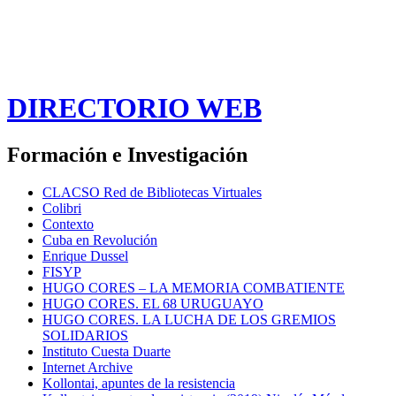
DIRECTORIO WEB
Formación e Investigación
CLACSO Red de Bibliotecas Virtuales
Colibri
Contexto
Cuba en Revolución
Enrique Dussel
FISYP
HUGO CORES – LA MEMORIA COMBATIENTE
HUGO CORES. EL 68 URUGUAYO
HUGO CORES. LA LUCHA DE LOS GREMIOS
SOLIDARIOS
Instituto Cuesta Duarte
Internet Archive
Kollontai, apuntes de la resistencia