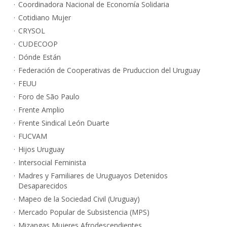
Coordinadora Nacional de Economía Solidaria
Cotidiano Mujer
CRYSOL
CUDECOOP
Dónde Están
Federación de Cooperativas de Pruduccion del Uruguay
FEUU
Foro de São Paulo
Frente Amplio
Frente Sindical León Duarte
FUCVAM
Hijos Uruguay
Intersocial Feminista
Madres y Familiares de Uruguayos Detenidos
Desaparecidos
Mapeo de la Sociedad Civil (Uruguay)
Mercado Popular de Subsistencia (MPS)
Mizangas Mujeres Afrodescendientes