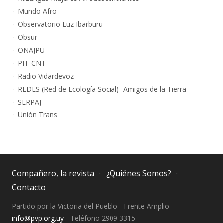
Mundo Afro
Observatorio Luz Ibarburu
Obsur
ONAJPU
PIT-CNT
Radio Vidardevoz
REDES (Red de Ecología Social) -Amigos de la Tierra
SERPAJ
Unión Trans
Compañero, la revista
¿Quiénes Somos?
Contacto
Partido por la Victoria del Pueblo - Frente Amplio
info@pvp.org.uy
- Teléfono 2909 3315