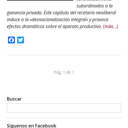
subordinados a la
ganancia privada. Este capítulo del recetario neoliberal
induce a la «desnacionalización integral» y provoca
efectos dramáticos sobre el aparato productivo.
(más…)
Facebook
Twitter
Pág. 1 de 1
Buscar
Síguenos en Facebook