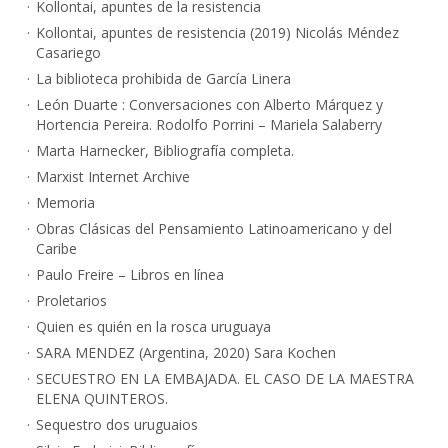
Kollontai, apuntes de la resistencia
Kollontai, apuntes de resistencia (2019) Nicolás Méndez
Casariego
La biblioteca prohibida de García Linera
León Duarte : Conversaciones con Alberto Márquez y
Hortencia Pereira. Rodolfo Porrini – Mariela Salaberry
Marta Harnecker, Bibliografía completa.
Marxist Internet Archive
Memoria
Obras Clásicas del Pensamiento Latinoamericano y del
Caribe
Paulo Freire – Libros en línea
Proletarios
Quien es quién en la rosca uruguaya
SARA MENDEZ (Argentina, 2020) Sara Kochen
SECUESTRO EN LA EMBAJADA. EL CASO DE LA MAESTRA
ELENA QUINTEROS.
Sequestro dos uruguaios