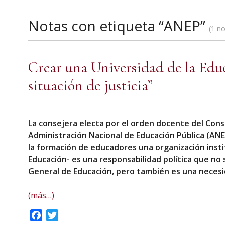
Notas con etiqueta “ANEP”
1 no
Crear una Universidad de la Educ
situación de justicia”
La consejera electa por el orden docente del Cons
Administración Nacional de Educación Pública (ANE
la formación de educadores una organización instit
Educación- es una responsabilidad política que no 
General de Educación, pero también es una necesida
(más…)
Facebook
Twitter