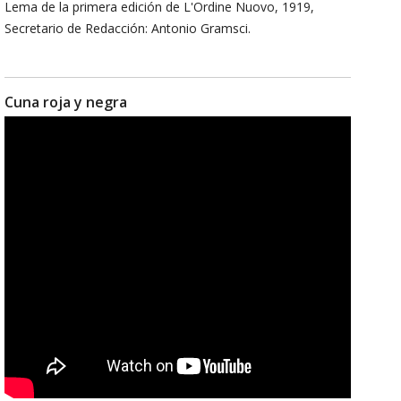
Lema de la primera edición de L'Ordine Nuovo, 1919,
Secretario de Redacción: Antonio Gramsci.
Cuna roja y negra