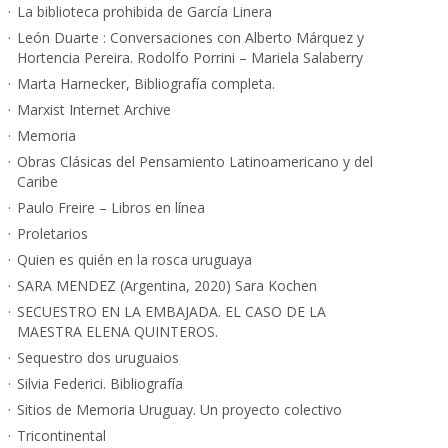
La biblioteca prohibida de García Linera
León Duarte : Conversaciones con Alberto Márquez y
Hortencia Pereira. Rodolfo Porrini – Mariela Salaberry
Marta Harnecker, Bibliografía completa.
Marxist Internet Archive
Memoria
Obras Clásicas del Pensamiento Latinoamericano y del
Caribe
Paulo Freire – Libros en línea
Proletarios
Quien es quién en la rosca uruguaya
SARA MENDEZ (Argentina, 2020) Sara Kochen
SECUESTRO EN LA EMBAJADA. EL CASO DE LA
MAESTRA ELENA QUINTEROS.
Sequestro dos uruguaios
Silvia Federici. Bibliografía
Sitios de Memoria Uruguay. Un proyecto colectivo
Tricontinental