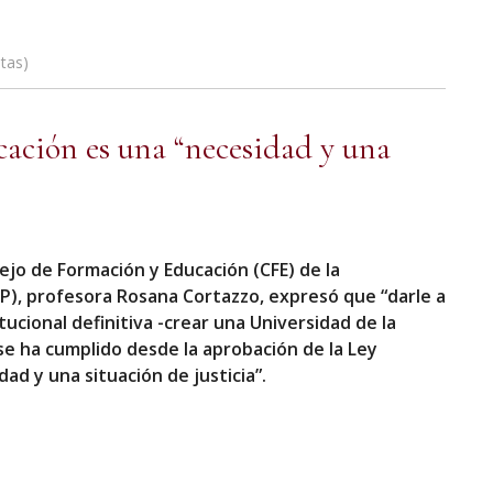
tas
ación es una “necesidad y una
ejo de Formación y Educación (CFE) de la
P), profesora Rosana Cortazzo, expresó que “darle a
ucional definitiva -crear una Universidad de la
se ha cumplido desde la aprobación de la Ley
d y una situación de justicia”.