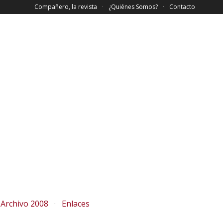
Compañero, la revista
¿Quiénes Somos?
Contacto
Archivo 2008
Enlaces