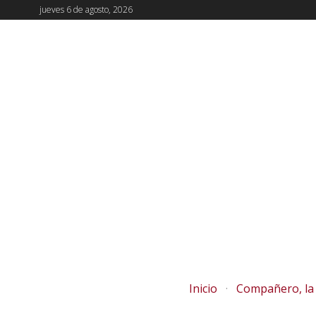
jueves 6 de agosto, 2026
Inicio
Compañero, la 