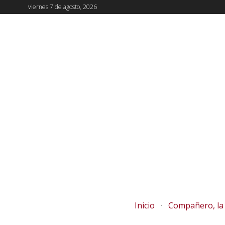
viernes 7 de agosto, 2026
Inicio
Compañero, la 