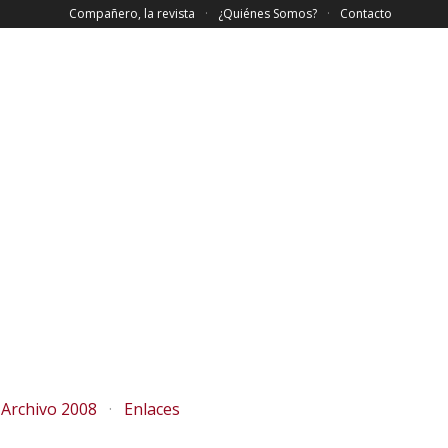
Compañero, la revista
¿Quiénes Somos?
Contacto
Archivo 2008
Enlaces