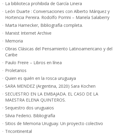
La biblioteca prohibida de García Linera
León Duarte : Conversaciones con Alberto Márquez y
Hortencia Pereira. Rodolfo Porrini – Mariela Salaberry
Marta Harnecker, Bibliografía completa.
Marxist Internet Archive
Memoria
Obras Clásicas del Pensamiento Latinoamericano y del
Caribe
Paulo Freire – Libros en línea
Proletarios
Quien es quién en la rosca uruguaya
SARA MENDEZ (Argentina, 2020) Sara Kochen
SECUESTRO EN LA EMBAJADA. EL CASO DE LA
MAESTRA ELENA QUINTEROS.
Sequestro dos uruguaios
Silvia Federici. Bibliografía
Sitios de Memoria Uruguay. Un proyecto colectivo
Tricontinental