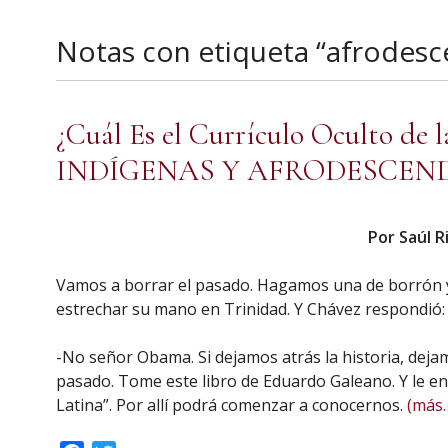
Notas con etiqueta “afrodesc
¿Cuál Es el Currículo Oculto de 
INDÍGENAS Y AFRODESCEND
Por Saúl R
Vamos a borrar el pasado. Hagamos una de borrón 
estrechar su mano en Trinidad. Y Chávez respondió:
-No señor Obama. Si dejamos atrás la historia, dej
pasado. Tome este libro de Eduardo Galeano. Y le e
Latina”. Por allí podrá comenzar a conocernos.
(más