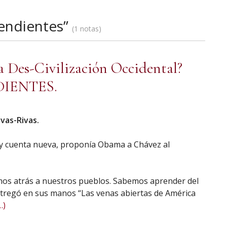
endientes”
1 notas
la Des-Civilización Occidental?
IENTES.
ivas-Rivas.
y cuenta nueva, proponía Obama a Chávez al
amos atrás a nuestros pueblos. Sabemos aprender del
ntregó en sus manos “Las venas abiertas de América
…)