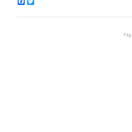
Facebook
Twitter
Pág.