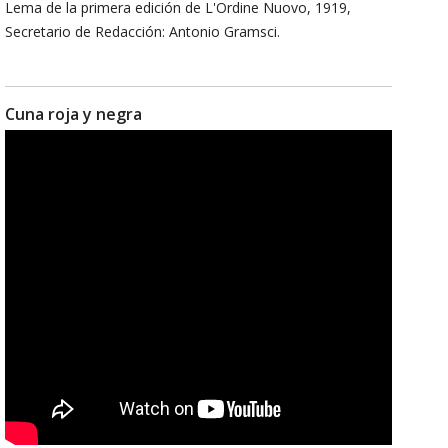
Lema de la primera edición de L'Ordine Nuovo, 1919,
Secretario de Redacción: Antonio Gramsci.
Cuna roja y negra