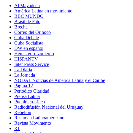
Al Mayadeen
América Latina en movimiento
BBC MUNDO
Brasil de Fato
Brecha
Correo del Orinoco
Cuba Debate
Cuba Socialista
DW en español
Hemisferio Izquierdo
HISPANTV
Inter Press Service
La Diaria
La Jornada
NODAL Noticias de América Latina y el Caribe
Página 12
Periódico Claridad
Prensa Latina
Pueblo en Línea
Radiodifusión Nacional del Uruguay
Rebelión
Resumen Latinoamericano
Revista Movimento
RT