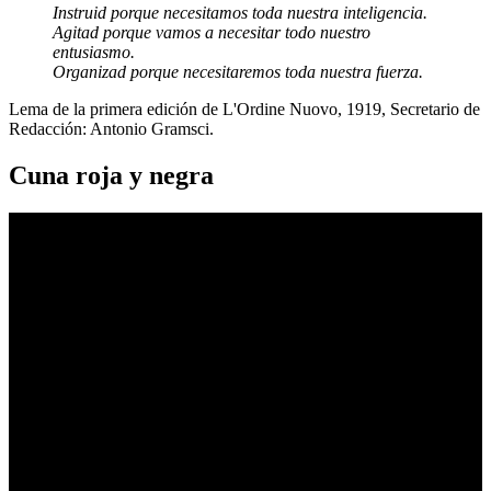
Instruid porque necesitamos toda nuestra inteligencia.
Agitad porque vamos a necesitar todo nuestro
entusiasmo.
Organizad porque necesitaremos toda nuestra fuerza.
Lema de la primera edición de L'Ordine Nuovo, 1919, Secretario de
Redacción: Antonio Gramsci.
Cuna roja y negra