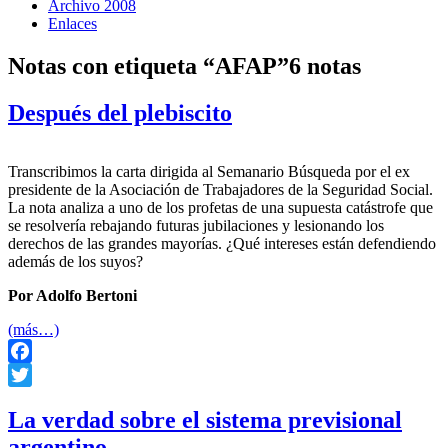
Archivo 2008
Enlaces
Notas con etiqueta “AFAP”
6 notas
Después del plebiscito
Transcribimos la carta dirigida al Semanario Búsqueda por el ex
presidente de la Asociación de Trabajadores de la Seguridad Social.
La nota analiza a uno de los profetas de una supuesta catástrofe que
se resolvería rebajando futuras jubilaciones y lesionando los
derechos de las grandes mayorías. ¿Qué intereses están defendiendo
además de los suyos?
Por Adolfo Bertoni
(más…)
Facebook
Twitter
La verdad sobre el sistema previsional
argentino