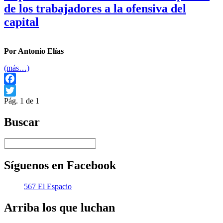
de los trabajadores a la ofensiva del
capital
Por Antonio Elías
(más…)
Facebook
Pág. 1 de 1
Twitter
Buscar
Síguenos en Facebook
567 El Espacio
Arriba los que luchan