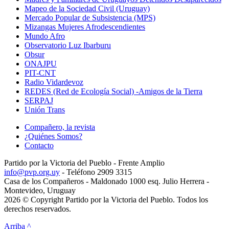
Mapeo de la Sociedad Civil (Uruguay)
Mercado Popular de Subsistencia (MPS)
Mizangas Mujeres Afrodescendientes
Mundo Afro
Observatorio Luz Ibarburu
Obsur
ONAJPU
PIT-CNT
Radio Vidardevoz
REDES (Red de Ecología Social) -Amigos de la Tierra
SERPAJ
Unión Trans
Compañero, la revista
¿Quiénes Somos?
Contacto
Partido por la Victoria del Pueblo - Frente Amplio
info@pvp.org.uy
- Teléfono 2909 3315
Casa de los Compañeros - Maldonado 1000 esq. Julio Herrera -
Montevideo, Uruguay
2026 © Copyright Partido por la Victoria del Pueblo. Todos los
derechos reservados.
Arriba ^