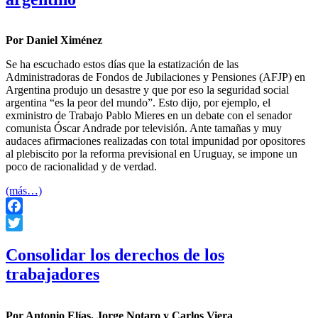
Por Daniel Ximénez
Se ha escuchado estos días que la estatización de las
Administradoras de Fondos de Jubilaciones y Pensiones (AFJP) en
Argentina produjo un desastre y que por eso la seguridad social
argentina “es la peor del mundo”. Esto dijo, por ejemplo, el
exministro de Trabajo Pablo Mieres en un debate con el senador
comunista Óscar Andrade por televisión. Ante tamañas y muy
audaces afirmaciones realizadas con total impunidad por opositores
al plebiscito por la reforma previsional en Uruguay, se impone un
poco de racionalidad y de verdad.
(más…)
Facebook
Twitter
Consolidar los derechos de los
trabajadores
Por Antonio Elías, Jorge Notaro y Carlos Viera