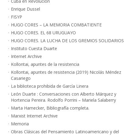
Cuba en Revolución
Enrique Dussel
FISYP
HUGO CORES – LA MEMORIA COMBATIENTE
HUGO CORES. EL 68 URUGUAYO
HUGO CORES. LA LUCHA DE LOS GREMIOS SOLIDARIOS
Instituto Cuesta Duarte
Internet Archive
Kollontai, apuntes de la resistencia
Kollontai, apuntes de resistencia (2019) Nicolás Méndez
Casariego
La biblioteca prohibida de García Linera
León Duarte : Conversaciones con Alberto Márquez y
Hortencia Pereira. Rodolfo Porrini – Mariela Salaberry
Marta Harnecker, Bibliografía completa.
Marxist Internet Archive
Memoria
Obras Clásicas del Pensamiento Latinoamericano y del