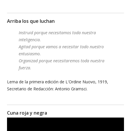
Arriba los que luchan
Instruid porque necesitamos toda nuestra
inteligencia.
Agitad porque vamos a necesitar todo nuestro
entusiasmo.
Organizad porque necesitaremos toda nuestra
fuerza.
Lema de la primera edición de L'Ordine Nuovo, 1919,
Secretario de Redacción: Antonio Gramsci.
Cuna roja y negra