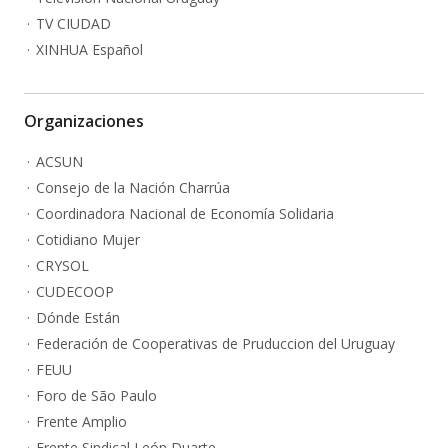
TV CIUDAD
XINHUA Español
Organizaciones
ACSUN
Consejo de la Nación Charrúa
Coordinadora Nacional de Economía Solidaria
Cotidiano Mujer
CRYSOL
CUDECOOP
Dónde Están
Federación de Cooperativas de Pruduccion del Uruguay
FEUU
Foro de São Paulo
Frente Amplio
Frente Sindical León Duarte