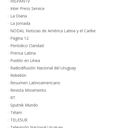
HISPANTV
Inter Press Service
La Diaria
La Jornada
NODAL Noticias de América Latina y el Caribe
Página 12
Periódico Claridad
Prensa Latina
Pueblo en Línea
Radiodifusión Nacional del Uruguay
Rebelión
Resumen Latinoamericano
Revista Movimento
RT
Sputnik Mundo
Télam
TELESUR
Televisión Nacional Uruguay