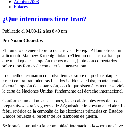
Archivo 2008
Enlaces
¿Qué intenciones tiene Irán?
Publicado el 04/03/12 a las 8:49 pm
Por Noam Chomsky.
El número de enero-febrero de la revista Foreign Affairs ofrece un
artículo de Matthew Kroenig titulado «Tiempo de atacar a Irán; por
qué un ataque es la opción menos mala», junto con comentarios
sobre otras formas de contener la amenaza iraní.
Los medios resonaron con advertencias sobre un posible ataque
israelí contra Irán mientras Estados Unidos vacilaba, manteniendo
abierta la opción de la agresión, con lo que sistemáticamente se viola
la carta de Naciones Unidas, fundamento del derecho internacional.
Conforme aumentan las tensiones, los escalofriantes ecos de los
preparativos para las guerras de Afganistán e Irak están en el aire. La
febril retórica de la campaña de las elecciones primarias en Estados
Unidos refuerza el resonar de los tambores de guerra.
Se le suelen atribuir a la «comunidad internacional» –nombre clave