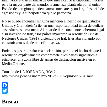
internacional», la amenaza de que Irán alcance la capacidad nuclear;
para la mayor parte del mundo, la amenaza planteada por el único
Estado de la región que tiene armas nucleares y un largo historial de
agresiones y la superpotencia que lo patrocina.
No se puede encontrar ninguna mención al hecho de que Estados
Unidos y Gran Bretaña tienen una responsabilidad única de dedicar
sus esfuerzos a esa meta. Al tratar de darle una tenue cobertura legal
a su invasión de Irak, esos países invocaron la resolución 687 de
Naciones Unidas (1991), diciendo que Irak la estaba violando por
construir armas de destrucción masiva.
Podemos pasar por alto esa declaración, pero no el hecho de que la
resolución explícitamente compromete a los países signatarios a
establecer una zona libre de armas de destrucción masiva en el
Medio Oriente.
Tomado de LA JORNADA, 3/3/12,
http://www.jornada.unam.mx/2012/03/03/opinion/026a1mun
Facebook
Twitter
Buscar