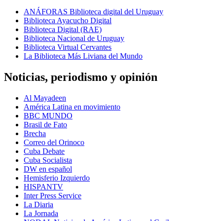
ANÁFORAS Biblioteca digital del Uruguay
Biblioteca Ayacucho Digital
Biblioteca Digital (RAE)
Biblioteca Nacional de Uruguay
Biblioteca Virtual Cervantes
La Biblioteca Más Liviana del Mundo
Noticias, periodismo y opinión
Al Mayadeen
América Latina en movimiento
BBC MUNDO
Brasil de Fato
Brecha
Correo del Orinoco
Cuba Debate
Cuba Socialista
DW en español
Hemisferio Izquierdo
HISPANTV
Inter Press Service
La Diaria
La Jornada