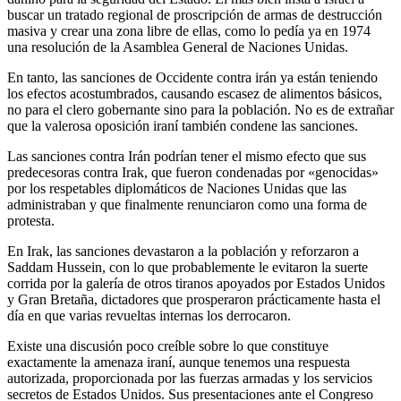
buscar un tratado regional de proscripción de armas de destrucción
masiva y crear una zona libre de ellas, como lo pedía ya en 1974
una resolución de la Asamblea General de Naciones Unidas.
En tanto, las sanciones de Occidente contra irán ya están teniendo
los efectos acostumbrados, causando escasez de alimentos básicos,
no para el clero gobernante sino para la población. No es de extrañar
que la valerosa oposición iraní también condene las sanciones.
Las sanciones contra Irán podrían tener el mismo efecto que sus
predecesoras contra Irak, que fueron condenadas por «genocidas»
por los respetables diplomáticos de Naciones Unidas que las
administraban y que finalmente renunciaron como una forma de
protesta.
En Irak, las sanciones devastaron a la población y reforzaron a
Saddam Hussein, con lo que probablemente le evitaron la suerte
corrida por la galería de otros tiranos apoyados por Estados Unidos
y Gran Bretaña, dictadores que prosperaron prácticamente hasta el
día en que varias revueltas internas los derrocaron.
Existe una discusión poco creíble sobre lo que constituye
exactamente la amenaza iraní, aunque tenemos una respuesta
autorizada, proporcionada por las fuerzas armadas y los servicios
secretos de Estados Unidos. Sus presentaciones ante el Congreso