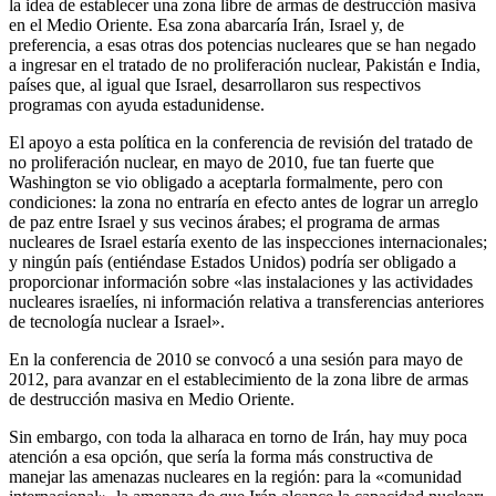
la idea de establecer una zona libre de armas de destrucción masiva
en el Medio Oriente. Esa zona abarcaría Irán, Israel y, de
preferencia, a esas otras dos potencias nucleares que se han negado
a ingresar en el tratado de no proliferación nuclear, Pakistán e India,
países que, al igual que Israel, desarrollaron sus respectivos
programas con ayuda estadunidense.
El apoyo a esta política en la conferencia de revisión del tratado de
no proliferación nuclear, en mayo de 2010, fue tan fuerte que
Washington se vio obligado a aceptarla formalmente, pero con
condiciones: la zona no entraría en efecto antes de lograr un arreglo
de paz entre Israel y sus vecinos árabes; el programa de armas
nucleares de Israel estaría exento de las inspecciones internacionales;
y ningún país (entiéndase Estados Unidos) podría ser obligado a
proporcionar información sobre «las instalaciones y las actividades
nucleares israelíes, ni información relativa a transferencias anteriores
de tecnología nuclear a Israel».
En la conferencia de 2010 se convocó a una sesión para mayo de
2012, para avanzar en el establecimiento de la zona libre de armas
de destrucción masiva en Medio Oriente.
Sin embargo, con toda la alharaca en torno de Irán, hay muy poca
atención a esa opción, que sería la forma más constructiva de
manejar las amenazas nucleares en la región: para la «comunidad