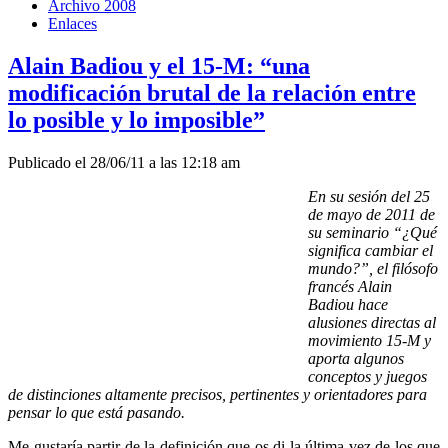
Archivo 2008
Enlaces
Alain Badiou y el 15-M: “una
modificación brutal de la relación entre
lo posible y lo imposible”
Publicado el 28/06/11 a las 12:18 am
En su sesión del 25
de mayo de 2011 de
su seminario “¿Qué
significa cambiar el
mundo?”, el filósofo
francés Alain
Badiou hace
alusiones directas al
movimiento 15-M y
aporta algunos
conceptos y juegos
de distinciones altamente precisos, pertinentes y orientadores para
pensar lo que está pasando.
Me gustaría partir de la definición que os di la última vez de los que