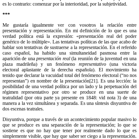
es lo contrario: comenzar por la interioridad, por la subjetividad.
***
Me gustaría igualmente ver con vosotros la relación entre
presentación y representación. En mi definición de lo que es una
verdad política está la expresión: «presentación real del poder
genérico de lo múltiple». Las tentativas políticas de las que acabo de
hablar son tentativas de sustraerse a la representación. En el referido
caso español, ha habido una simultaneidad pasmosa entre la
aparición de una
presentación real
(la reunión de la juventud en una
plaza madrileña) y un fenómeno
representativo
(una victoria
electoral aplastante de la derecha española). El movimiento ha
tenido que declarar la vacuidad total del fenómeno electoral (“no nos
representan”) en nombre de la presentación[21]. Es una lección: la
posibilidad de una verdad política por un lado y la perpetuación del
régimen representativo por otro se produce en una suerte de
teatralidad (por otra parte ya presente en 1848: vid nota 3) de una
manera a la vez simultánea y separada. Es una síntesis disyuntiva de
dos escenas teatrales.
Disyuntiva, porque a través de un acontecimiento popular masivo lo
que se produce es una separación de la representación; lo que se
sostiene es que no hay que tener por realmente dado lo que es
simplemente visible, que hay que saber ser ciego a la representación.