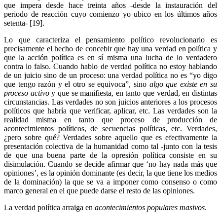
que impera desde hace treinta años -desde la instauración del
periodo de reacción cuyo comienzo yo ubico en los últimos años
setenta- [19].
Lo que caracteriza el pensamiento político revolucionario es
precisamente el hecho de concebir que hay una verdad en política y
que la acción política es en sí misma una lucha de lo verdadero
contra lo falso. Cuando hablo de verdad política no estoy hablando
de un juicio sino de un proceso: una verdad política no es “yo digo
que tengo razón y el otro se equivoca”, sino
algo que existe en su
proceso activo
y que se manifiesta, en tanto que verdad, en distintas
circunstancias. Las verdades no son juicios anteriores a los procesos
políticos que habría que verificar, aplicar, etc. Las verdades son la
realidad misma en tanto que proceso de producción de
acontecimientos políticos, de secuencias políticas, etc. Verdades,
¿pero sobre qué? Verdades sobre aquello que es efectivamente la
presentación colectiva de la humanidad como tal -junto con la tesis
de que una buena parte de la opresión política consiste en su
disimulación. Cuando se decide afirmar que ‘no hay nada más que
opiniones’, es la opinión dominante (es decir, la que tiene los medios
de la dominación) la que se va a imponer como consenso o como
marco general en el que puede darse el resto de las opiniones.
La verdad política arraiga en
acontecimientos populares masivos
.