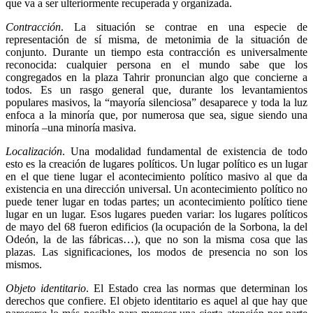
que va a ser ulteriormente recuperada y organizada.
Contracción
. La situación se contrae en una especie de
representación de sí misma, de metonimia de la situación de
conjunto. Durante un tiempo esta contracción es universalmente
reconocida: cualquier persona en el mundo sabe que los
congregados en la plaza Tahrir pronuncian algo que concierne a
todos. Es un rasgo general que, durante los levantamientos
populares masivos, la “mayoría silenciosa” desaparece y toda la luz
enfoca a la minoría que, por numerosa que sea, sigue siendo una
minoría –una minoría masiva.
Localización
. Una modalidad fundamental de existencia de todo
esto es la creación de lugares políticos. Un lugar político es un lugar
en el que tiene lugar el acontecimiento político masivo al que da
existencia en una dirección universal. Un acontecimiento político no
puede tener lugar en todas partes; un acontecimiento político tiene
lugar en un lugar. Esos lugares pueden variar: los lugares políticos
de mayo del 68 fueron edificios (la ocupación de la Sorbona, la del
Odeón, la de las fábricas…), que no son la misma cosa que las
plazas. Las significaciones, los modos de presencia no son los
mismos.
Objeto identitario
. El Estado crea las normas que determinan los
derechos que confiere. El objeto identitario es aquel al que hay que