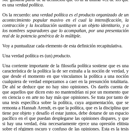
es una
verdad política
.
Os la recuerdo:
una verdad política es el producto organizado de un
acontecimiento popular masivo en el cual la intensificación, la
contracción y la localización sustituyen a un objeto identitario, y a
los nombres separadores que lo acompañan, por una presentación
real de la potencia genérica de lo múltiple
.
Voy a puntualizar cada elemento de esta definición recapitulativa.
Una verdad política es (un)
producto
.
Una corriente importante de la filosofía política sostiene que es una
característica de la política la de ser extraña a la noción de verdad, y
que desde el momento en que vinculamos la política a una noción
cualquiera de verdad empezamos a caer en la presunción totalitaria.
De ahí se deduce que no hay sino opiniones. Os daréis cuenta de
que aquellos que dicen esto no mantendrían ni por un momento que
en ciencia o en arte no hay más que opiniones. Se trata por tanto de
una tesis específica sobre la política, cuya argumentación, que se
remonta a Hannah Arendt, es que la política, que es la disciplina que
tiene por objeto y desafío el estar juntos, debe dotarse de un espacio
pacífico en el que puedan desplegarse las opiniones dispares, y que
si hay una verdad, ésta necesariamente ejerce una opresión elitista
sobre el régimen oscuro y confuso de las opiniones. Esta es la tesis