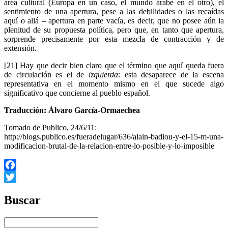
área cultural (Europa en un caso, el mundo árabe en el otro), el
sentimiento de una apertura, pese a las debilidades o las recaídas
aquí o allá – apertura en parte vacía, es decir, que no posee aún la
plenitud de su propuesta política, pero que, en tanto que apertura,
sorprende precisamente por esta mezcla de contracción y de
extensión.
[21] Hay que decir bien claro que el término que aquí queda fuera
de circulación es el de
izquierda
: esta desaparece de la escena
representativa en el momento mismo en el que sucede algo
significativo que concierne al pueblo español.
Traducción: Álvaro García-Ormaechea
Tomado de Publico, 24/6/11:
http://blogs.publico.es/fueradelugar/636/alain-badiou-y-el-15-m-una-
modificacion-brutal-de-la-relacion-entre-lo-posible-y-lo-imposible
Facebook
Twitter
Buscar