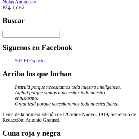
Notas Antiguas »
Twitter
Pág. 1 de 2
Buscar
Síguenos en Facebook
567 El Espacio
Arriba los que luchan
Instruid porque necesitamos toda nuestra inteligencia.
Agitad porque vamos a necesitar todo nuestro
entusiasmo.
Organizad porque necesitaremos toda nuestra fuerza.
Lema de la primera edición de L'Ordine Nuovo, 1919, Secretario de
Redacción: Antonio Gramsci.
Cuna roja y negra