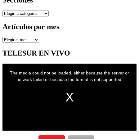
Secciones
Artículos por mes
Artículos
por
mes
TELESUR EN VIVO