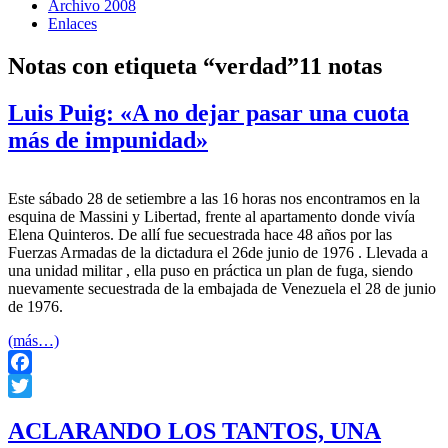
Archivo 2008
Enlaces
Notas con etiqueta “verdad”
11 notas
Luis Puig: «A no dejar pasar una cuota
más de impunidad»
Este sábado 28 de setiembre a las 16 horas nos encontramos en la
esquina de Massini y Libertad, frente al apartamento donde vivía
Elena Quinteros. De allí fue secuestrada hace 48 años por las
Fuerzas Armadas de la dictadura el 26de junio de 1976 . Llevada a
una unidad militar , ella puso en práctica un plan de fuga, siendo
nuevamente secuestrada de la embajada de Venezuela el 28 de junio
de 1976.
(más…)
Facebook
Twitter
ACLARANDO LOS TANTOS, UNA