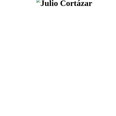
Discurso
pronunciado por Julio