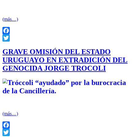
cambio, orgánicamente no decidió asistir al acto oficial del
«nunca más».
(más…)
Facebook
Twitter
GRAVE OMISIÓN DEL ESTADO
URUGUAYO EN EXTRADICIÓN DEL
GENOCIDA JORGE TROCOLI
Declaración del Comité Central del Partido por la Victoria del
Pueblo – Frente Amplio
(más…)
Facebook