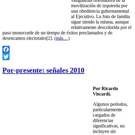
vanguardia orientadora de la
movilización de izquierda por
una obediencia gubernamental
al Ejecutivo. La foto de familia
sigue siendo la misma, aunque
relativamente descolorida por el
paso monocorde de un tiempo de éxitos proclamados y de
desencantos electorales[2].
(más…)
Facebook
Twitter
Por-presente: señales 2010
Por Ricardo
Viscardi.
Algunos períodos,
particularmente
cargados de
diferencias
significativas, no
incluyen sin