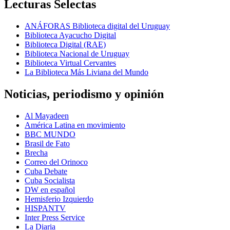
Lecturas Selectas
ANÁFORAS Biblioteca digital del Uruguay
Biblioteca Ayacucho Digital
Biblioteca Digital (RAE)
Biblioteca Nacional de Uruguay
Biblioteca Virtual Cervantes
La Biblioteca Más Liviana del Mundo
Noticias, periodismo y opinión
Al Mayadeen
América Latina en movimiento
BBC MUNDO
Brasil de Fato
Brecha
Correo del Orinoco
Cuba Debate
Cuba Socialista
DW en español
Hemisferio Izquierdo
HISPANTV
Inter Press Service
La Diaria