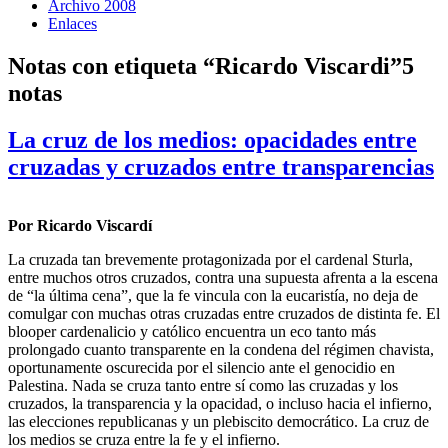
Archivo 2008
Enlaces
Notas con etiqueta “Ricardo Viscardi”
5
notas
La cruz de los medios: opacidades entre
cruzadas y cruzados entre transparencias
Por Ricardo Viscardí
La cruzada tan brevemente protagonizada por el cardenal Sturla,
entre muchos otros cruzados, contra una supuesta afrenta a la escena
de “la última cena”, que la fe vincula con la eucaristía, no deja de
comulgar con muchas otras cruzadas entre cruzados de distinta fe. El
blooper cardenalicio y católico encuentra un eco tanto más
prolongado cuanto transparente en la condena del régimen chavista,
oportunamente oscurecida por el silencio ante el genocidio en
Palestina. Nada se cruza tanto entre sí como las cruzadas y los
cruzados, la transparencia y la opacidad, o incluso hacia el infierno,
las elecciones republicanas y un plebiscito democrático. La cruz de
los medios se cruza entre la fe y el infierno.