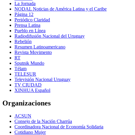
La Jornada
NODAL Noticias de América Latina y el Caribe
Página 12
Periódico Claridad
Prensa Latina
Pueblo en Línea
Radiodifusión Nacional del Uruguay
Rebelión
Resumen Latinoamericano
Revista Movimento
RT
Sputnik Mundo
Télam
TELESUR
Televisión Nacional Uruguay
TV CIUDAD
XINHUA Español
Organizaciones
ACSUN
Consejo de la Nación Charrúa
Coordinadora Nacional de Economía Solidaria
Cotidiano Mujer