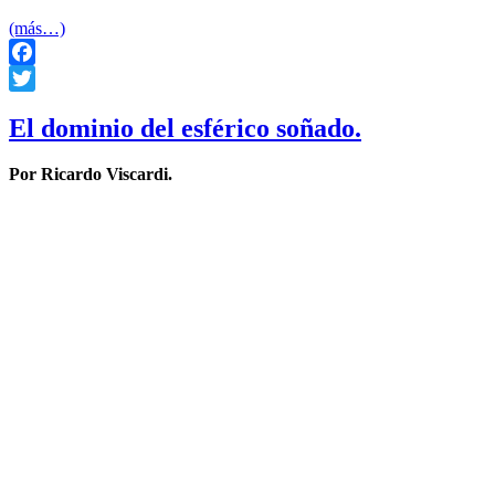
(más…)
Facebook
Twitter
El dominio del esférico soñado.
Por Ricardo Viscardi.