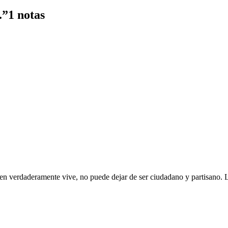
.”
1 notas
ien verdaderamente vive, no puede dejar de ser ciudadano y partisano. La