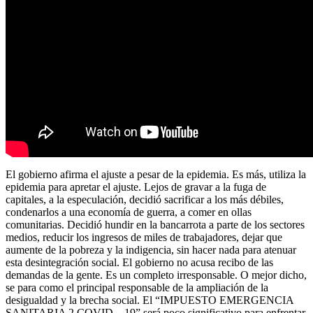
El gobierno afirma el ajuste a pesar de la epidemia. Es más, utiliza la
epidemia para apretar el ajuste. Lejos de gravar a la fuga de
capitales, a la especulación, decidió sacrificar a los más débiles,
condenarlos a una economía de guerra, a comer en ollas
comunitarias. Decidió hundir en la bancarrota a parte de los sectores
medios, reducir los ingresos de miles de trabajadores, dejar que
aumente de la pobreza y la indigencia, sin hacer nada para atenuar
esta desintegración social. El gobierno no acusa recibo de las
demandas de la gente. Es un completo irresponsable. O mejor dicho,
se para como el principal responsable de la ampliación de la
desigualdad y la brecha social. El “IMPUESTO EMERGENCIA
SANITARIA 2 COVID – 19” será poco significativo para enfrentar