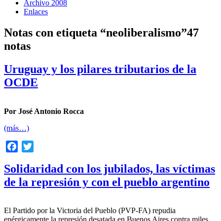
Archivo 2008
Enlaces
Notas con etiqueta “neoliberalismo”
47
notas
Uruguay y los pilares tributarios de la
OCDE
Por José Antonio Rocca
(más…)
Facebook
Twitter
Solidaridad con los jubilados, las víctimas
de la represión y con el pueblo argentino
El Partido por la Victoria del Pueblo (PVP-FA) repudia
enérgicamente la represión desatada en Buenos Aires contra miles