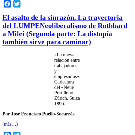
Facebook
Twitter
El asalto de la sinrazón. La trayectoria
del LUMPENeoliberalismo de Rothbard
a Milei (Segunda parte: La distopía
también sirve para caminar)
«La nueva
relación entre
trabajadores
y
empresarios».
Caricatura
del «Neue
Postillon»,
Zúrich, Suiza
1896.
Por José Francisco Puello-Socarrás
(más…)