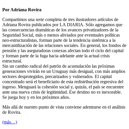
Por Adriana Rovira
Compartimos una serie completa de tres ilustradores artículos de
Adriana Rovira publicados por LA DIARIA. Sólo agregamos que
las consecuencias dramáticas de los avances privatizadores de la
Seguridad Social, más o menos aliviados por eventuales políticas
neo-estructuralistas, forman parte de la tendencia sistémica a la
mercantilización de las relaciones sociales. En general, los fondos de
pensión y las aseguradoras conexas afectan todo el ciclo del capital
y forman parte de la fuga hacia adelante ante la actual crisis
estructural.
Sin un cambio radical del patrón de acumulación las próximas
generaciones vivirán en un Uruguay más desigual, con más amplios
sectores desprotegidos, precarizados y vulnerados. El capital
concentrado será el beneficiario de esta redistribución regresiva del
ingreso. Menguará la cohesión social y, quizás, el país se encuentre
ante una nueva crisis de legitimidad. Ese destino no es inexorable.
Se juega hoy y en los próximos años.
Más allá de nuestro punto de vista conviene adentrarse en el análisis
de Rovira.
(más…)