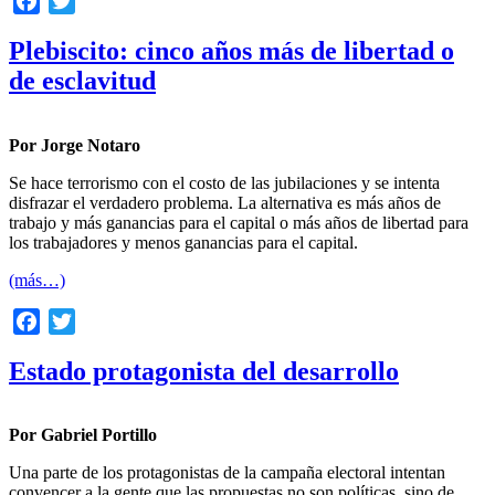
Facebook
Twitter
Plebiscito: cinco años más de libertad o
de esclavitud
Por Jorge Notaro
Se hace terrorismo con el costo de las jubilaciones y se intenta
disfrazar el verdadero problema. La alternativa es más años de
trabajo y más ganancias para el capital o más años de libertad para
los trabajadores y menos ganancias para el capital.
(más…)
Facebook
Twitter
Estado protagonista del desarrollo
Por Gabriel Portillo
Una parte de los protagonistas de la campaña electoral intentan
convencer a la gente que las propuestas no son políticas, sino de