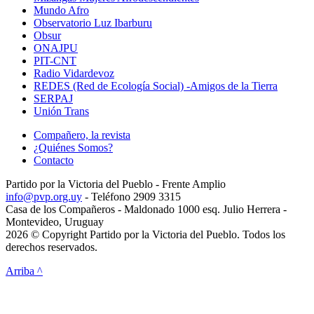
Mundo Afro
Observatorio Luz Ibarburu
Obsur
ONAJPU
PIT-CNT
Radio Vidardevoz
REDES (Red de Ecología Social) -Amigos de la Tierra
SERPAJ
Unión Trans
Compañero, la revista
¿Quiénes Somos?
Contacto
Partido por la Victoria del Pueblo - Frente Amplio
info@pvp.org.uy
- Teléfono 2909 3315
Casa de los Compañeros - Maldonado 1000 esq. Julio Herrera -
Montevideo, Uruguay
2026 © Copyright Partido por la Victoria del Pueblo. Todos los
derechos reservados.
Arriba ^