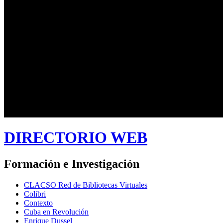
DIRECTORIO WEB
Formación e Investigación
CLACSO Red de Bibliotecas Virtuales
Colibri
Contexto
Cuba en Revolución
Enrique Dussel