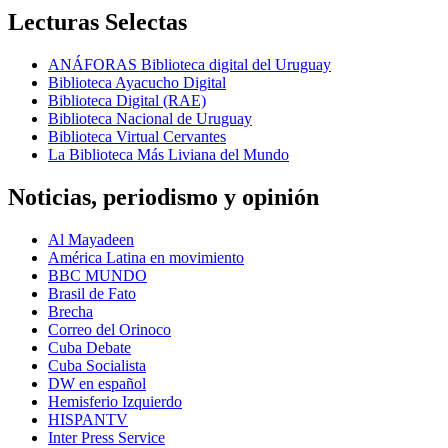
Lecturas Selectas
ANÁFORAS Biblioteca digital del Uruguay
Biblioteca Ayacucho Digital
Biblioteca Digital (RAE)
Biblioteca Nacional de Uruguay
Biblioteca Virtual Cervantes
La Biblioteca Más Liviana del Mundo
Noticias, periodismo y opinión
Al Mayadeen
América Latina en movimiento
BBC MUNDO
Brasil de Fato
Brecha
Correo del Orinoco
Cuba Debate
Cuba Socialista
DW en español
Hemisferio Izquierdo
HISPANTV
Inter Press Service