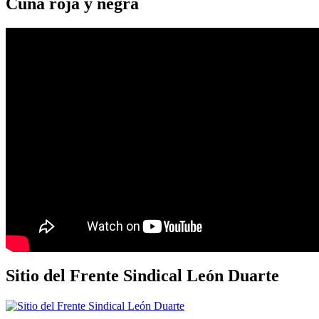
Cuna roja y negra
Sitio del Frente Sindical León Duarte