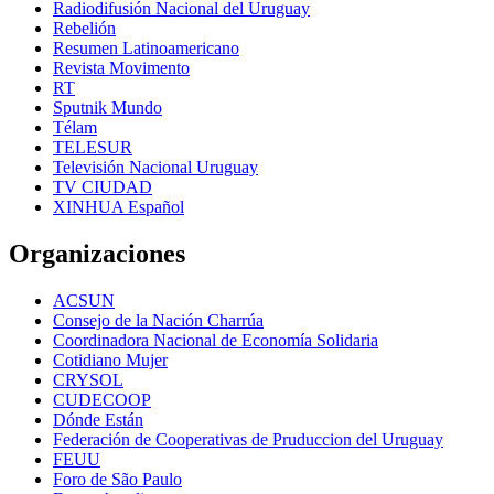
Radiodifusión Nacional del Uruguay
Rebelión
Resumen Latinoamericano
Revista Movimento
RT
Sputnik Mundo
Télam
TELESUR
Televisión Nacional Uruguay
TV CIUDAD
XINHUA Español
Organizaciones
ACSUN
Consejo de la Nación Charrúa
Coordinadora Nacional de Economía Solidaria
Cotidiano Mujer
CRYSOL
CUDECOOP
Dónde Están
Federación de Cooperativas de Pruduccion del Uruguay
FEUU
Foro de São Paulo