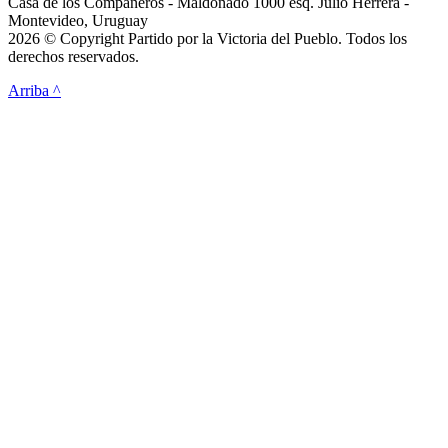
Casa de los Compañeros - Maldonado 1000 esq. Julio Herrera -
Montevideo, Uruguay
2026 © Copyright Partido por la Victoria del Pueblo. Todos los
derechos reservados.
Arriba ^