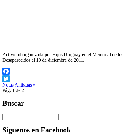
Actividad organizada por Hijos Uruguay en el Memorial de los
Desaparecidos el 10 de diciembre de 2011.
Facebook
Notas Antiguas »
Twitter
Pág. 1 de 2
Buscar
Síguenos en Facebook