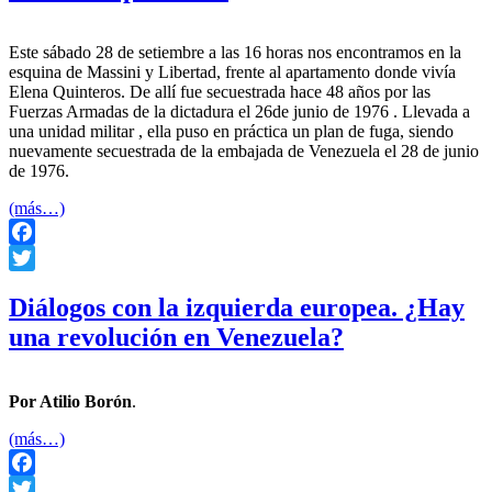
Este sábado 28 de setiembre a las 16 horas nos encontramos en la
esquina de Massini y Libertad, frente al apartamento donde vivía
Elena Quinteros. De allí fue secuestrada hace 48 años por las
Fuerzas Armadas de la dictadura el 26de junio de 1976 . Llevada a
una unidad militar , ella puso en práctica un plan de fuga, siendo
nuevamente secuestrada de la embajada de Venezuela el 28 de junio
de 1976.
(más…)
Facebook
Twitter
Diálogos con la izquierda europea. ¿Hay
una revolución en Venezuela?
Por Atilio Borón
.
(más…)
Facebook