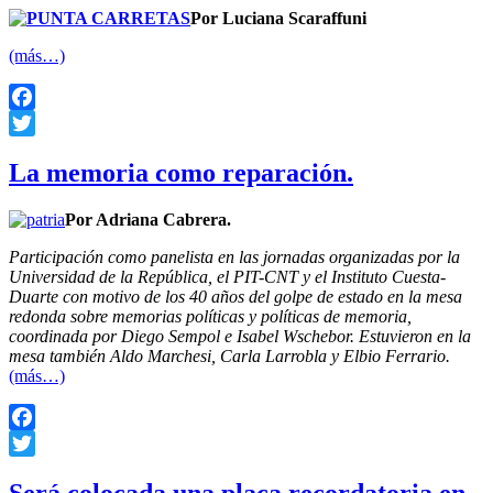
Por Luciana Scaraffuni
(más…)
Facebook
Twitter
La memoria como reparación.
Por Adriana Cabrera.
Participación como panelista en las jornadas organizadas por la
Universidad de la República, el PIT-CNT y el Instituto Cuesta-
Duarte con motivo de los 40 años del golpe de estado en la mesa
redonda sobre memorias políticas y políticas de memoria,
coordinada por Diego Sempol e Isabel Wschebor. Estuvieron en la
mesa también Aldo Marchesi, Carla Larrobla y Elbio Ferrario.
(más…)
Facebook
Twitter
Será colocada una placa recordatoria en