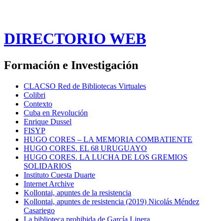
DIRECTORIO WEB
Formación e Investigación
CLACSO Red de Bibliotecas Virtuales
Colibri
Contexto
Cuba en Revolución
Enrique Dussel
FISYP
HUGO CORES – LA MEMORIA COMBATIENTE
HUGO CORES. EL 68 URUGUAYO
HUGO CORES. LA LUCHA DE LOS GREMIOS
SOLIDARIOS
Instituto Cuesta Duarte
Internet Archive
Kollontai, apuntes de la resistencia
Kollontai, apuntes de resistencia (2019) Nicolás Méndez
Casariego
La biblioteca prohibida de García Linera