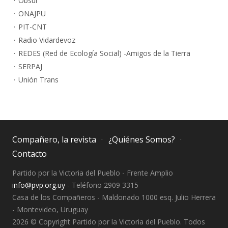
Obsur
ONAJPU
PIT-CNT
Radio Vidardevoz
REDES (Red de Ecología Social) -Amigos de la Tierra
SERPAJ
Unión Trans
Compañero, la revista
¿Quiénes Somos?
Contacto
Partido por la Victoria del Pueblo - Frente Amplio
info@pvp.org.uy
- Teléfono 2909 3315
Casa de los Compañeros - Maldonado 1000 esq. Julio Herrera
- Montevideo, Uruguay
2026 © Copyright Partido por la Victoria del Pueblo. Todos