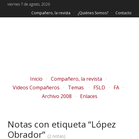
viernes 7 de agosto, 2026
Compañero, la revista
¿Quiénes Somos?
Contacto
Inicio
Compañero, la revista
Videos Compañeros
Temas
FSLD
FA
Archivo 2008
Enlaces
Notas con etiqueta “López
Obrador”
2 notas