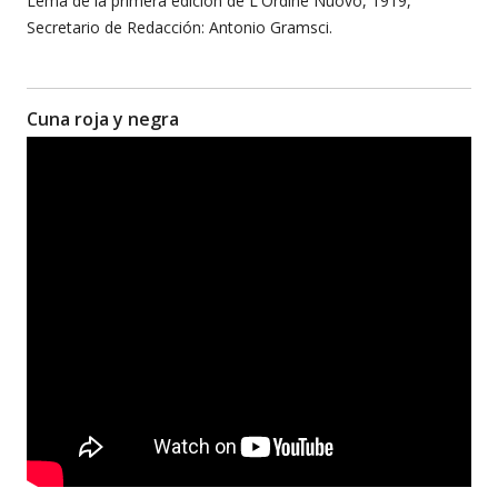
Lema de la primera edición de L'Ordine Nuovo, 1919,
Secretario de Redacción: Antonio Gramsci.
Cuna roja y negra