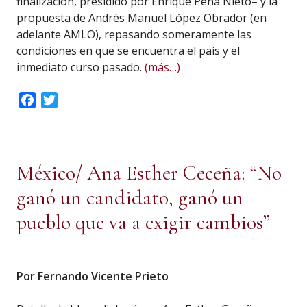
finalización, presidido por Enrique Peña Nieto– y la
propuesta de Andrés Manuel López Obrador (en
adelante AMLO), repasando someramente las
condiciones en que se encuentra el país y el
inmediato curso pasado.
(más…)
Facebook
Twitter
México/ Ana Esther Ceceña: “No
ganó un candidato, ganó un
pueblo que va a exigir cambios”
Por Fernando Vicente Prieto