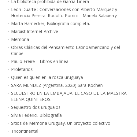
La biblioteca prohibida de García Linera
León Duarte : Conversaciones con Alberto Márquez y
Hortencia Pereira. Rodolfo Porrini – Mariela Salaberry
Marta Harnecker, Bibliografía completa.
Marxist Internet Archive
Memoria
Obras Clásicas del Pensamiento Latinoamericano y del
Caribe
Paulo Freire – Libros en línea
Proletarios
Quien es quién en la rosca uruguaya
SARA MENDEZ (Argentina, 2020) Sara Kochen
SECUESTRO EN LA EMBAJADA. EL CASO DE LA MAESTRA
ELENA QUINTEROS.
Sequestro dos uruguaios
Silvia Federici. Bibliografía
Sitios de Memoria Uruguay. Un proyecto colectivo
Tricontinental