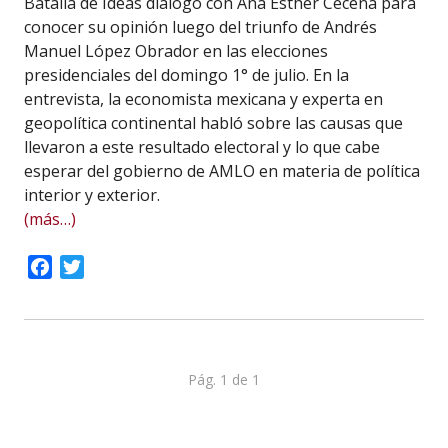
Batalla de Ideas dialogó con Ana Esther Ceceña para
conocer su opinión luego del triunfo de Andrés
Manuel López Obrador en las elecciones
presidenciales del domingo 1° de julio. En la
entrevista, la economista mexicana y experta en
geopolítica continental habló sobre las causas que
llevaron a este resultado electoral y lo que cabe
esperar del gobierno de AMLO en materia de política
interior y exterior.
(más…)
Facebook
Twitter
Pág. 1 de 1