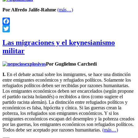
Por Alfredo Jalife-Rahme
(más…)
Facebook
Twitter
Las migraciones y el keynesianismo
militar
Por Guglielmo Carchedi
I.
En el debate actual sobre los inmigrantes, se hace una distinción
entre emigrantes económicos y refugiados políticos. Solamente los
refugiados políticos deben ser recibidas por razones humanitarias.
Los emigrantes económicos deben ser encarcelados (según propone
el partido racista holandés) o recibidos a tiros (como sugiere el
partido racista alemán). La distinción entre refugiados políticos y
económicos es falsa, hipócrita y cínica. Si las guerras crean la
pobreza, los refugiados son emigrantes económicos. Y si los
emigrantes económicos escapan del desempleo y la pobreza creados
por las guerras, los emigrantes económicos son refugiados políticos.
Todos debe ser aceptado por razones humanitarias.
(más…)