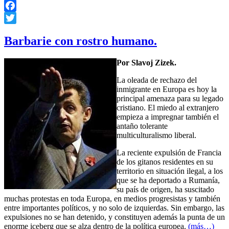
Facebook
Twitter
Barbarie con rostro humano.
Por Slavoj Zizek.
La oleada de rechazo del
inmigrante en Europa es hoy la
principal amenaza para su legado
cristiano. El miedo al extranjero
empieza a impregnar también el
antaño tolerante
multiculturalismo liberal.
La reciente expulsión de Francia
de los gitanos residentes en su
territorio en situación ilegal, a los
que se ha deportado a Rumanía,
su país de origen, ha suscitado
muchas protestas en toda Europa, en medios progresistas y también
entre importantes políticos, y no solo de izquierdas. Sin embargo, las
expulsiones no se han detenido, y constituyen además la punta de un
enorme iceberg que se alza dentro de la política europea.
(más…)