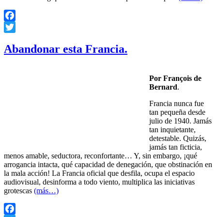
Facebook
Twitter
Abandonar esta Francia.
Por François de
Bernard
.
Francia nunca fue
tan pequeña desde
julio de 1940. Jamás
tan inquietante,
detestable. Quizás,
jamás tan ficticia,
menos amable, seductora, reconfortante… Y, sin embargo, ¡qué
arrogancia intacta, qué capacidad de denegación, que obstinación en
la mala acción! La Francia oficial que desfila, ocupa el espacio
audiovisual, desinforma a todo viento, multiplica las iniciativas
grotescas
(más…)