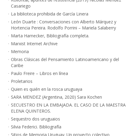
Casariego
La biblioteca prohibida de García Linera
León Duarte : Conversaciones con Alberto Márquez y
Hortencia Pereira. Rodolfo Porrini – Mariela Salaberry
Marta Harnecker, Bibliografía completa.
Marxist Internet Archive
Memoria
Obras Clásicas del Pensamiento Latinoamericano y del
Caribe
Paulo Freire – Libros en línea
Proletarios
Quien es quién en la rosca uruguaya
SARA MENDEZ (Argentina, 2020) Sara Kochen
SECUESTRO EN LA EMBAJADA. EL CASO DE LA MAESTRA
ELENA QUINTEROS.
Sequestro dos uruguaios
Silvia Federici. Bibliografía
Sitios de Memoria Uruguay. Un proyecto colectivo