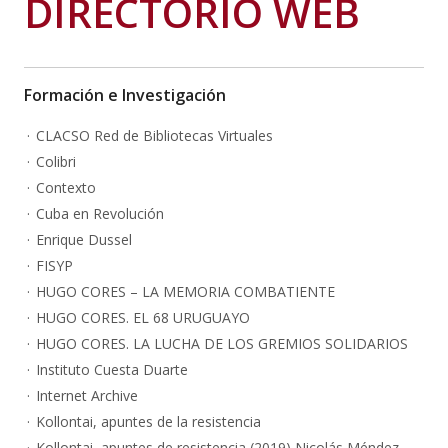
DIRECTORIO WEB
Formación e Investigación
CLACSO Red de Bibliotecas Virtuales
Colibri
Contexto
Cuba en Revolución
Enrique Dussel
FISYP
HUGO CORES – LA MEMORIA COMBATIENTE
HUGO CORES. EL 68 URUGUAYO
HUGO CORES. LA LUCHA DE LOS GREMIOS SOLIDARIOS
Instituto Cuesta Duarte
Internet Archive
Kollontai, apuntes de la resistencia
Kollontai, apuntes de resistencia (2019) Nicolás Méndez