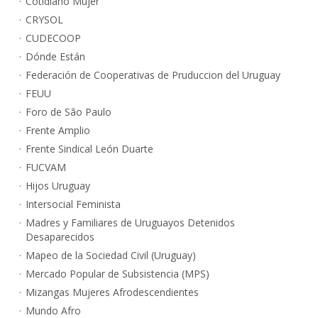
Cotidiano Mujer
CRYSOL
CUDECOOP
Dónde Están
Federación de Cooperativas de Pruduccion del Uruguay
FEUU
Foro de São Paulo
Frente Amplio
Frente Sindical León Duarte
FUCVAM
Hijos Uruguay
Intersocial Feminista
Madres y Familiares de Uruguayos Detenidos
Desaparecidos
Mapeo de la Sociedad Civil (Uruguay)
Mercado Popular de Subsistencia (MPS)
Mizangas Mujeres Afrodescendientes
Mundo Afro