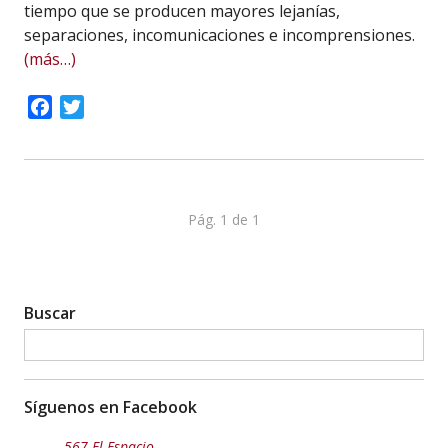
tiempo que se producen mayores lejanías,
separaciones, incomunicaciones e incomprensiones.
(más…)
Facebook
Twitter
Pág. 1 de 1
Buscar
Síguenos en Facebook
567 El Espacio