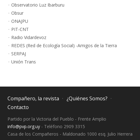
Observatorio Luz Ibarburu
Obsur
ONAJPU
PIT-CNT
Radio Vidardevoz
REDES (Red de Ecología Social) -Amigos de la Tierra
SERPAJ
Unión Trans
Compañero, la revista
¿Quiénes Somos?
Contacto
Partido por la Victoria del Pueblo - Frente Amplio
info@pvp.org.uy
- Teléfono 2909 3315
Casa de los Compañeros - Maldonado 1000 esq. Julio Herrera