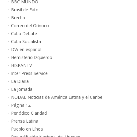
BBC MUNDO
Brasil de Fato
Brecha
Correo del Orinoco
Cuba Debate
Cuba Socialista
DW en español
Hemisferio Izquierdo
HISPANTV
Inter Press Service
La Diaria
La Jornada
NODAL Noticias de América Latina y el Caribe
Página 12
Periódico Claridad
Prensa Latina
Pueblo en Línea
Radiodifusión Nacional del Uruguay