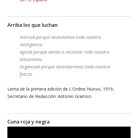
Arriba los que luchan
Instruid porque necesitamos toda nuestra
inteligencia.
Agitad porque vamos a necesitar todo nuestro
entusiasmo.
Organizad porque necesitaremos toda nuestra
fuerza.
Lema de la primera edición de L'Ordine Nuovo, 1919,
Secretario de Redacción: Antonio Gramsci.
Cuna roja y negra