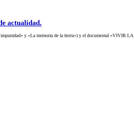
de actualidad.
a la impunidad» y «La memoria de la tierra») y el documental «VIVIR