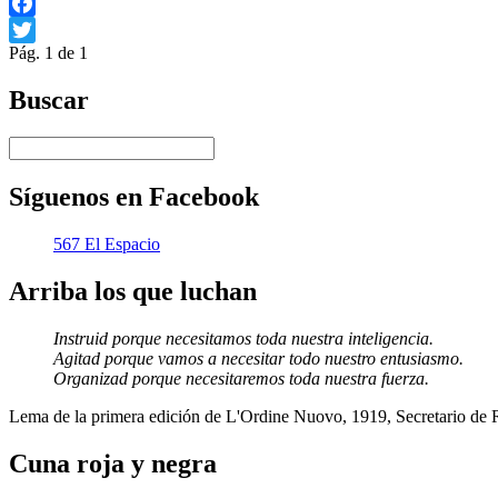
Facebook
Pág. 1 de 1
Twitter
Buscar
Síguenos en Facebook
567 El Espacio
Arriba los que luchan
Instruid porque necesitamos toda nuestra inteligencia.
Agitad porque vamos a necesitar todo nuestro entusiasmo.
Organizad porque necesitaremos toda nuestra fuerza.
Lema de la primera edición de L'Ordine Nuovo, 1919, Secretario de
Cuna roja y negra