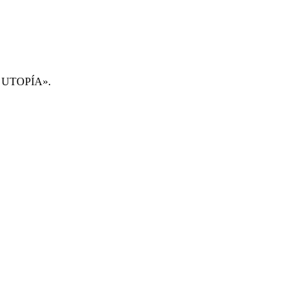
 LA UTOPÍA».