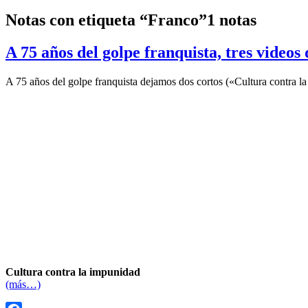
Notas con etiqueta “Franco”
1 notas
A 75 años del golpe franquista, tres videos 
A 75 años del golpe franquista dejamos dos cortos («Cultura contr
Cultura contra la impunidad
(más…)