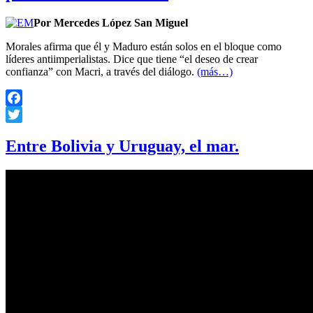
Por Mercedes López San Miguel
Morales afirma que él y Maduro están solos en el bloque como
líderes antiimperialistas. Dice que tiene “el deseo de crear
confianza” con Macri, a través del diálogo.
(más…)
Facebook
Twitter
Entre Bolivia y Uruguay, el mar.