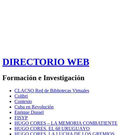
DIRECTORIO WEB
Formación e Investigación
CLACSO Red de Bibliotecas Virtuales
Colibri
Contexto
Cuba en Revolución
Enrique Dussel
FISYP
HUGO CORES – LA MEMORIA COMBATIENTE
HUGO CORES. EL 68 URUGUAYO
HUGO CORES. LA LUCHA DE LOS GREMIOS