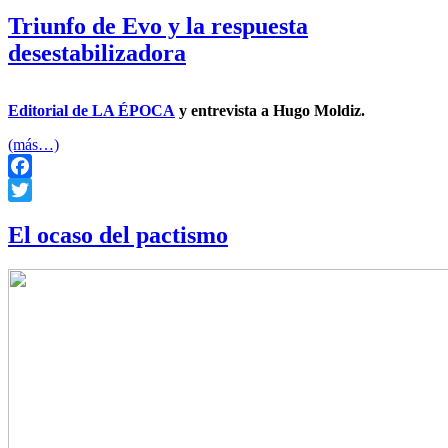
Twitter
Triunfo de Evo y la respuesta
desestabilizadora
Editorial de LA ÉPOCA
y entrevista a Hugo Moldiz.
(más…)
Facebook
Twitter
El ocaso del pactismo