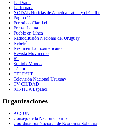
La Diaria
La Jornada
NODAL Noticias de América Latina y el Caribe
Página 12
Periódico Claridad
Prensa Latina
Pueblo en Línea
Radiodifusión Nacional del Uruguay
Rebelión
Resumen Latinoamericano
Revista Movimento
RT
Sputnik Mundo
Télam
TELESUR
Televisión Nacional Uruguay
TV CIUDAD
XINHUA Español
Organizaciones
ACSUN
Consejo de la Nación Charrúa
Coordinadora Nacional de Economía Solidaria