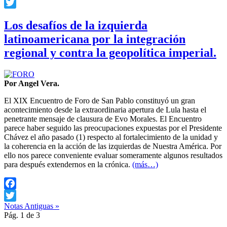
Facebook
Twitter
Los desafíos de la izquierda
latinoamericana por la integración
regional y contra la geopolítica imperial.
Por Angel Vera.
El XIX Encuentro de Foro de San Pablo constituyó un gran
acontecimiento desde la extraordinaria apertura de Lula hasta el
penetrante mensaje de clausura de Evo Morales. El Encuentro
parece haber seguido las preocupaciones expuestas por el Presidente
Chávez el año pasado (1) respecto al fortalecimiento de la unidad y
la coherencia en la acción de las izquierdas de Nuestra América. Por
ello nos parece conveniente evaluar someramente algunos resultados
para después extendernos en la crónica.
(más…)
Facebook
Notas Antiguas »
Twitter
Pág. 1 de 3