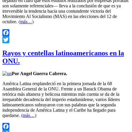
dejando en claro que esos estudios realizados por empresas privadas
son solamente referenciales— lleva a la conclusión de que es ya
irreversible la tendencia hacia una contundente victoria del
Movimiento Al Socialismo (MAS) en las elecciones del 12 de
octubre.
(más…)
Facebook
Twitter
Rayos y centellas latinoamericanos en la
ONU.
Por Angel Guerra Cabrera.
América Latina resplandeció en la primera jornada de la 68
Asamblea General de la ONU. Frente a un Barack Obama de
retórica más altanera y belicosa mientras más cuenta se da de la
irreparable decadencia del imperio estadunidense, varios líderes
latinoamericanos subrayaron con sus palabras que la segunda
independencia de América Latina y el Caribe ha llegado para
quedarse.
(más…)