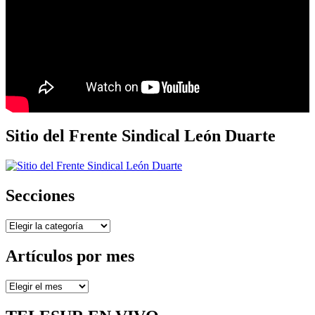
Sitio del Frente Sindical León Duarte
Secciones
Secciones
Artículos por mes
Artículos
por
mes