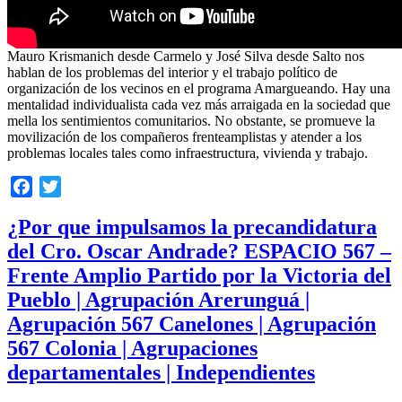
Mauro Krismanich desde Carmelo y José Silva desde Salto nos
hablan de los problemas del interior y el trabajo político de
organización de los vecinos en el programa Amargueando. Hay una
mentalidad individualista cada vez más arraigada en la sociedad que
mella los sentimientos comunitarios. No obstante, se promueve la
movilización de los compañeros frenteamplistas y atender a los
problemas locales tales como infraestructura, vivienda y trabajo.
Facebook
Twitter
¿Por que impulsamos la precandidatura
del Cro. Oscar Andrade? ESPACIO 567 –
Frente Amplio Partido por la Victoria del
Pueblo | Agrupación Arerunguá |
Agrupación 567 Canelones | Agrupación
567 Colonia | Agrupaciones
departamentales | Independientes