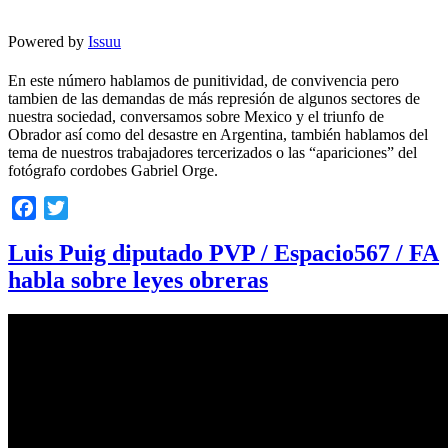
Powered by
Issuu
En este número hablamos de punitividad, de convivencia pero
tambien de las demandas de más represión de algunos sectores de
nuestra sociedad, conversamos sobre Mexico y el triunfo de
Obrador así como del desastre en Argentina, también hablamos del
tema de nuestros trabajadores tercerizados o las “apariciones” del
fotógrafo cordobes Gabriel Orge.
Facebook
Twitter
Luis Puig diputado PVP / Espacio567 / FA
habla sobre leyes obreras