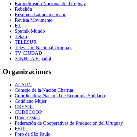
Radiodifusión Nacional del Uruguay
Rebelión
Resumen Latinoamericano
Revista Movimento
RT
Sputnik Mundo
Télam
TELESUR
Televisión Nacional Uruguay
TV CIUDAD
XINHUA Español
Organizaciones
ACSUN
Consejo de la Nación Charrúa
Coordinadora Nacional de Economía Solidaria
Cotidiano Mujer
CRYSOL
CUDECOOP
Dónde Están
Federación de Cooperativas de Pruduccion del Uruguay
FEUU
Foro de São Paulo