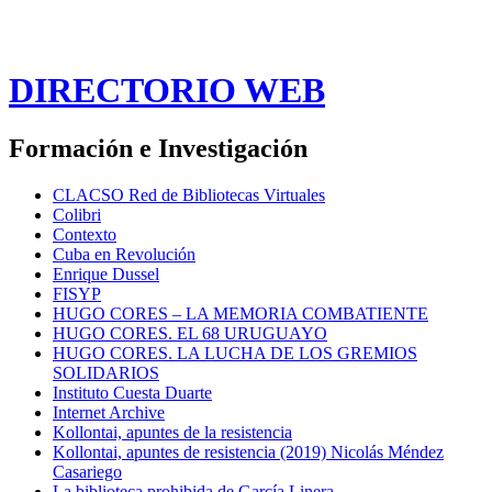
DIRECTORIO WEB
Formación e Investigación
CLACSO Red de Bibliotecas Virtuales
Colibri
Contexto
Cuba en Revolución
Enrique Dussel
FISYP
HUGO CORES – LA MEMORIA COMBATIENTE
HUGO CORES. EL 68 URUGUAYO
HUGO CORES. LA LUCHA DE LOS GREMIOS
SOLIDARIOS
Instituto Cuesta Duarte
Internet Archive
Kollontai, apuntes de la resistencia
Kollontai, apuntes de resistencia (2019) Nicolás Méndez
Casariego
La biblioteca prohibida de García Linera