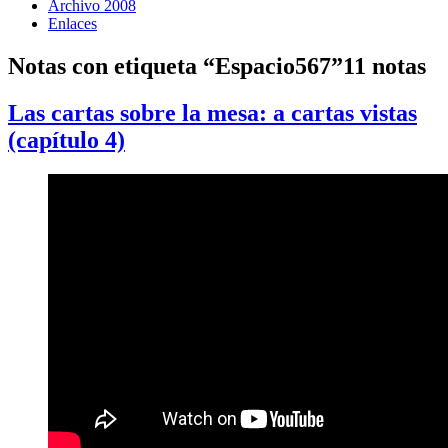
Archivo 2008
Enlaces
Notas con etiqueta “Espacio567”
11 notas
Las cartas sobre la mesa: a cartas vistas
(capítulo 4)