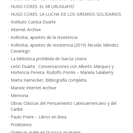
HUGO CORES. EL 68 URUGUAYO
HUGO CORES. LA LUCHA DE LOS GREMIOS SOLIDARIOS
Instituto Cuesta Duarte
Internet Archive
Kollontai, apuntes de la resistencia
Kollontai, apuntes de resistencia (2019) Nicolás Méndez
Casariego
La biblioteca prohibida de García Linera
León Duarte : Conversaciones con Alberto Márquez y
Hortencia Pereira. Rodolfo Porrini – Mariela Salaberry
Marta Harnecker, Bibliografía completa.
Marxist Internet Archive
Memoria
Obras Clásicas del Pensamiento Latinoamericano y del
Caribe
Paulo Freire – Libros en línea
Proletarios
Quien es quién en la rosca uruguaya