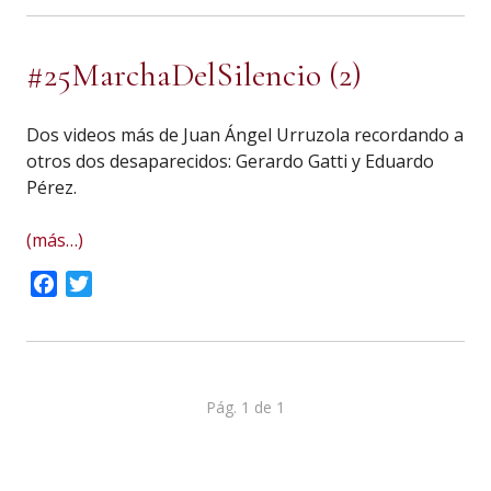
#25MarchaDelSilencio (2)
Dos videos más de Juan Ángel Urruzola recordando a
otros dos desaparecidos: Gerardo Gatti y Eduardo
Pérez.
(más…)
Facebook
Twitter
Pág. 1 de 1