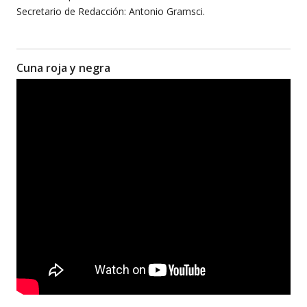
Secretario de Redacción: Antonio Gramsci.
Cuna roja y negra