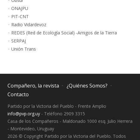
Obsur
ONAJPU
PIT-CNT
Radio Vidardevoz
REDES (Red de Ecología Social) -Amigos de la Tierra
SERPAJ
Unión Trans
Compañero, la revista
¿Quiénes Somos?
Contacto
Partido por la Victoria del Pueblo - Frente Amplio
info@pvp.org.uy
- Teléfono 2909 3315
Casa de los Compañeros - Maldonado 1000 esq. Julio Herrera
- Montevideo, Uruguay
2026 © Copyright Partido por la Victoria del Pueblo. Todos