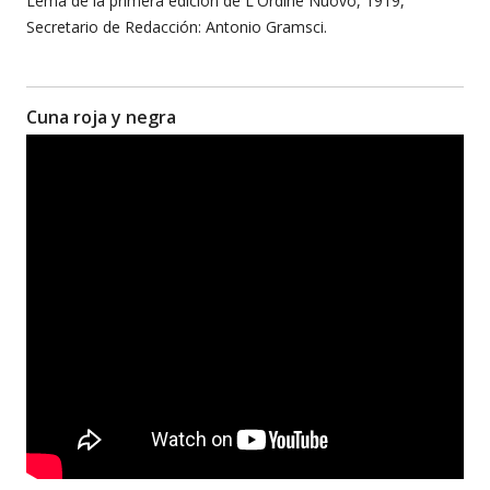
Lema de la primera edición de L'Ordine Nuovo, 1919,
Secretario de Redacción: Antonio Gramsci.
Cuna roja y negra