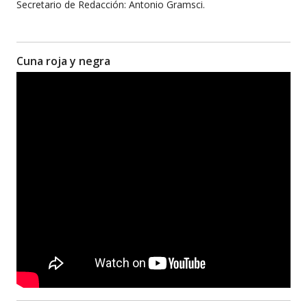
Secretario de Redacción: Antonio Gramsci.
Cuna roja y negra