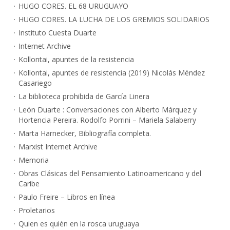
HUGO CORES. EL 68 URUGUAYO
HUGO CORES. LA LUCHA DE LOS GREMIOS SOLIDARIOS
Instituto Cuesta Duarte
Internet Archive
Kollontai, apuntes de la resistencia
Kollontai, apuntes de resistencia (2019) Nicolás Méndez
Casariego
La biblioteca prohibida de García Linera
León Duarte : Conversaciones con Alberto Márquez y
Hortencia Pereira. Rodolfo Porrini – Mariela Salaberry
Marta Harnecker, Bibliografía completa.
Marxist Internet Archive
Memoria
Obras Clásicas del Pensamiento Latinoamericano y del
Caribe
Paulo Freire – Libros en línea
Proletarios
Quien es quién en la rosca uruguaya