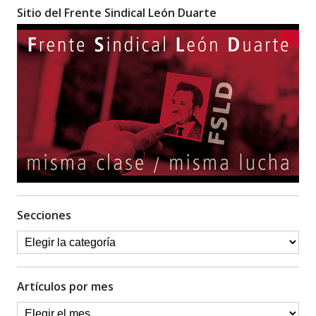
Sitio del Frente Sindical León Duarte
Secciones
Artículos por mes