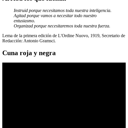
Instruid porque necesitamos toda nuestra inteligencia.
Agitad porque vamos a necesitar todo nuestro
entusiasmo.
Organizad porque necesitaremos toda nuestra fuerza.
Lema de la primera edición de L'Ordine Nuovo, 1919, Secretario de
Redacción: Antonio Gramsci.
Cuna roja y negra