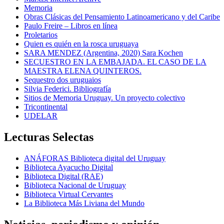
Memoria
Obras Clásicas del Pensamiento Latinoamericano y del Caribe
Paulo Freire – Libros en línea
Proletarios
Quien es quién en la rosca uruguaya
SARA MENDEZ (Argentina, 2020) Sara Kochen
SECUESTRO EN LA EMBAJADA. EL CASO DE LA
MAESTRA ELENA QUINTEROS.
Sequestro dos uruguaios
Silvia Federici. Bibliografía
Sitios de Memoria Uruguay. Un proyecto colectivo
Tricontinental
UDELAR
Lecturas Selectas
ANÁFORAS Biblioteca digital del Uruguay
Biblioteca Ayacucho Digital
Biblioteca Digital (RAE)
Biblioteca Nacional de Uruguay
Biblioteca Virtual Cervantes
La Biblioteca Más Liviana del Mundo