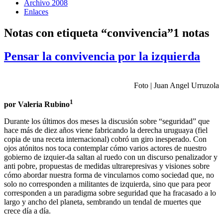
Archivo 2008
Enlaces
Notas con etiqueta “convivencia”
1 notas
Pensar la convivencia por la izquierda
Foto | Juan Angel Urruzola
1
por Valeria Rubino
Durante los últimos dos meses la discusión sobre “seguridad” que
hace más de diez años viene fabricando la derecha uruguaya (fiel
copia de una receta internacional) cobró un giro inesperado. Con
ojos atónitos nos toca contemplar cómo varios actores de nuestro
gobierno de izquier-da saltan al ruedo con un discurso penalizador y
anti pobre, propuestas de medidas ultrarepresivas y visiones sobre
cómo abordar nuestra forma de vincularnos como sociedad que, no
solo no corresponden a militantes de izquierda, sino que para peor
corresponden a un paradigma sobre seguridad que ha fracasado a lo
largo y ancho del planeta, sembrando un tendal de muertes que
crece día a día.