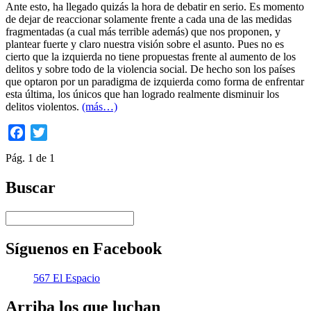
Ante esto, ha llegado quizás la hora de debatir en serio. Es momento
de dejar de reaccionar solamente frente a cada una de las medidas
fragmentadas (a cual más terrible además) que nos proponen, y
plantear fuerte y claro nuestra visión sobre el asunto. Pues no es
cierto que la izquierda no tiene propuestas frente al aumento de los
delitos y sobre todo de la violencia social. De hecho son los países
que optaron por un paradigma de izquierda como forma de enfrentar
esta última, los únicos que han logrado realmente disminuir los
delitos violentos.
(más…)
Facebook
Twitter
Pág. 1 de 1
Buscar
Síguenos en Facebook
567 El Espacio
Arriba los que luchan