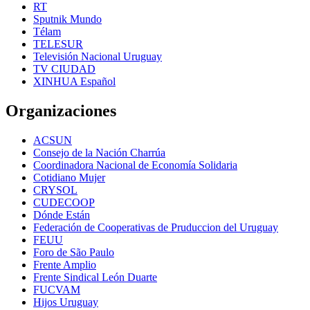
RT
Sputnik Mundo
Télam
TELESUR
Televisión Nacional Uruguay
TV CIUDAD
XINHUA Español
Organizaciones
ACSUN
Consejo de la Nación Charrúa
Coordinadora Nacional de Economía Solidaria
Cotidiano Mujer
CRYSOL
CUDECOOP
Dónde Están
Federación de Cooperativas de Pruduccion del Uruguay
FEUU
Foro de São Paulo
Frente Amplio
Frente Sindical León Duarte
FUCVAM
Hijos Uruguay