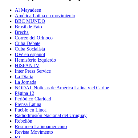
Al Mayadeen
América Latina en movimiento
BBC MUNDO
Brasil de Fato
Brecha
Correo del Orinoco
Cuba Debate
Cuba Socialista
DW en español
Hemisferio Izquierdo
HISPANTV
Inter Press Service
La Diaria
La Jornada
NODAL Noticias de América Latina y el Caribe
Página 12
Periódico Claridad
Prensa Latina
Pueblo en Línea
Radiodifusión Nacional del Uruguay
Rebelión
Resumen Latinoamericano
Revista Movimento
RT