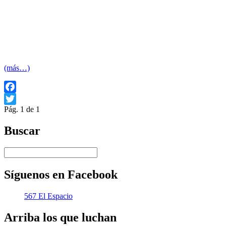
(más…)
Facebook
Pág. 1 de 1
Twitter
Buscar
Síguenos en Facebook
567 El Espacio
Arriba los que luchan