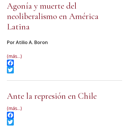
Agonía y muerte del
neoliberalismo en América
Latina
Por Atilio A. Boron
(más…)
Facebook
Twitter
Ante la represión en Chile
(más…)
Facebook