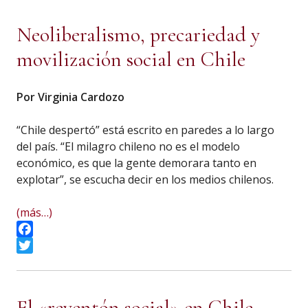
Neoliberalismo, precariedad y
movilización social en Chile
Por Virginia Cardozo
“Chile despertó” está escrito en paredes a lo largo
del país. “El milagro chileno no es el modelo
económico, es que la gente demorara tanto en
explotar”, se escucha decir en los medios chilenos.
(más…)
Facebook
Twitter
El «reventón social» en Chile.