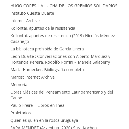
HUGO CORES. LA LUCHA DE LOS GREMIOS SOLIDARIOS
Instituto Cuesta Duarte
Internet Archive
Kollontai, apuntes de la resistencia
Kollontai, apuntes de resistencia (2019) Nicolás Méndez
Casariego
La biblioteca prohibida de García Linera
León Duarte : Conversaciones con Alberto Márquez y
Hortencia Pereira. Rodolfo Porrini – Mariela Salaberry
Marta Harnecker, Bibliografía completa.
Marxist Internet Archive
Memoria
Obras Clásicas del Pensamiento Latinoamericano y del
Caribe
Paulo Freire – Libros en línea
Proletarios
Quien es quién en la rosca uruguaya
SARA MENDEZ (Argentina, 2020) Sara Kochen