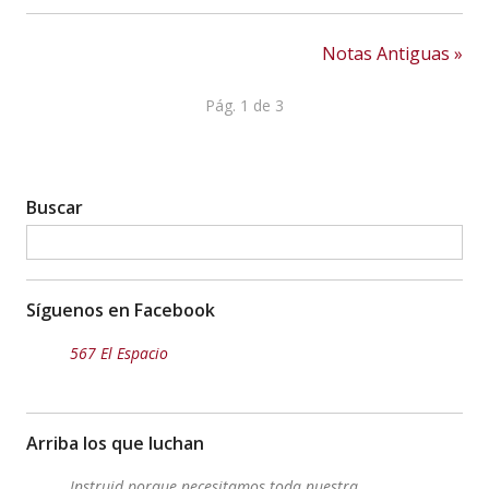
Twitter
Notas Antiguas »
Pág. 1 de 3
Buscar
Síguenos en Facebook
567 El Espacio
Arriba los que luchan
Instruid porque necesitamos toda nuestra