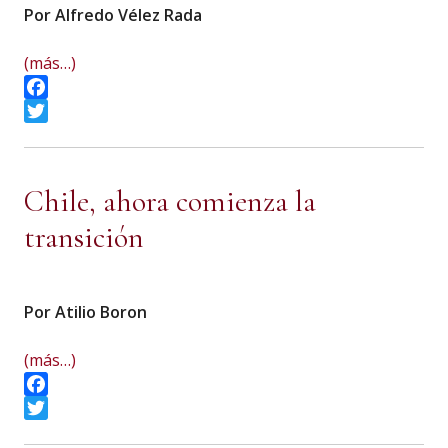
Por Alfredo Vélez Rada
(más…)
Facebook
Twitter
Chile, ahora comienza la
transición
Por Atilio Boron
(más…)
Facebook
Twitter