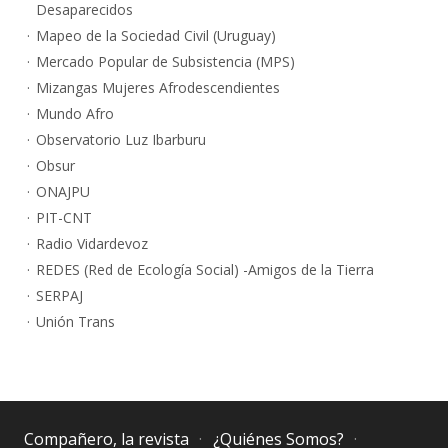
Desaparecidos
Mapeo de la Sociedad Civil (Uruguay)
Mercado Popular de Subsistencia (MPS)
Mizangas Mujeres Afrodescendientes
Mundo Afro
Observatorio Luz Ibarburu
Obsur
ONAJPU
PIT-CNT
Radio Vidardevoz
REDES (Red de Ecología Social) -Amigos de la Tierra
SERPAJ
Unión Trans
Compañero, la revista
¿Quiénes Somos?