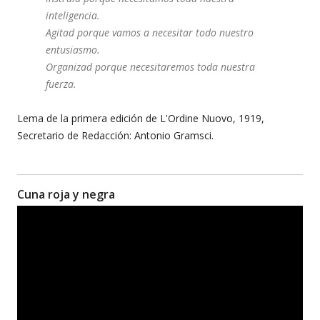
inteligencia.
Agitad porque vamos a necesitar todo nuestro
entusiasmo.
Organizad porque necesitaremos toda nuestra
fuerza.
Lema de la primera edición de L'Ordine Nuovo, 1919,
Secretario de Redacción: Antonio Gramsci.
Cuna roja y negra