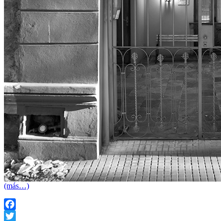
(más…)
Facebook