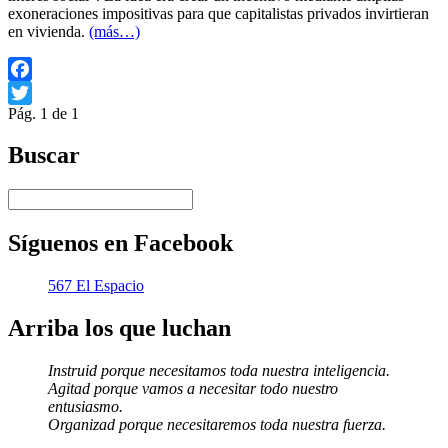
exoneraciones impositivas para que capitalistas privados invirtieran
en vivienda.
(más…)
Facebook
Pág. 1 de 1
Twitter
Buscar
Síguenos en Facebook
567 El Espacio
Arriba los que luchan
Instruid porque necesitamos toda nuestra inteligencia.
Agitad porque vamos a necesitar todo nuestro
entusiasmo.
Organizad porque necesitaremos toda nuestra fuerza.