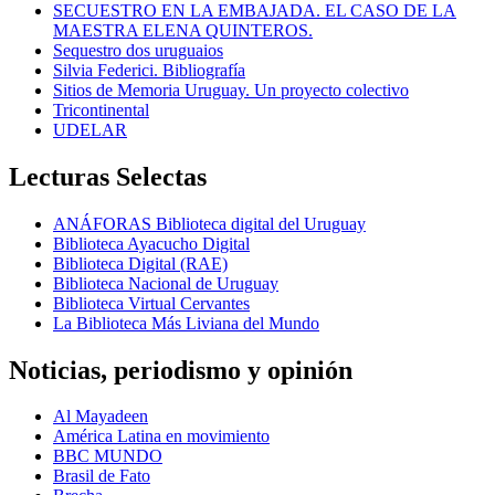
SECUESTRO EN LA EMBAJADA. EL CASO DE LA
MAESTRA ELENA QUINTEROS.
Sequestro dos uruguaios
Silvia Federici. Bibliografía
Sitios de Memoria Uruguay. Un proyecto colectivo
Tricontinental
UDELAR
Lecturas Selectas
ANÁFORAS Biblioteca digital del Uruguay
Biblioteca Ayacucho Digital
Biblioteca Digital (RAE)
Biblioteca Nacional de Uruguay
Biblioteca Virtual Cervantes
La Biblioteca Más Liviana del Mundo
Noticias, periodismo y opinión
Al Mayadeen
América Latina en movimiento
BBC MUNDO
Brasil de Fato