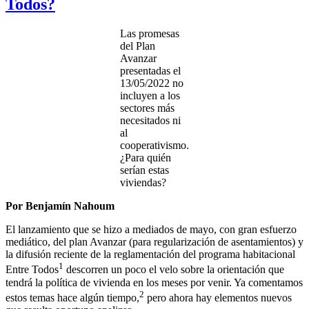
Todos?
Las promesas
del Plan
Avanzar
presentadas el
13/05/2022 no
incluyen a los
sectores más
necesitados ni
al
cooperativismo.
¿Para quién
serían estas
viviendas?
Por Benjamín Nahoum
El lanzamiento que se hizo a mediados de mayo, con gran esfuerzo
mediático, del plan Avanzar (para regularización de asentamientos) y
la difusión reciente de la reglamentación del programa habitacional
1
Entre Todos
descorren un poco el velo sobre la orientación que
tendrá la política de vivienda en los meses por venir. Ya comentamos
2
estos temas hace algún tiempo,
pero ahora hay elementos nuevos