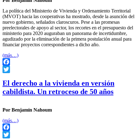
Por Benjamín Nahoum
La política del Ministerio de Vivienda y Ordenamiento Territorial
(MVOT) hacia las cooperativas ha mostrado, desde la asunción del
nuevo gobierno, señalados claroscuros. Pese a las promesas
preelectorales de apoyo al sector, los recortes en el presupuesto del
ministerio para 2020 auguraban un panorama de incertidumbre,
agudizado por la eliminación de la primera postulación anual para
financiar proyectos correspondientes a dicho año.
(más…)
Facebook
Twitter
El derecho a la vivienda en versión
cabildista. Un retroceso de 50 años
Por Benjamín Nahoum
(más…)
Facebook