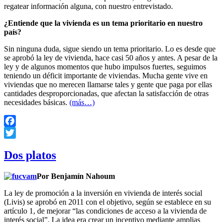
regatear información alguna, con nuestro entrevistado.
¿Entiende que la vivienda es un tema prioritario en nuestro
país?
Sin ninguna duda, sigue siendo un tema prioritario. Lo es desde que
se aprobó la ley de vivienda, hace casi 50 años y antes. A pesar de la
ley y de algunos momentos que hubo impulsos fuertes, seguimos
teniendo un déficit importante de viviendas. Mucha gente vive en
viviendas que no merecen llamarse tales y gente que paga por ellas
cantidades desproporcionadas, que afectan la satisfacción de otras
necesidades básicas.
(más…)
Facebook
Twitter
Dos platos
Por Benjamín Nahoum
La ley de promoción a la inversión en vivienda de interés social
(Livis) se aprobó en 2011 con el objetivo, según se establece en su
artículo 1, de mejorar “las condiciones de acceso a la vivienda de
interés social”. La idea era crear un incentivo mediante amplias