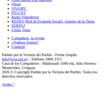
Obsur
ONAJPU
PIT-CNT
Radio Vidardevoz
REDES (Red de Ecología Social) -Amigos de la Tierra
SERPAJ
Unión Trans
Compañero, la revista
¿Quiénes Somos?
Contacto
Partido por la Victoria del Pueblo - Frente Amplio
info@pvp.org.uy
- Teléfono 2909 3315
Casa de los Compañeros - Maldonado 1000 esq. Julio Herrera -
Montevideo, Uruguay
2026 © Copyright Partido por la Victoria del Pueblo. Todos los
derechos reservados.
Arriba ^