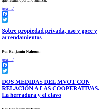
que resulta oportuno analizar.
(más…)
Facebook
Twitter
Sobre propiedad privada, uso y goce y
arrendamientos
Por Benjamín
Nahoum
(más…)
Facebook
Twitter
DOS MEDIDAS DEL MVOT CON
RELACIÓN A LAS COOPERATIVAS.
La herradura y el clavo