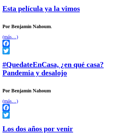
Twitter
Esta película ya la vimos
Por Benjamín Nahoum
.
(más…)
Facebook
Twitter
#QuedateEnCasa, ¿en qué casa?
Pandemia y desalojo
Por Benjamín Nahoum
(más…)
Facebook
Twitter
Los dos años por venir