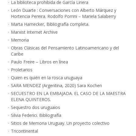
La biblioteca prohibida de García Linera
León Duarte : Conversaciones con Alberto Márquez y
Hortencia Pereira. Rodolfo Porrini – Mariela Salaberry
Marta Harnecker, Bibliografía completa.
Marxist Internet Archive
Memoria
Obras Clásicas del Pensamiento Latinoamericano y del
Caribe
Paulo Freire – Libros en línea
Proletarios
Quien es quién en la rosca uruguaya
SARA MENDEZ (Argentina, 2020) Sara Kochen
SECUESTRO EN LA EMBAJADA. EL CASO DE LA MAESTRA
ELENA QUINTEROS.
Sequestro dos uruguaios
Silvia Federici. Bibliografía
Sitios de Memoria Uruguay. Un proyecto colectivo
Tricontinental