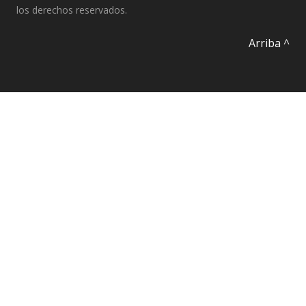
los derechos reservados.
Arriba ^