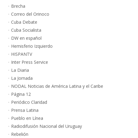
Brecha
Correo del Orinoco
Cuba Debate
Cuba Socialista
DW en español
Hemisferio Izquierdo
HISPANTV
Inter Press Service
La Diaria
La Jornada
NODAL Noticias de América Latina y el Caribe
Página 12
Periódico Claridad
Prensa Latina
Pueblo en Línea
Radiodifusión Nacional del Uruguay
Rebelión