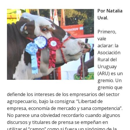
Por Natalia
Uval.
Primero,
vale
aclarar: la
Asociación
Rural del
Uruguay
(ARU) es un
gremio. Un
gremio que
defiende los intereses de los empresarios del sector
agropecuario, bajo la consigna: “Libertad de
empresa, economía de mercado y sana competencia”.
No parece una obviedad recordarlo cuando algunos
discursos y titulares de prensa se empeñan en
utilizar el “campo” como si fuera un sinónimo de la