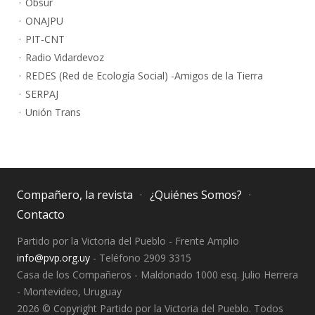
Obsur
ONAJPU
PIT-CNT
Radio Vidardevoz
REDES (Red de Ecología Social) -Amigos de la Tierra
SERPAJ
Unión Trans
Compañero, la revista
¿Quiénes Somos?
Contacto
Partido por la Victoria del Pueblo - Frente Amplio
info@pvp.org.uy
- Teléfono 2909 3315
Casa de los Compañeros - Maldonado 1000 esq. Julio Herrera
- Montevideo, Uruguay
2026 © Copyright Partido por la Victoria del Pueblo. Todos