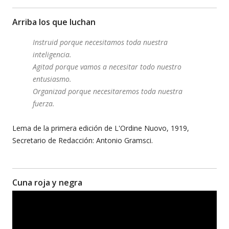
Arriba los que luchan
Instruid porque necesitamos toda nuestra
inteligencia.
Agitad porque vamos a necesitar todo nuestro
entusiasmo.
Organizad porque necesitaremos toda nuestra
fuerza.
Lema de la primera edición de L'Ordine Nuovo, 1919,
Secretario de Redacción: Antonio Gramsci.
Cuna roja y negra