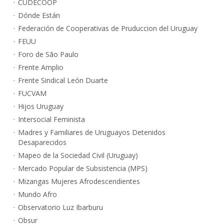
CUDECOOP
Dónde Están
Federación de Cooperativas de Pruduccion del Uruguay
FEUU
Foro de São Paulo
Frente Amplio
Frente Sindical León Duarte
FUCVAM
Hijos Uruguay
Intersocial Feminista
Madres y Familiares de Uruguayos Detenidos
Desaparecidos
Mapeo de la Sociedad Civil (Uruguay)
Mercado Popular de Subsistencia (MPS)
Mizangas Mujeres Afrodescendientes
Mundo Afro
Observatorio Luz Ibarburu
Obsur