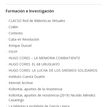
Formación e Investigación
CLACSO Red de Bibliotecas Virtuales
Colibri
Contexto
Cuba en Revolución
Enrique Dussel
FISYP
HUGO CORES – LA MEMORIA COMBATIENTE
HUGO CORES. EL 68 URUGUAYO
HUGO CORES. LA LUCHA DE LOS GREMIOS SOLIDARIOS
Instituto Cuesta Duarte
Internet Archive
Kollontai, apuntes de la resistencia
Kollontai, apuntes de resistencia (2019) Nicolás Méndez
Casariego
La biblioteca prohibida de García Linera