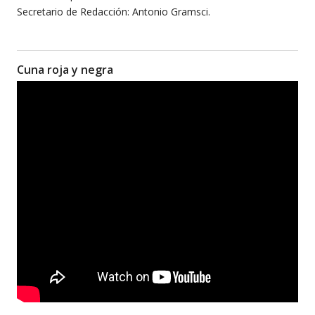
Secretario de Redacción: Antonio Gramsci.
Cuna roja y negra