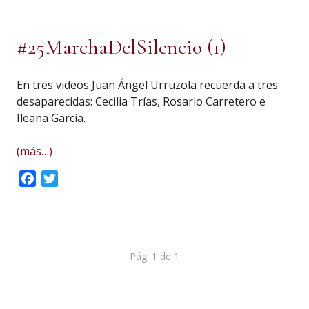
#25MarchaDelSilencio (1)
En tres videos Juan Ángel Urruzola recuerda a tres
desaparecidas: Cecilia Trías, Rosario Carretero e
Ileana García.
(más…)
Facebook
Twitter
Pág. 1 de 1