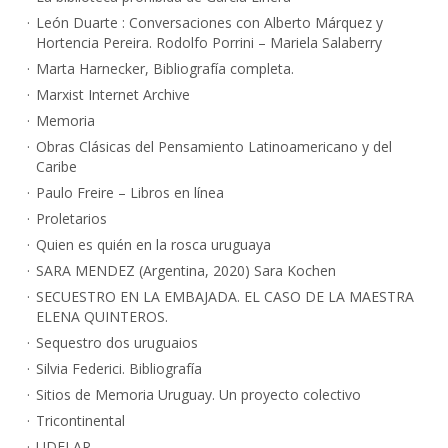
León Duarte : Conversaciones con Alberto Márquez y
Hortencia Pereira. Rodolfo Porrini – Mariela Salaberry
Marta Harnecker, Bibliografía completa.
Marxist Internet Archive
Memoria
Obras Clásicas del Pensamiento Latinoamericano y del
Caribe
Paulo Freire – Libros en línea
Proletarios
Quien es quién en la rosca uruguaya
SARA MENDEZ (Argentina, 2020) Sara Kochen
SECUESTRO EN LA EMBAJADA. EL CASO DE LA MAESTRA
ELENA QUINTEROS.
Sequestro dos uruguaios
Silvia Federici. Bibliografía
Sitios de Memoria Uruguay. Un proyecto colectivo
Tricontinental
UDELAR