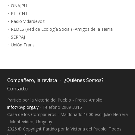
ONAJPU
PIT-CNT
Radio Vidardevoz
REDES (Red de Ecología Social) -Amigos de la Tierra
SERPAJ
Unión Trans
Compañero, la revista
¿Quiénes Somos?
Contacto
Partido por la Victoria del Pueblo - Frente Amplio
info@pvp.org.uy
- Teléfono 2909 3315
Casa de los Compañeros - Maldonado 1000 esq. Julio Herrera
- Montevideo, Uruguay
2026 © Copyright Partido por la Victoria del Pueblo. Todos