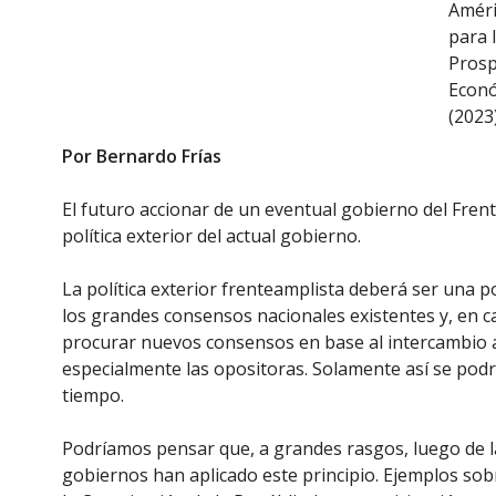
Améri
para 
Prosp
Econ
(2023)
Por Bernardo Frías
El futuro accionar de un eventual gobierno del Fren
política exterior del actual gobierno.
La política exterior frenteamplista deberá ser una po
los grandes consensos nacionales existentes y, en c
procurar nuevos consensos en base al intercambio abi
especialmente las opositoras. Solamente así se podr
tiempo.
Podríamos pensar que, a grandes rasgos, luego de l
gobiernos han aplicado este principio. Ejemplos sobr