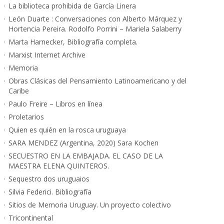
La biblioteca prohibida de García Linera
León Duarte : Conversaciones con Alberto Márquez y
Hortencia Pereira. Rodolfo Porrini – Mariela Salaberry
Marta Harnecker, Bibliografía completa.
Marxist Internet Archive
Memoria
Obras Clásicas del Pensamiento Latinoamericano y del
Caribe
Paulo Freire – Libros en línea
Proletarios
Quien es quién en la rosca uruguaya
SARA MENDEZ (Argentina, 2020) Sara Kochen
SECUESTRO EN LA EMBAJADA. EL CASO DE LA
MAESTRA ELENA QUINTEROS.
Sequestro dos uruguaios
Silvia Federici. Bibliografía
Sitios de Memoria Uruguay. Un proyecto colectivo
Tricontinental