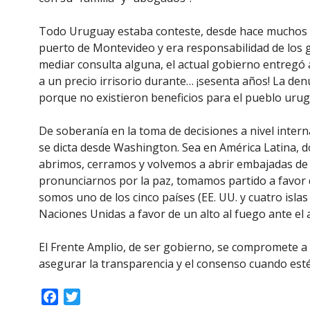
Todo Uruguay estaba conteste, desde hace muchos añ
puerto de Montevideo y era responsabilidad de los 
mediar consulta alguna, el actual gobierno entregó 
a un precio irrisorio durante… ¡sesenta años! La den
porque no existieron beneficios para el pueblo ur
De soberanía en la toma de decisiones a nivel interna
se dicta desde Washington. Sea en América Latina, d
abrimos, cerramos y volvemos a abrir embajadas de
pronunciarnos por la paz, tomamos partido a favor 
somos uno de los cinco países (EE. UU. y cuatro isl
Naciones Unidas a favor de un alto al fuego ante el 
El Frente Amplio, de ser gobierno, se compromete a 
asegurar la transparencia y el consenso cuando est
Facebook
Twitter