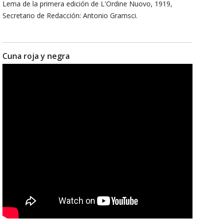
Lema de la primera edición de L'Ordine Nuovo, 1919,
Secretario de Redacción: Antonio Gramsci.
Cuna roja y negra