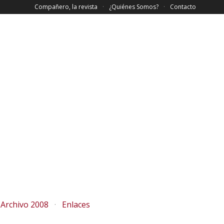
Compañero, la revista
¿Quiénes Somos?
Contacto
Archivo 2008
Enlaces