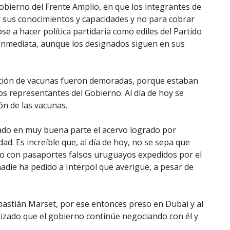
bierno del Frente Amplio, en que los integrantes de
r sus conocimientos y capacidades y no para cobrar
ose a hacer política partidaria como ediles del Partido
 inmediata, aunque los designados siguen en sus
nción de vacunas fueron demoradas, porque estaban
os representantes del Gobierno. Al día de hoy se
ón de las vacunas.
dado en muy buena parte el acervo logrado por
ad. Es increíble que, al día de hoy, no se sepa que
do con pasaportes falsos uruguayos expedidos por el
nadie ha pedido a Interpol que averigüe, a pesar de
astián Marset, por ese entonces preso en Dubai y al
izado que el gobierno continúe negociando con él y