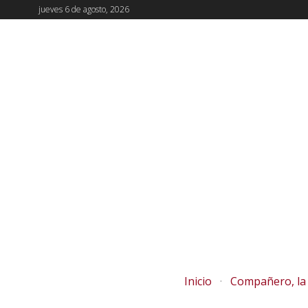
jueves 6 de agosto, 2026
Inicio
Compañero, la 