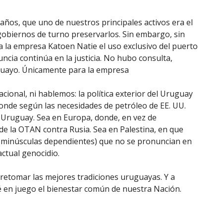
os, que uno de nuestros principales activos era el
gobiernos de turno preservarlos. Sin embargo, sin
a la empresa Katoen Natie el uso exclusivo del puerto
uncia continúa en la justicia. No hubo consulta,
uguayo. Únicamente para la empresa
cional, ni hablemos: la política exterior del Uruguay
onde según las necesidades de petróleo de EE. UU.
 Uruguay. Sea en Europa, donde, en vez de
de la OTAN contra Rusia. Sea en Palestina, en que
as minúsculas dependientes) que no se pronuncian en
actual genocidio.
retomar las mejores tradiciones uruguayas. Y a
é en juego el bienestar común de nuestra Nación.