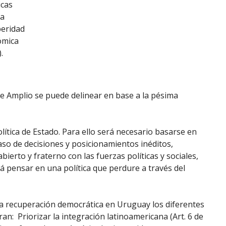
cas
la
eridad
ómica
.
te Amplio se puede delinear en base a la pésima
lítica de Estado. Para ello será necesario basarse en
aso de decisiones y posicionamientos inéditos,
erto y fraterno con las fuerzas políticas y sociales,
á pensar en una política que perdure a través del
a recuperación democrática en Uruguay los diferentes
an: Priorizar la integración latinoamericana (Art. 6 de