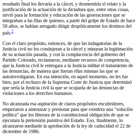
resultado final los llevaría a la cárcel, y desmentiría el relato y la
justificación de la actuación de la dictadura que, entre otras cosas,
sirvió para la formación y educación de las generaciones que se
integraban a las filas de quienes, a partir del golpe de Estado de hace
50 años, se habían arrogado dirigir despóticamente los destinos del
2
país.
Con el claro propósito, entonces, de que las indagatorias de la
Justicia civil no los condujeran a la cárcel y minaran la legitimación
de su actuación pasada, y con la complacencia del gobierno del
Partido Colorado, reclamaron, mediante recursos de competencia,
que la Justicia civil le entregara a la Justicia militar el tratamiento de
las denuncias, de manera que fueran ellas mismas las que se
autoinvestigaran. En esa intención, en aquel momento, no les fue
bien, por el rechazo de la Suprema Corte de Justicia que determinó
que sería la Justicia civil la que se ocuparía de las denuncias de
violaciones a los derechos humanos.
No alcanzada esa aspiración de claros propósitos encubridores,
empezaron a amenazar y presionar para que existiera una “solución
política” que los liberara de la constitucional obligación de que se
ejecutara la pretensión punitiva del Estado. Eso, finalmente, lo
alcanzaron mediante la aprobación de la ley de caducidad el 22 de
diciembre de 1986.