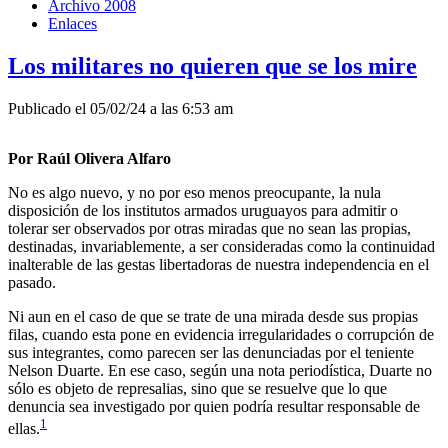
Archivo 2008
Enlaces
Los militares no quieren que se los mire
Publicado el 05/02/24 a las 6:53 am
Por Raúl Olivera Alfaro
No es algo nuevo, y no por eso menos preocupante, la nula
disposición de los institutos armados uruguayos para admitir o
tolerar ser observados por otras miradas que no sean las propias,
destinadas, invariablemente, a ser consideradas como la continuidad
inalterable de las gestas libertadoras de nuestra independencia en el
pasado.
Ni aun en el caso de que se trate de una mirada desde sus propias
filas, cuando esta pone en evidencia irregularidades o corrupción de
sus integrantes, como parecen ser las denunciadas por el teniente
Nelson Duarte. En ese caso, según una nota periodística, Duarte no
sólo es objeto de represalias, sino que se resuelve que lo que
denuncia sea investigado por quien podría resultar responsable de
1
ellas.