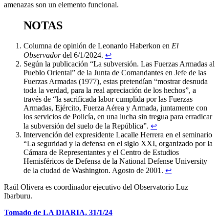
amenazas son un elemento funcional.
NOTAS
Columna de opinión de Leonardo Haberkon en
El
Observador
del 6/1/2024.
↩︎
Según la publicación “La subversión. Las Fuerzas Armadas al
Pueblo Oriental” de la Junta de Comandantes en Jefe de las
Fuerzas Armadas (1977), estas pretendían “mostrar desnuda
toda la verdad, para la real apreciación de los hechos”, a
través de “la sacrificada labor cumplida por las Fuerzas
Armadas, Ejército, Fuerza Aérea y Armada, juntamente con
los servicios de Policía, en una lucha sin tregua para erradicar
la subversión del suelo de la República”.
↩︎
Intervención del expresidente Lacalle Herrera en el seminario
“La seguridad y la defensa en el siglo XXI, organizado por la
Cámara de Representantes y el Centro de Estudios
Hemisféricos de Defensa de la National Defense University
de la ciudad de Washington. Agosto de 2001.
↩︎
Raúl Olivera es coordinador ejecutivo del Observatorio Luz
Ibarburu.
Tomado de LA DIARIA,
31/1
/24