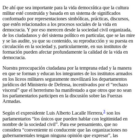
De ahí que sea importante para la vida democrática que la cultura
militar esté construida y basada en un sistema de significados
conformado por representaciones simbólicas, prácticas, discursos,
que estén relacionados a los procesos sociales de la vida en
democracia. Y por eso merecen desde la sociedad civil organizada,
de los ciudadanos y del sistema político en particular, que se las mire
y se las audite, ya que su contenido, su reproducción y su puesta en
circulación en la sociedad y, particularmente, en sus institutos de
formación pueden afectar profundamente la calidad de la vida en
democracia.
Nuestra preocupación ciudadana por la temprana edad y la manera
en que se forman y educan los integrantes de los institutos armados
en los liceos militares seguramente movilizará los departamentos
jurídicos del Ministerio de Defensa, incentivados por el “rechazo
visceral” que el herrerismo ha manifestado a que otros que no sean
los parlamentarios participen en la discusión sobre las Fuerzas
Armadas.
3
Según el expresidente Luis Alberto Lacalle Herrera,
son los
parlamentarios “los únicos que pueden hablar con legitimidad en
nombre de la sociedad civil”. Para ese pensamiento, que no
considera “conveniente ni conducente que las organizaciones no
gubernamentales tengan ninguna opinión que expresar”, las