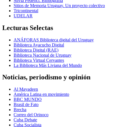
Silvia Federici. Bibliografía
Sitios de Memoria Uruguay. Un proyecto colectivo
Tricontinental
UDELAR
Lecturas Selectas
ANÁFORAS Biblioteca digital del Uruguay
Biblioteca Ayacucho Digital
Biblioteca Digital (RAE)
Biblioteca Nacional de Uruguay
Biblioteca Virtual Cervantes
La Biblioteca Más Liviana del Mundo
Noticias, periodismo y opinión
Al Mayadeen
América Latina en movimiento
BBC MUNDO
Brasil de Fato
Brecha
Correo del Orinoco
Cuba Debate
Cuba Socialista