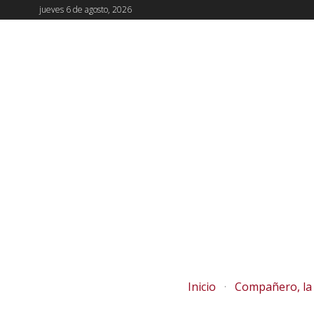
jueves 6 de agosto, 2026
Inicio
Compañero, la 