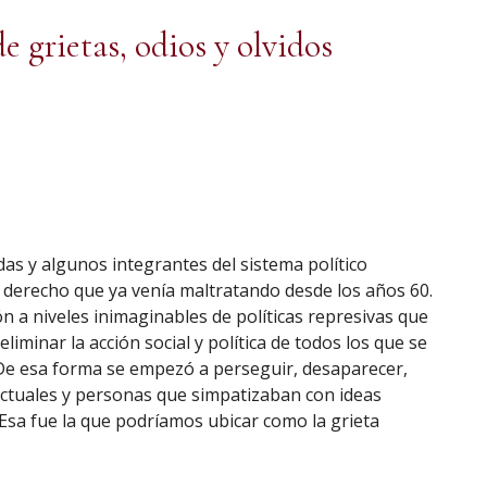
e grietas, odios y olvidos
as y algunos integrantes del sistema político
 derecho que ya venía maltratando desde los años 60.
ón a niveles inimaginables de políticas represivas que
minar la acción social y política de todos los que se
. De esa forma se empezó a perseguir, desaparecer,
electuales y personas que simpatizaban con ideas
 Esa fue la que podríamos ubicar como la grieta