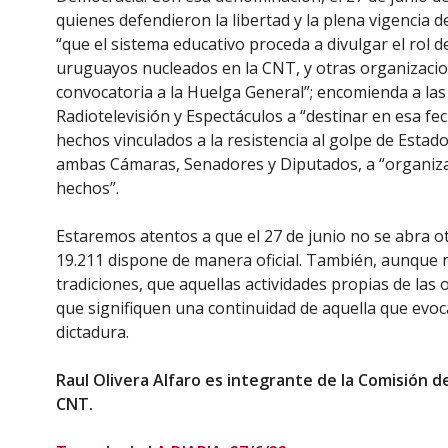
quienes defendieron la libertad y la plena vigencia 
“que el sistema educativo proceda a divulgar el rol d
uruguayos nucleados en la CNT, y otras organizacion
convocatoria a la Huelga General”; encomienda a las e
Radiotelevisión y Espectáculos a “destinar en esa f
hechos vinculados a la resistencia al golpe de Estad
ambas Cámaras, Senadores y Diputados, a “organizar
hechos”.
Estaremos atentos a que el 27 de junio no se abra ot
19.211 dispone de manera oficial. También, aunque 
tradiciones, que aquellas actividades propias de las
que signifiquen una continuidad de aquella que evo
dictadura.
Raul Olivera Alfaro es integrante de la Comisión d
CNT.