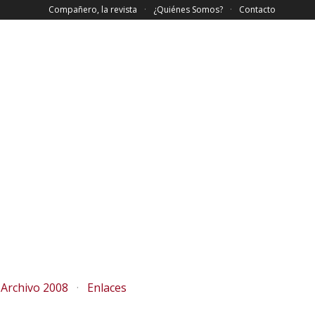
Compañero, la revista
¿Quiénes Somos?
Contacto
Archivo 2008
Enlaces