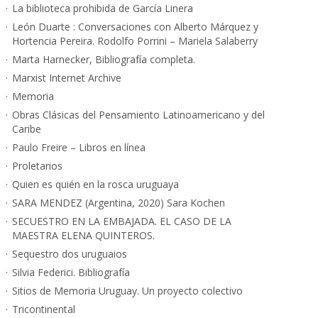
La biblioteca prohibida de García Linera
León Duarte : Conversaciones con Alberto Márquez y
Hortencia Pereira. Rodolfo Porrini – Mariela Salaberry
Marta Harnecker, Bibliografía completa.
Marxist Internet Archive
Memoria
Obras Clásicas del Pensamiento Latinoamericano y del
Caribe
Paulo Freire – Libros en línea
Proletarios
Quien es quién en la rosca uruguaya
SARA MENDEZ (Argentina, 2020) Sara Kochen
SECUESTRO EN LA EMBAJADA. EL CASO DE LA
MAESTRA ELENA QUINTEROS.
Sequestro dos uruguaios
Silvia Federici. Bibliografía
Sitios de Memoria Uruguay. Un proyecto colectivo
Tricontinental