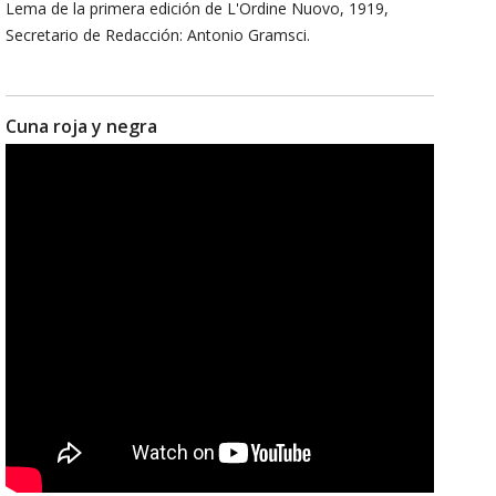
Lema de la primera edición de L'Ordine Nuovo, 1919,
Secretario de Redacción: Antonio Gramsci.
Cuna roja y negra