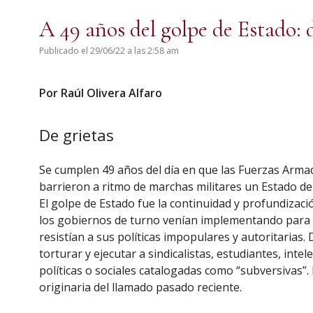
A 49 años del golpe de Estado: d
Publicado el 29/06/22 a las 2:58 am
Por Raúl Olivera Alfaro
De grietas
Se cumplen 49 años del día en que las Fuerzas Armad
barrieron a ritmo de marchas militares un Estado de
El golpe de Estado fue la continuidad y profundizaci
los gobiernos de turno venían implementando para eli
resistían a sus políticas impopulares y autoritarias
torturar y ejecutar a sindicalistas, estudiantes, int
políticas o sociales catalogadas como “subversivas”.
originaria del llamado pasado reciente.