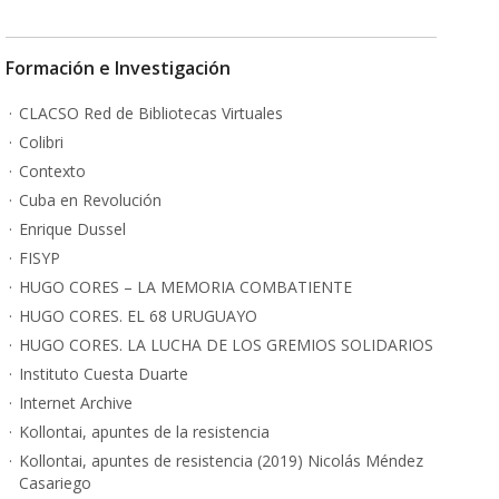
Formación e Investigación
CLACSO Red de Bibliotecas Virtuales
Colibri
Contexto
Cuba en Revolución
Enrique Dussel
FISYP
HUGO CORES – LA MEMORIA COMBATIENTE
HUGO CORES. EL 68 URUGUAYO
HUGO CORES. LA LUCHA DE LOS GREMIOS SOLIDARIOS
Instituto Cuesta Duarte
Internet Archive
Kollontai, apuntes de la resistencia
Kollontai, apuntes de resistencia (2019) Nicolás Méndez
Casariego