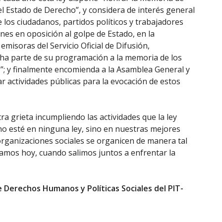
del Estado de Derecho”, y considera de interés general
e los ciudadanos, partidos políticos y trabajadores
es en oposición al golpe de Estado, en la
misoras del Servicio Oficial de Difusión,
echa parte de su programación a la memoria de los
o”; y finalmente encomienda a la Asamblea General y
 actividades públicas para la evocación de estos
ra grieta incumpliendo las actividades que la ley
no esté en ninguna ley, sino en nuestras mejores
 organizaciones sociales se organicen de manera tal
camos hoy, cuando salimos juntos a enfrentar la
e Derechos Humanos y Políticas Sociales del PIT-