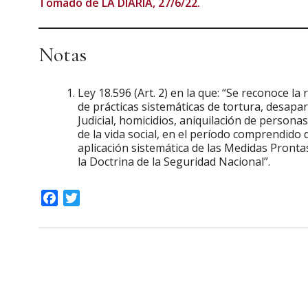
Tomado de LA DIARIA, 27/6/22.
Notas
Ley 18.596 (Art. 2) en la que: “Se reconoce l
de prácticas sistemáticas de tortura, desapar
Judicial, homicidios, aniquilación de personas 
de la vida social, en el período comprendido
aplicación sistemática de las Medidas Pronta
la Doctrina de la Seguridad Nacional”.
Facebook
Twitter