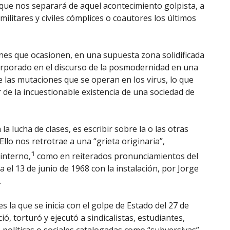
 que nos separará de aquel acontecimiento golpista, a
militares y civiles cómplices o coautores los últimos
ones que ocasionen, en una supuesta zona solidificada
orporado en el discurso de la posmodernidad en una
e las mutaciones que se operan en los virus, lo que
 de la incuestionable existencia de una sociedad de
a lucha de clases, es escribir sobre la o las otras
 Ello nos retrotrae a una “grieta originaria”,
1
interno,
como en reiterados pronunciamientos del
ia el 13 de junio de 1968 con la instalación, por Jorge
.
s la que se inicia con el golpe de Estado del 27 de
ó, torturó y ejecutó a sindicalistas, estudiantes,