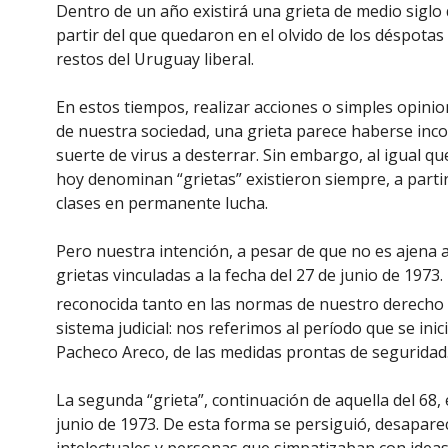
Dentro de un año existirá una grieta de medio siglo
partir del que quedaron en el olvido de los déspotas 
restos del Uruguay liberal.
En estos tiempos, realizar acciones o simples opini
de nuestra sociedad, una grieta parece haberse inc
suerte de virus a desterrar. Sin embargo, al igual qu
hoy denominan “grietas” existieron siempre, a partir
clases en permanente lucha.
Pero nuestra intención, a pesar de que no es ajena a l
grietas vinculadas a la fecha del 27 de junio de 1973.
reconocida tanto en las normas de nuestro derecho 
sistema judicial: nos referimos al período que se inic
Pacheco Areco, de las medidas prontas de seguridad
La segunda “grieta”, continuación de aquella del 68, e
junio de 1973. De esta forma se persiguió, desapareci