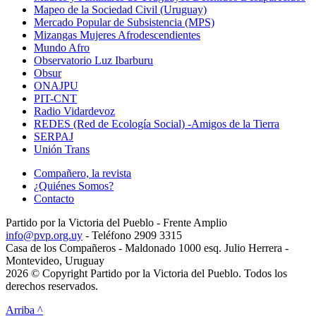
Mapeo de la Sociedad Civil (Uruguay)
Mercado Popular de Subsistencia (MPS)
Mizangas Mujeres Afrodescendientes
Mundo Afro
Observatorio Luz Ibarburu
Obsur
ONAJPU
PIT-CNT
Radio Vidardevoz
REDES (Red de Ecología Social) -Amigos de la Tierra
SERPAJ
Unión Trans
Compañero, la revista
¿Quiénes Somos?
Contacto
Partido por la Victoria del Pueblo - Frente Amplio
info@pvp.org.uy
- Teléfono 2909 3315
Casa de los Compañeros - Maldonado 1000 esq. Julio Herrera -
Montevideo, Uruguay
2026 © Copyright Partido por la Victoria del Pueblo. Todos los
derechos reservados.
Arriba ^