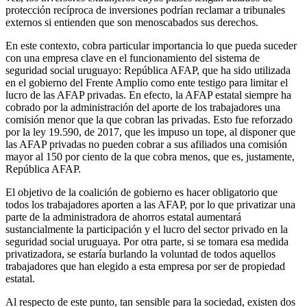
protección recíproca de inversiones podrían reclamar a tribunales
externos si entienden que son menoscabados sus derechos.
En este contexto, cobra particular importancia lo que pueda suceder
con una empresa clave en el funcionamiento del sistema de
seguridad social uruguayo: República AFAP, que ha sido utilizada
en el gobierno del Frente Amplio como ente testigo para limitar el
lucro de las AFAP privadas. En efecto, la AFAP estatal siempre ha
cobrado por la administración del aporte de los trabajadores una
comisión menor que la que cobran las privadas. Esto fue reforzado
por la ley 19.590, de 2017, que les impuso un tope, al disponer que
las AFAP privadas no pueden cobrar a sus afiliados una comisión
mayor al 150 por ciento de la que cobra menos, que es, justamente,
República AFAP.
El objetivo de la coalición de gobierno es hacer obligatorio que
todos los trabajadores aporten a las AFAP, por lo que privatizar una
parte de la administradora de ahorros estatal aumentará
sustancialmente la participación y el lucro del sector privado en la
seguridad social uruguaya. Por otra parte, si se tomara esa medida
privatizadora, se estaría burlando la voluntad de todos aquellos
trabajadores que han elegido a esta empresa por ser de propiedad
estatal.
Al respecto de este punto, tan sensible para la sociedad, existen dos