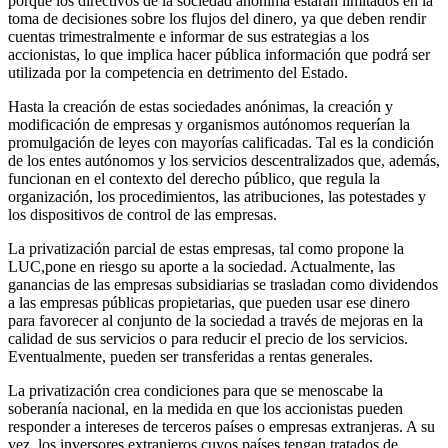
porque los directivos de la sociedad anónima estarán limitados en la
toma de decisiones sobre los flujos del dinero, ya que deben rendir
cuentas trimestralmente e informar de sus estrategias a los
accionistas, lo que implica hacer pública información que podrá ser
utilizada por la competencia en detrimento del Estado.
Hasta la creación de estas sociedades anónimas, la creación y
modificación de empresas y organismos autónomos requerían la
promulgación de leyes con mayorías calificadas. Tal es la condición
de los entes autónomos y los servicios descentralizados que, además,
funcionan en el contexto del derecho público, que regula la
organización, los procedimientos, las atribuciones, las potestades y
los dispositivos de control de las empresas.
La privatización parcial de estas empresas, tal como propone la
LUC,pone en riesgo su aporte a la sociedad. Actualmente, las
ganancias de las empresas subsidiarias se trasladan como dividendos
a las empresas públicas propietarias, que pueden usar ese dinero
para favorecer al conjunto de la sociedad a través de mejoras en la
calidad de sus servicios o para reducir el precio de los servicios.
Eventualmente, pueden ser transferidas a rentas generales.
La privatización crea condiciones para que se menoscabe la
soberanía nacional, en la medida en que los accionistas pueden
responder a intereses de terceros países o empresas extranjeras. A su
vez, los inversores extranjeros cuyos países tengan tratados de