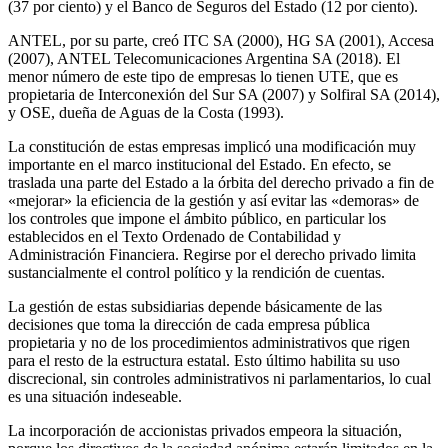
(37 por ciento) y el Banco de Seguros del Estado (12 por ciento).
ANTEL, por su parte, creó ITC SA (2000), HG SA (2001), Accesa
(2007), ANTEL Telecomunicaciones Argentina SA (2018). El
menor número de este tipo de empresas lo tienen UTE, que es
propietaria de Interconexión del Sur SA (2007) y Solfiral SA (2014),
y OSE, dueña de Aguas de la Costa (1993).
La constitución de estas empresas implicó una modificación muy
importante en el marco institucional del Estado. En efecto, se
traslada una parte del Estado a la órbita del derecho privado a fin de
«mejorar» la eficiencia de la gestión y así evitar las «demoras» de
los controles que impone el ámbito público, en particular los
establecidos en el Texto Ordenado de Contabilidad y
Administración Financiera. Regirse por el derecho privado limita
sustancialmente el control político y la rendición de cuentas.
La gestión de estas subsidiarias depende básicamente de las
decisiones que toma la dirección de cada empresa pública
propietaria y no de los procedimientos administrativos que rigen
para el resto de la estructura estatal. Esto último habilita su uso
discrecional, sin controles administrativos ni parlamentarios, lo cual
es una situación indeseable.
La incorporación de accionistas privados empeora la situación,