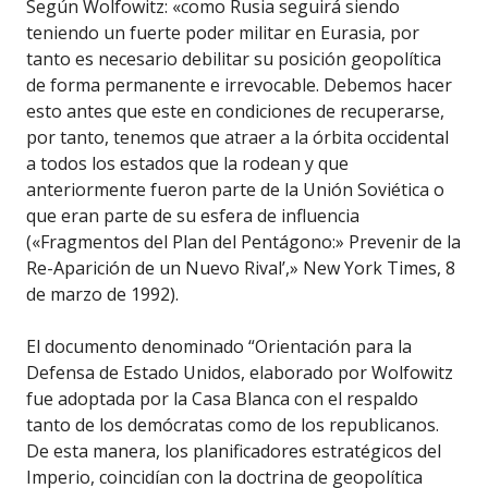
Según Wolfowitz: «como Rusia seguirá siendo
teniendo un fuerte poder militar en Eurasia, por
tanto es necesario debilitar su posición geopolítica
de forma permanente e irrevocable. Debemos hacer
esto antes que este en condiciones de recuperarse,
por tanto, tenemos que atraer a la órbita occidental
a todos los estados que la rodean y que
anteriormente fueron parte de la Unión Soviética o
que eran parte de su esfera de influencia
(«Fragmentos del Plan del Pentágono:» Prevenir de la
Re-Aparición de un Nuevo Rival’,» New York Times, 8
de marzo de 1992).
El documento denominado “Orientación para la
Defensa de Estado Unidos, elaborado por Wolfowitz
fue adoptada por la Casa Blanca con el respaldo
tanto de los demócratas como de los republicanos.
De esta manera, los planificadores estratégicos del
Imperio, coincidían con la doctrina de geopolítica