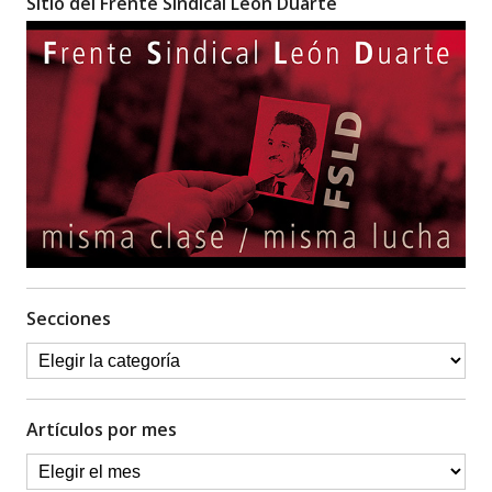
Sitio del Frente Sindical León Duarte
Secciones
Artículos por mes