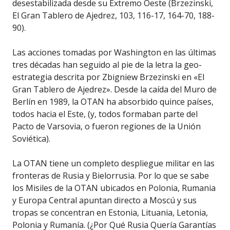
desestabilizada desde su Extremo Oeste (Brzezinski,
El Gran Tablero de Ajedrez, 103, 116-17, 164-70, 188-
90).
Las acciones tomadas por Washington en las últimas
tres décadas han seguido al pie de la letra la geo-
estrategia descrita por Zbigniew Brzezinski en «El
Gran Tablero de Ajedrez». Desde la caída del Muro de
Berlín en 1989, la OTAN ha absorbido quince países,
todos hacia el Este, (y, todos formaban parte del
Pacto de Varsovia, o fueron regiones de la Unión
Soviética).
La OTAN tiene un completo despliegue militar en las
fronteras de Rusia y Bielorrusia. Por lo que se sabe
los Misiles de la OTAN ubicados en Polonia, Rumania
y Europa Central apuntan directo a Moscú y sus
tropas se concentran en Estonia, Lituania, Letonia,
Polonia y Rumanía. (¿Por Qué Rusia Quería Garantías