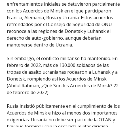
enfrentamientos iniciales se detuvieron parcialmente
con los Acuerdos de Minsk en el que participaron
Francia, Alemania, Rusia y Ucrania. Estos acuerdos
refrendados por el Consejo de Seguridad de ONU
reconoce a las regiones de Donetsk y Luhansk el
derecho de auto-gobierno, aunque deberían
mantenerse dentro de Ucrania.
Sin embargo, el conflicto militar se ha mantenido. En
febrero de 2022, más de 130.000 soldados de las
tropas de asalto ucranianas rodearon a Luhansk y a
Donetsk, rompiendo así los Acuerdos de Minsk
(Abdul Rahman, ¿Qué Son los Acuerdos de Minsk? 22
de febrero de 2022)
Rusia insistió públicamente en el cumplimiento de los
Acuerdos de Minsk e hizo al menos dos importantes
exigencias: Ucrania no debe ser parte de la OTAN y
hay que terminar con la escalada militar dirigida