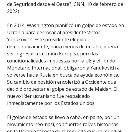
de Seguridad desde el Oeste?, CNN, 10 de febrero de
2022)
En 2014, Washington planificó un golpe de estado en
Ucrania para derrocar al presidente Víctor
Yanukovich. Este presidente elegido
democráticamente, hacia menos de un año, quería
ser ingresar a la Unión Europea, pero las
condicionalidades impuestas por la UE y el Fondo
Monetario Internacional, obligaron a Yanukovich a
volverse hacia Rusia en busca de ayuda económica.
Su cambio de posición encolerizó a Occidente que
decidió orquestar el golpe de estado de Maidan. El
nuevo líder ucraniano fue respaldado
inmediatamente por los Estados unidos.
El golpe de estado se llevó a cabo, en parte, por un
movimiento neo-nazi, con fuertes raíces históricas
en la Ucrania fascista de la segunda guerra mundial.