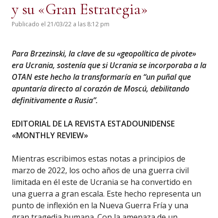
y su «Gran Estrategia»
Publicado el 21/03/22 a las 8:12 pm
Para Brzezinski, la clave de su «geopolítica de pivote»
era Ucrania, sostenía que si Ucrania se incorporaba a la
OTAN este hecho la transformaría en “un puñal que
apuntaría directo al corazón de Moscú, debilitando
definitivamente a Rusia”.
EDITORIAL DE LA REVISTA ESTADOUNIDENSE
«MONTHLY REVIEW»
Mientras escribimos estas notas a principios de
marzo de 2022, los ocho años de una guerra civil
limitada en él este de Ucrania se ha convertido en
una guerra a gran escala. Este hecho representa un
punto de inflexión en la Nueva Guerra Fría y una
gran tragedia humana. Con la amenaza de un