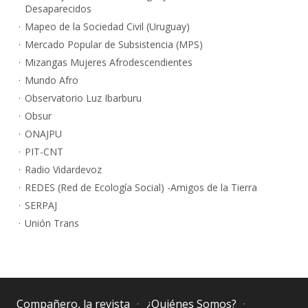
Desaparecidos
Mapeo de la Sociedad Civil (Uruguay)
Mercado Popular de Subsistencia (MPS)
Mizangas Mujeres Afrodescendientes
Mundo Afro
Observatorio Luz Ibarburu
Obsur
ONAJPU
PIT-CNT
Radio Vidardevoz
REDES (Red de Ecología Social) -Amigos de la Tierra
SERPAJ
Unión Trans
Compañero, la revista
¿Quiénes Somos?