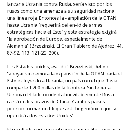
lanzar a Ucrania contra Rusia, sería visto por los
rusos como una amenaza a su seguridad nacional,
una línea roja. Entonces la «ampliación de la OTAN
hasta Ucrania “requerirá del envió de armas
estratégicas hacia el Este” y esta estrategia exigirá
“la aprobación de Europa, especialmente de
Alemania” (Brzezinski, El Gran Tablero de Ajedrez, 41,
87-92, 113, 121-22, 200).
Los Estados unidos, escribió Brzezinski, deben
“apoyar sin demora la expansión de la OTAN hacia el
Este incluyendo a Ucrania, un país con el que Rusia
comparte 1.200 millas de la frontera. Sin tener a
Ucrania del lado occidental inevitablemente Rusia
caerá en los brazos de China. Y ambos países
podrían formar un bloque anti-hegemónico que se
opondrá a los Estados Unidos”.
El resultado sería una situación geopolítica similar a