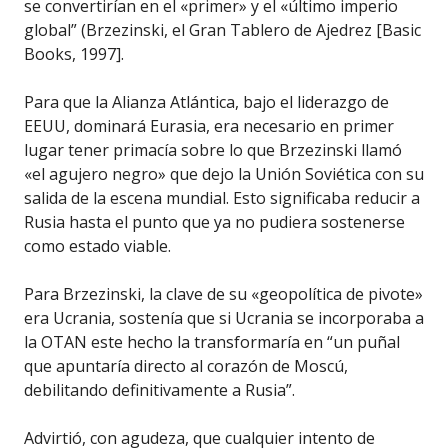
se convertirían en el «primer» y el «último imperio
global” (Brzezinski, el Gran Tablero de Ajedrez [Basic
Books, 1997].
Para que la Alianza Atlántica, bajo el liderazgo de
EEUU, dominará Eurasia, era necesario en primer
lugar tener primacía sobre lo que Brzezinski llamó
«el agujero negro» que dejo la Unión Soviética con su
salida de la escena mundial. Esto significaba reducir a
Rusia hasta el punto que ya no pudiera sostenerse
como estado viable.
Para Brzezinski, la clave de su «geopolítica de pivote»
era Ucrania, sostenía que si Ucrania se incorporaba a
la OTAN este hecho la transformaría en “un puñal
que apuntaría directo al corazón de Moscú,
debilitando definitivamente a Rusia”.
Advirtió, con agudeza, que cualquier intento de