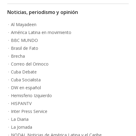
Noticias, periodismo y opinión
Al Mayadeen
América Latina en movimiento
BBC MUNDO
Brasil de Fato
Brecha
Correo del Orinoco
Cuba Debate
Cuba Socialista
DW en español
Hemisferio Izquierdo
HISPANTV
Inter Press Service
La Diaria
La Jornada
NODAL Noticias de América Latina y el Caribe