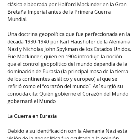
clásica elaborada por Halford Mackinder en la Gran
Bretaña Imperial antes de la Primera Guerra
Mundial.
Una doctrina geopolítica que fue perfeccionada en la
década 1930-1940 por Karl Haushofer de la Alemania
Nazi y Nicholas John Spykman de los Estados Unidos.
Fue Mackinder, quien en 1904 introdujo la noción
que el control geopolítico del mundo dependía de la
dominación de Eurasia (la principal masa de la tierra
de los continentes asiático y europeo) al que se
refirió como el “corazón del mundo”. Así surgió su
conocida cita: Quién gobierne el Corazón del Mundo
gobernará el Mundo
La Guerra en Eurasia
Debido a su identificación con la Alemania Nazi esta
visión de la geopolítica fue ocultada a la opinión