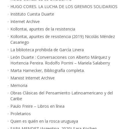
HUGO CORES. LA LUCHA DE LOS GREMIOS SOLIDARIOS
Instituto Cuesta Duarte
Internet Archive
Kollontai, apuntes de la resistencia
Kollontai, apuntes de resistencia (2019) Nicolás Méndez
Casariego
La biblioteca prohibida de García Linera
León Duarte : Conversaciones con Alberto Márquez y
Hortencia Pereira. Rodolfo Porrini – Mariela Salaberry
Marta Harnecker, Bibliografía completa.
Marxist Internet Archive
Memoria
Obras Clásicas del Pensamiento Latinoamericano y del
Caribe
Paulo Freire – Libros en línea
Proletarios
Quien es quién en la rosca uruguaya
SARA MENDEZ (Argentina, 2020) Sara Kochen