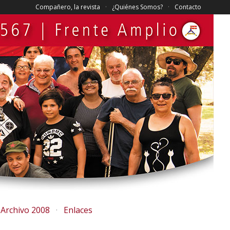
Compañero, la revista
¿Quiénes Somos?
Contacto
Archivo 2008
Enlaces