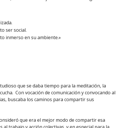
eizada.
to ser social.
anto inmerso en su ambiente.»
tudioso que se daba tiempo para la meditación, la
 escucha. Con vocación de comunicación y convocando al
ias, buscaba los caminos para compartir sus
 consideró que era el mejor modo de compartir esa
al trabajo y acción colectivas, y en especial para la