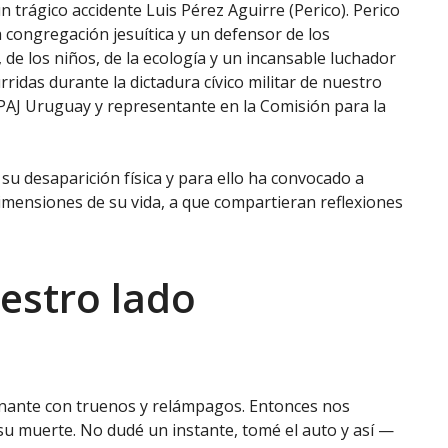
n trágico accidente Luis Pérez Aguirre (Perico). Perico
 congregación jesuítica y un defensor de los
de los niños, de la ecología y un incansable luchador
idas durante la dictadura cívico militar de nuestro
ERPAJ Uruguay y representante en la Comisión para la
u desaparición física y para ello ha convocado a
imensiones de su vida, a que compartieran reflexiones
uestro lado
nante con truenos y relámpagos. Entonces nos
u muerte. No dudé un instante, tomé el auto y así —