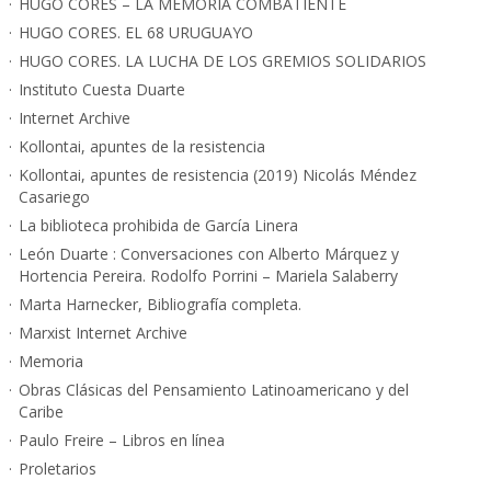
HUGO CORES – LA MEMORIA COMBATIENTE
HUGO CORES. EL 68 URUGUAYO
HUGO CORES. LA LUCHA DE LOS GREMIOS SOLIDARIOS
Instituto Cuesta Duarte
Internet Archive
Kollontai, apuntes de la resistencia
Kollontai, apuntes de resistencia (2019) Nicolás Méndez
Casariego
La biblioteca prohibida de García Linera
León Duarte : Conversaciones con Alberto Márquez y
Hortencia Pereira. Rodolfo Porrini – Mariela Salaberry
Marta Harnecker, Bibliografía completa.
Marxist Internet Archive
Memoria
Obras Clásicas del Pensamiento Latinoamericano y del
Caribe
Paulo Freire – Libros en línea
Proletarios