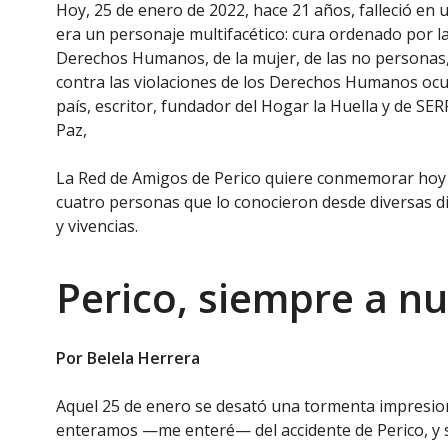
Hoy, 25 de enero de 2022, hace 21 años, falleció en u
era un personaje multifacético: cura ordenado por la
Derechos Humanos, de la mujer, de las no personas, 
contra las violaciones de los Derechos Humanos ocurr
país, escritor, fundador del Hogar la Huella y de S
Paz,
La Red de Amigos de Perico quiere conmemorar hoy s
cuatro personas que lo conocieron desde diversas d
y vivencias.
Perico, siempre a n
Por Belela Herrera
Aquel 25 de enero se desató una tormenta impresio
enteramos —me enteré— del accidente de Perico, y s