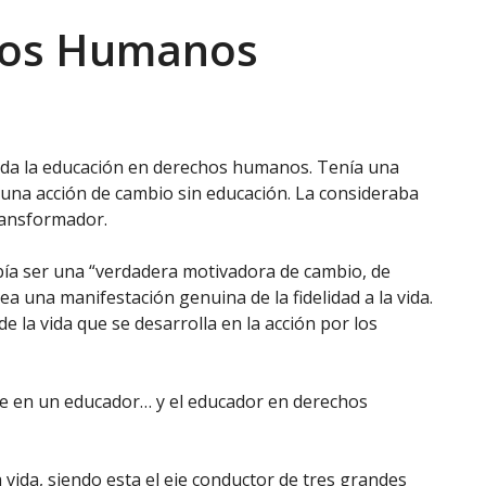
hos Humanos
vida la educación en derechos humanos. Tenía una
 una acción de cambio sin educación. La consideraba
ransformador.
a ser una “verdadera motivadora de cambio, de
ea una manifestación genuina de la fidelidad a la vida.
 la vida que se desarrolla en la acción por los
rte en un educador… y el educador en derechos
a vida, siendo esta el eje conductor de tres grandes