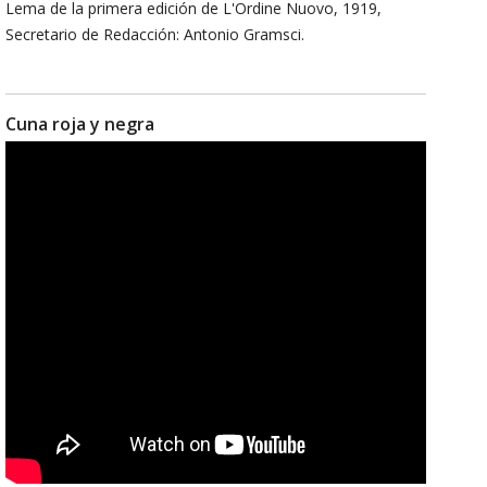
Lema de la primera edición de L'Ordine Nuovo, 1919,
Secretario de Redacción: Antonio Gramsci.
Cuna roja y negra