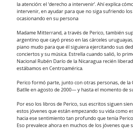
la atención: el ‘derecho a intervenir’. Ahí explica 
intervenir, en ayudar para que no siga sufriendo lo
ocasionando en su persona
Madame Mitterrand, a través de Perico, también supo
argentino que cayó preso en las cárceles uruguayas
piano mudo para que él siguiera ejercitando sus ded
conciertos y su música. Estrella cuando salió, lo pri
Nacional Rubén Darío de la Nicaragua recién liber
estábamos en Centroamérica.
Perico formó parte, junto con otras personas, de la
Batlle en agosto de 2000— y hasta el momento de su 
Por eso los libros de Perico, sus escritos siguen si
estos jóvenes que están empezando su vida como est
hacia ese sentimiento tan profundo que tenía Perico d
Eso prevalece ahora en muchos de los jóvenes que s