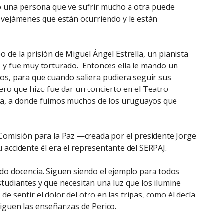
cómo una persona que ve sufrir mucho a otra puede
s vejámenes que están ocurriendo y le están
 de la prisión de Miguel Ángel Estrella, un pianista
, y fue muy torturado. Entonces ella le mando un
os, para que cuando saliera pudiera seguir sus
mero que hizo fue dar un concierto en el Teatro
ada, a donde fuimos muchos de los uruguayos que
 Comisión para la Paz —creada por el presidente Jorge
accidente él era el representante del SERPAJ.
endo docencia. Siguen siendo el ejemplo para todos
udiantes y que necesitan una luz que los ilumine
e sentir el dolor del otro en las tripas, como él decía.
iguen las enseñanzas de Perico.