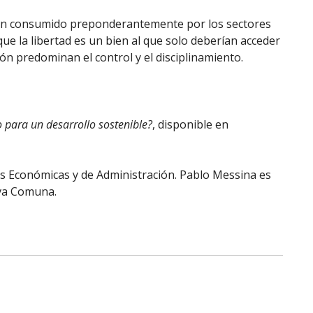
 bien consumido preponderantemente por los sectores
que la libertad es un bien al que solo deberían acceder
ón predominan el control y el disciplinamiento.
o para un desarrollo sostenible?
, disponible en
as Económicas y de Administración. Pablo Messina es
iva Comuna.