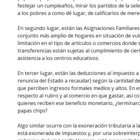
festejar un cumpleaños, mirar los partidos de la sele
a los pobres a como dé lugar, de calificarlos de me
En segundo lugar, están las Asignaciones Familiares
conjunto más amplio de hogares en situación de vul
limitación en el tipo de artículos o comercios dond
transferencias están sujetas al cumplimiento de cier
asistencia a los centros educativos.
En tercer lugar, están las deducciones al impuesto a 
renuncia del Estado a recaudar) según la cantidad de
que perciben ingresos formales medios y altos. En est
respecto al rubro y al comercio en que gastar, así c
quienes reciben ese beneficio monetario, ¿terminaron
papas chips?
Algo similar ocurre con la exoneración tributaria a la
está exonerada de impuestos y, por una sobreinterp