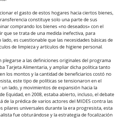
cionar el gasto de estos hogares hacia ciertos bienes,
transferencia constituye solo una parte de sus
rminar comprando los bienes «no deseados» con el
r que se trata de una medida inefectiva, para
o lado, es cuestionable que las necesidades básicas de
ulos de limpieza y artículos de higiene personal.
plegarse a las definiciones originales del programa
 Tarjeta Alimentaria, y ampliar dicha política tanto
en los montos y la cantidad de beneficiarios costó no
ista, este tipo de políticas se tensionaron en el
 un lado, y movimientos de expansión hacia la
 de Equidad, en 2008, estaba abierto, incluso, el debate
á de la prédica de varios actores del MIDES contra las
s pilares universales durante la era progresista, esta
alista fue obturándose y la estrategia de focalización