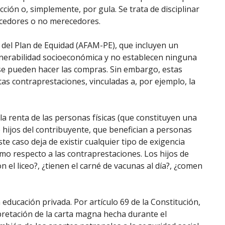
cción o, simplemente, por gula. Se trata de disciplinar
recedores o no merecedores.
 del Plan de Equidad (AFAM-PE), que incluyen un
nerabilidad socioeconómica y no establecen ninguna
e se pueden hacer las compras. Sin embargo, estas
tas contraprestaciones, vinculadas a, por ejemplo, la
la renta de las personas físicas (que constituyen una
 hijos del contribuyente, que benefician a personas
e caso deja de existir cualquier tipo de exigencia
omo respecto a las contraprestaciones. Los hijos de
 el liceo?, ¿tienen el carné de vacunas al día?, ¿comen
 educación privada. Por artículo 69 de la Constitución,
retación de la carta magna hecha durante el