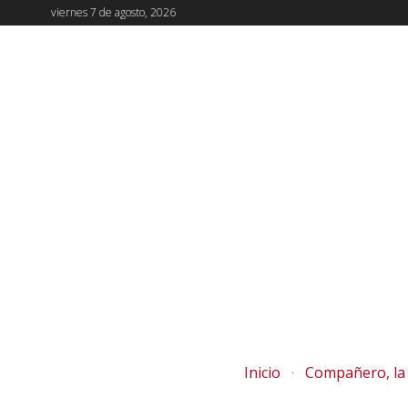
viernes 7 de agosto, 2026
Inicio
Compañero, la 