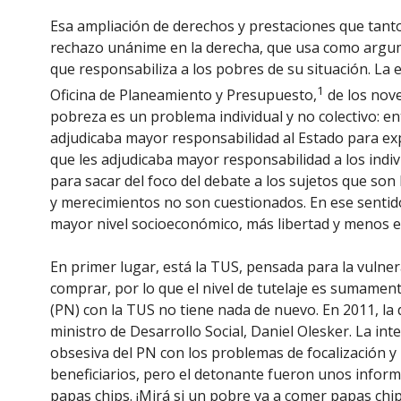
Esa ampliación de derechos y prestaciones que tanto
rechazo unánime en la derecha, que usa como argume
que responsabiliza a los pobres de su situación. La 
1
Oficina de Planeamiento y Presupuesto,
de los nove
pobreza es un problema individual y no colectivo: en
adjudicaba mayor responsabilidad al Estado para expl
que les adjudicaba mayor responsabilidad a los indiv
para sacar del foco del debate a los sujetos que son 
y merecimientos no son cuestionados. En ese senti
mayor nivel socioeconómico, más libertad y menos exi
En primer lugar, está la TUS, pensada para la vulne
comprar, por lo que el nivel de tutelaje es sumamente 
(PN) con la TUS no tiene nada de nuevo. En 2011, la 
ministro de Desarrollo Social, Daniel Olesker. La i
obsesiva del PN con los problemas de focalización y 
beneficiarios, pero el detonante fueron unos infor
papas chips. ¡Mirá si un pobre va a comer papas chip