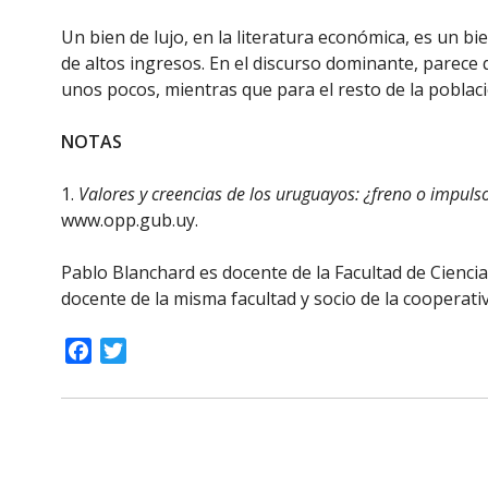
Un bien de lujo, en la literatura económica, es un
de altos ingresos. En el discurso dominante, parece 
unos pocos, mientras que para el resto de la poblaci
NOTAS
1.
Valores y creencias de los uruguayos: ¿freno o impuls
www.opp.gub.uy.
Pablo Blanchard es docente de la Facultad de Cienci
docente de la misma facultad y socio de la cooperat
Facebook
Twitter