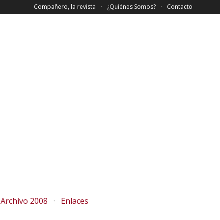
Compañero, la revista
¿Quiénes Somos?
Contacto
Archivo 2008
Enlaces