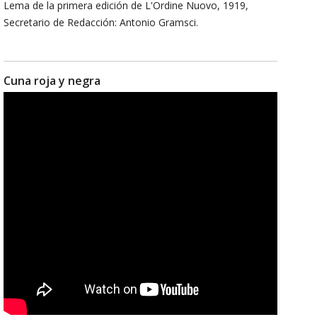
Lema de la primera edición de L'Ordine Nuovo, 1919,
Secretario de Redacción: Antonio Gramsci.
Cuna roja y negra