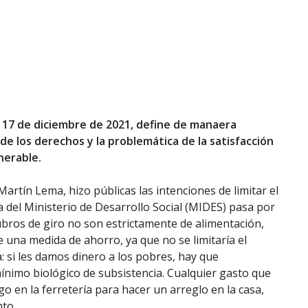
l 17 de diciembre de 2021, define de manaera
 de los derechos y la problemática de la satisfacción
nerable.
artín Lema, hizo públicas las intenciones de limitar el
a del Ministerio de Desarrollo Social (MIDES) pasa por
bros de giro no son estrictamente de alimentación,
e una medida de ahorro, ya que no se limitaría el
: si les damos dinero a los pobres, hay que
ínimo biológico de subsistencia. Cualquier gasto que
o en la ferretería para hacer un arreglo en la casa,
to.