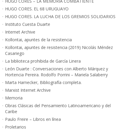
HUGO CORES – LA MEMORIA COMBATIENTE
HUGO CORES. EL 68 URUGUAYO
HUGO CORES. LA LUCHA DE LOS GREMIOS SOLIDARIOS
Instituto Cuesta Duarte
Internet Archive
Kollontai, apuntes de la resistencia
Kollontai, apuntes de resistencia (2019) Nicolás Méndez
Casariego
La biblioteca prohibida de García Linera
León Duarte : Conversaciones con Alberto Márquez y
Hortencia Pereira. Rodolfo Porrini – Mariela Salaberry
Marta Harnecker, Bibliografía completa.
Marxist Internet Archive
Memoria
Obras Clásicas del Pensamiento Latinoamericano y del
Caribe
Paulo Freire – Libros en línea
Proletarios