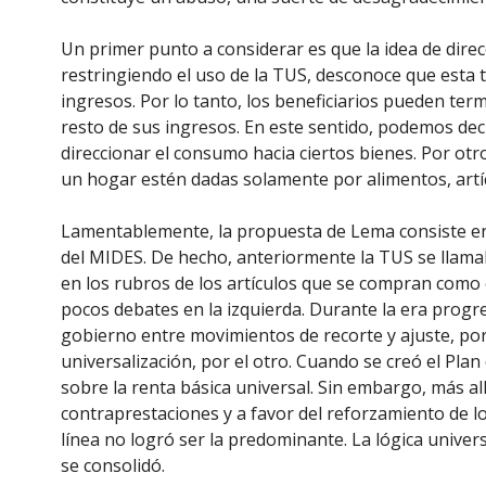
Un primer punto a considerar es que la idea de direc
restringiendo el uso de la TUS, desconoce que esta 
ingresos. Por lo tanto, los beneficiarios pueden te
resto de sus ingresos. En este sentido, podemos deci
direccionar el consumo hacia ciertos bienes. Por otr
un hogar estén dadas solamente por alimentos, artíc
Lamentablemente, la propuesta de Lema consiste en 
del MIDES. De hecho, anteriormente la TUS se llamaba
en los rubros de los artículos que se compran como 
pocos debates en la izquierda. Durante la era progres
gobierno entre movimientos de recorte y ajuste, por
universalización, por el otro. Cuando se creó el Plan
sobre la renta básica universal. Sin embargo, más all
contraprestaciones y a favor del reforzamiento de lo
línea no logró ser la predominante. La lógica univers
se consolidó.