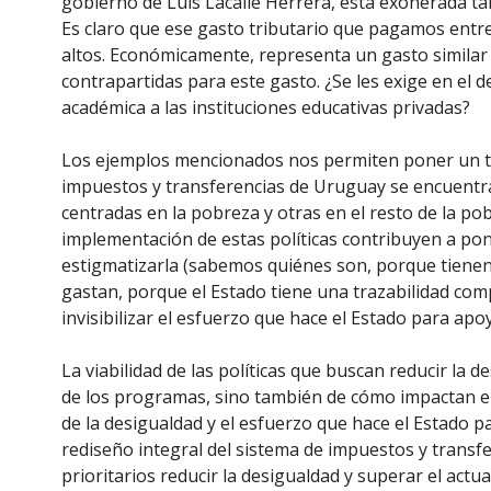
gobierno de Luis Lacalle Herrera, está exonerada tam
Es claro que ese gasto tributario que pagamos entre
altos. Económicamente, representa un gasto similar
contrapartidas para este gasto. ¿Se les exige en el 
académica a las instituciones educativas privadas?
Los ejemplos mencionados nos permiten poner un tem
impuestos y transferencias de Uruguay se encuentra
centradas en la pobreza y otras en el resto de la pobl
implementación de estas políticas contribuyen a pone
estigmatizarla (sabemos quiénes son, porque tienen 
gastan, porque el Estado tiene una trazabilidad com
invisibilizar el esfuerzo que hace el Estado para apo
La viabilidad de las políticas que buscan reducir la
de los programas, sino también de cómo impactan en
de la desigualdad y el esfuerzo que hace el Estado p
rediseño integral del sistema de impuestos y transf
prioritarios reducir la desigualdad y superar el act