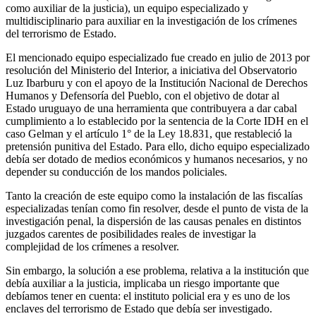
como auxiliar de la justicia), un equipo especializado y
multidisciplinario para auxiliar en la investigación de los crímenes
del terrorismo de Estado.
El mencionado equipo especializado fue creado en julio de 2013 por
resolución del Ministerio del Interior, a iniciativa del Observatorio
Luz Ibarburu y con el apoyo de la Institución Nacional de Derechos
Humanos y Defensoría del Pueblo, con el objetivo de dotar al
Estado uruguayo de una herramienta que contribuyera a dar cabal
cumplimiento a lo establecido por la sentencia de la Corte IDH en el
caso Gelman y el artículo 1° de la Ley 18.831, que restableció la
pretensión punitiva del Estado. Para ello, dicho equipo especializado
debía ser dotado de medios económicos y humanos necesarios, y no
depender su conducción de los mandos policiales.
Tanto la creación de este equipo como la instalación de las fiscalías
especializadas tenían como fin resolver, desde el punto de vista de la
investigación penal, la dispersión de las causas penales en distintos
juzgados carentes de posibilidades reales de investigar la
complejidad de los crímenes a resolver.
Sin embargo, la solución a ese problema, relativa a la institución que
debía auxiliar a la justicia, implicaba un riesgo importante que
debíamos tener en cuenta: el instituto policial era y es uno de los
enclaves del terrorismo de Estado que debía ser investigado.