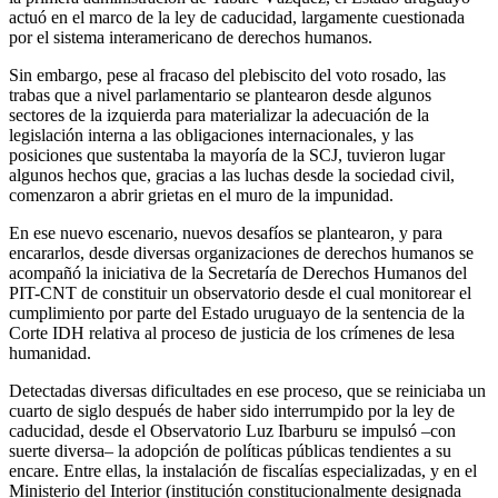
actuó en el marco de la ley de caducidad, largamente cuestionada
por el sistema interamericano de derechos humanos.
Sin embargo, pese al fracaso del plebiscito del voto rosado, las
trabas que a nivel parlamentario se plantearon desde algunos
sectores de la izquierda para materializar la adecuación de la
legislación interna a las obligaciones internacionales, y las
posiciones que sustentaba la mayoría de la SCJ, tuvieron lugar
algunos hechos que, gracias a las luchas desde la sociedad civil,
comenzaron a abrir grietas en el muro de la impunidad.
En ese nuevo escenario, nuevos desafíos se plantearon, y para
encararlos, desde diversas organizaciones de derechos humanos se
acompañó la iniciativa de la Secretaría de Derechos Humanos del
PIT-CNT de constituir un observatorio desde el cual monitorear el
cumplimiento por parte del Estado uruguayo de la sentencia de la
Corte IDH relativa al proceso de justicia de los crímenes de lesa
humanidad.
Detectadas diversas dificultades en ese proceso, que se reiniciaba un
cuarto de siglo después de haber sido interrumpido por la ley de
caducidad, desde el Observatorio Luz Ibarburu se impulsó –con
suerte diversa– la adopción de políticas públicas tendientes a su
encare. Entre ellas, la instalación de fiscalías especializadas, y en el
Ministerio del Interior (institución constitucionalmente designada