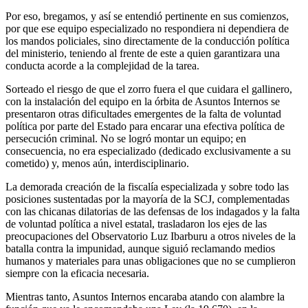
Por eso, bregamos, y así se entendió pertinente en sus comienzos,
por que ese equipo especializado no respondiera ni dependiera de
los mandos policiales, sino directamente de la conducción política
del ministerio, teniendo al frente de este a quien garantizara una
conducta acorde a la complejidad de la tarea.
Sorteado el riesgo de que el zorro fuera el que cuidara el gallinero,
con la instalación del equipo en la órbita de Asuntos Internos se
presentaron otras dificultades emergentes de la falta de voluntad
política por parte del Estado para encarar una efectiva política de
persecución criminal. No se logró montar un equipo; en
consecuencia, no era especializado (dedicado exclusivamente a su
cometido) y, menos aún, interdisciplinario.
La demorada creación de la fiscalía especializada y sobre todo las
posiciones sustentadas por la mayoría de la SCJ, complementadas
con las chicanas dilatorias de las defensas de los indagados y la falta
de voluntad política a nivel estatal, trasladaron los ejes de las
preocupaciones del Observatorio Luz Ibarburu a otros niveles de la
batalla contra la impunidad, aunque siguió reclamando medios
humanos y materiales para unas obligaciones que no se cumplieron
siempre con la eficacia necesaria.
Mientras tanto, Asuntos Internos encaraba atando con alambre la