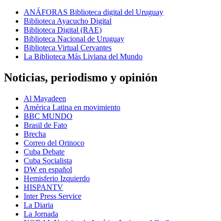
ANÁFORAS Biblioteca digital del Uruguay
Biblioteca Ayacucho Digital
Biblioteca Digital (RAE)
Biblioteca Nacional de Uruguay
Biblioteca Virtual Cervantes
La Biblioteca Más Liviana del Mundo
Noticias, periodismo y opinión
Al Mayadeen
América Latina en movimiento
BBC MUNDO
Brasil de Fato
Brecha
Correo del Orinoco
Cuba Debate
Cuba Socialista
DW en español
Hemisferio Izquierdo
HISPANTV
Inter Press Service
La Diaria
La Jornada