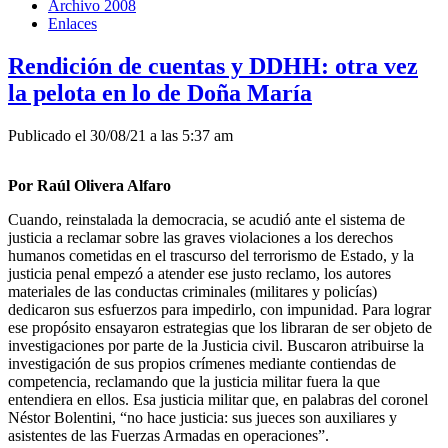
Archivo 2008
Enlaces
Rendición de cuentas y DDHH: otra vez
la pelota en lo de Doña María
Publicado el 30/08/21 a las 5:37 am
Por Raúl Olivera Alfaro
Cuando, reinstalada la democracia, se acudió ante el sistema de
justicia a reclamar sobre las graves violaciones a los derechos
humanos cometidas en el trascurso del terrorismo de Estado, y la
justicia penal empezó a atender ese justo reclamo, los autores
materiales de las conductas criminales (militares y policías)
dedicaron sus esfuerzos para impedirlo, con impunidad. Para lograr
ese propósito ensayaron estrategias que los libraran de ser objeto de
investigaciones por parte de la Justicia civil. Buscaron atribuirse la
investigación de sus propios crímenes mediante contiendas de
competencia, reclamando que la justicia militar fuera la que
entendiera en ellos. Esa justicia militar que, en palabras del coronel
Néstor Bolentini, “no hace justicia: sus jueces son auxiliares y
asistentes de las Fuerzas Armadas en operaciones”.