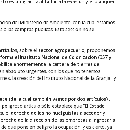
to es un gran facilitador a la evasión y el blanqueo
reación del Ministerio de Ambiente, con la cual estamos
 a las compras públicas. Esta sección no se
tículos, sobre el
sector agropecuario
, proponemos
forma el Instituto Nacional de Colonización (357 y
ebilita enormemente la cartera de tierras del
, en absoluto urgentes, con los que no tenemos
rnes, la creación del Instituto Nacional de la Granja, y
siete (de la cual también vamos por dos artículos) ,
e peligroso artículo sólo establece que
“El Estado
ga, el derecho de los no huelguistas a acceder y
derecho de la dirección de las empresas a ingresar a
e que pone en peligro la ocupación, y es cierto, ya