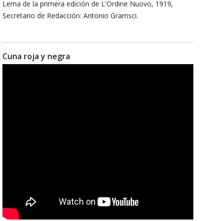
Lema de la primera edición de L'Ordine Nuovo, 1919,
Secretario de Redacción: Antonio Gramsci.
Cuna roja y negra