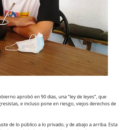
gobierno aprobó en 90 días, una “ley de leyes”, que
esistas, e incluso pone en riesgo, viejos derechos de
ste de lo público a lo privado, y de abajo a arriba. Esta