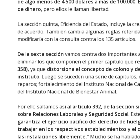
de algo menos de 4.500 dólares a más de 100.000. Es
de dinero
, pero ellos le llaman libertad.
La sección quinta, Eficiencia del Estado, incluye la c
de acuerdo. También cambia algunas reglas referidas
modificaría con la consulta contra los 135 artículos.
De la sexta sección
vamos contra dos importantes ar
eliminar los que componen el primer capítulo que
re
358)
, ya que
distorsiona el concepto de colono y d
instituto
. Luego se suceden una serie de capítulos
reparos; fortalecimiento del Instituto Nacional de Ca
del Instituto Nacional de Bienestar Animal.
Por ello saltamos así al
artículo 392, de la sección 
sobre Relaciones Laborales y Seguridad Social
. Est
garantiza el ejercicio pacífico del derecho de huel
trabajar en los respectivos establecimientos y el 
las instalaciones libremente.”
Mucho se ha hablado d