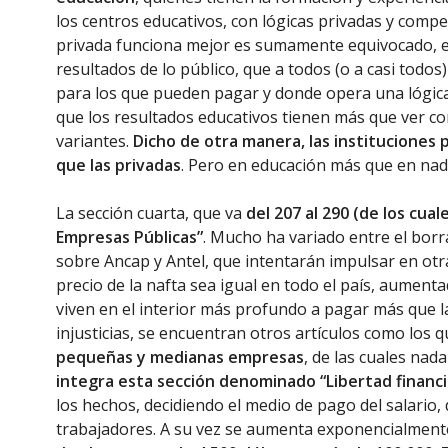
los centros educativos, con lógicas privadas y compet
privada funciona mejor es sumamente equivocado, e
resultados de lo público, que a todos (o a casi todos)
para los que pueden pagar y donde opera una lógic
que los resultados educativos tienen más que ver c
variantes.
Dicho de otra manera, las instituciones p
que las privadas
. Pero en educación más que en nada
La sección cuarta, que va
del 207 al 290 (de los cua
Empresas Públicas”
. Mucho ha variado entre el borr
sobre Ancap y Antel, que intentarán impulsar en otr
precio de la nafta sea igual en todo el país, aument
viven en el interior más profundo a pagar más que la
injusticias, se encuentran otros artículos como los 
pequeñas y medianas empresas
, de las cuales nad
integra esta sección denominado “Libertad financi
los hechos, decidiendo el medio de pago del salario
trabajadores. A su vez se aumenta exponencialmente