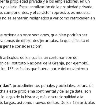
der la propiedad privada y a los empleadores, en un
 y salario. Esta sacralización de la propiedad privada
sus componentes, y el carácter represivo, es muestra
ís no se sentarán resignados a ver como retroceden en
 se ordena en once secciones, que bien podrían ser
a temas de diferentes jerarquías, lo que dificulta el
urgente consideración”.
 artículos, de los cuales un centenar son de
n del Instituto Nacional de la Granja, por ejemplo),
 los 135 artículos que buena parte del movimiento
ridad”
, procedimientos penales y policiales, es una de
cha a este problema continental y de larga data, son
o largo de la historia; más discrecionalidad a la
s largas, así como nuevos delitos. De los 135 artículos