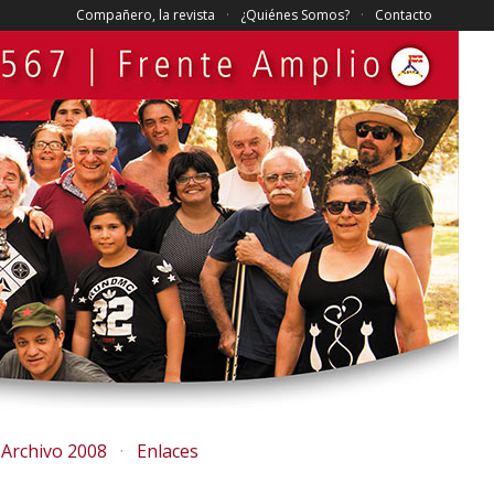
Compañero, la revista
¿Quiénes Somos?
Contacto
Archivo 2008
Enlaces