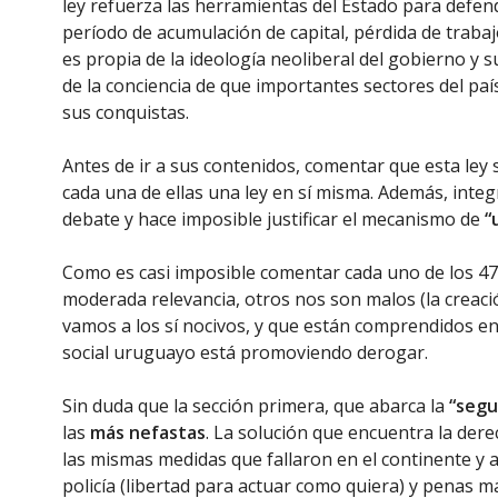
ley refuerza las herramientas del Estado para defen
período de acumulación de capital, pérdida de trabajo
es propia de la ideología neoliberal del gobierno y 
de la conciencia de que importantes sectores del pa
sus conquistas.
Antes de ir a sus contenidos, comentar que esta ley
cada una de ellas una ley en sí misma. Además, integr
debate y hace imposible justificar el mecanismo de
“
Como es casi imposible comentar cada uno de los 476
moderada relevancia, otros nos son malos (la creació
vamos a los sí nocivos, y que están comprendidos en
social uruguayo está promoviendo derogar.
Sin duda que la sección primera, que abarca la
“segu
las
más nefastas
. La solución que encuentra la dere
las mismas medidas que fallaron en el continente y a l
policía (libertad para actuar como quiera) y penas má