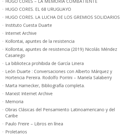
HUGO CORES – LA MEMORIA COMBATIENTE
HUGO CORES. EL 68 URUGUAYO
HUGO CORES. LA LUCHA DE LOS GREMIOS SOLIDARIOS
Instituto Cuesta Duarte
Internet Archive
Kollontai, apuntes de la resistencia
Kollontai, apuntes de resistencia (2019) Nicolás Méndez
Casariego
La biblioteca prohibida de García Linera
León Duarte : Conversaciones con Alberto Márquez y
Hortencia Pereira. Rodolfo Porrini – Mariela Salaberry
Marta Harnecker, Bibliografía completa.
Marxist Internet Archive
Memoria
Obras Clásicas del Pensamiento Latinoamericano y del
Caribe
Paulo Freire – Libros en línea
Proletarios