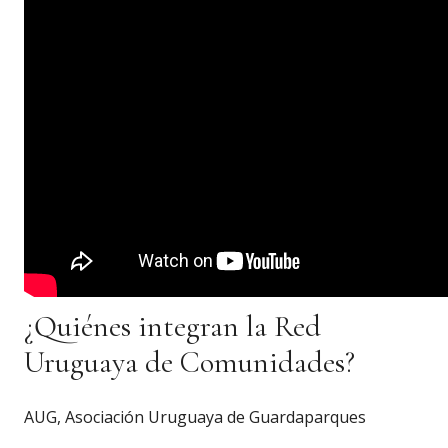
¿Quiénes integran la Red
Uruguaya de Comunidades?
AUG, Asociación Uruguaya de Guardaparques