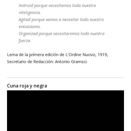
Instruid porque necesitamos toda nuestra
inteligencia.
Agitad porque vamos a necesitar todo nuestro
entusiasmo.
Organizad porque necesitaremos toda nuestra
fuerza.
Lema de la primera edición de L'Ordine Nuovo, 1919,
Secretario de Redacción: Antonio Gramsci.
Cuna roja y negra