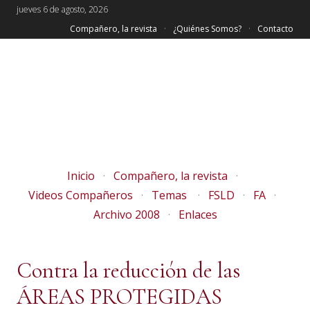
jueves 6 de agosto, 2026
Compañero, la revista
¿Quiénes Somos?
Contacto
Inicio
Compañero, la revista
Videos Compañeros
Temas
FSLD
FA
Archivo 2008
Enlaces
Contra la reducción de las
ÁREAS PROTEGIDAS