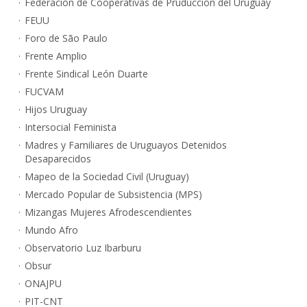
Federación de Cooperativas de Pruduccion del Uruguay
FEUU
Foro de São Paulo
Frente Amplio
Frente Sindical León Duarte
FUCVAM
Hijos Uruguay
Intersocial Feminista
Madres y Familiares de Uruguayos Detenidos
Desaparecidos
Mapeo de la Sociedad Civil (Uruguay)
Mercado Popular de Subsistencia (MPS)
Mizangas Mujeres Afrodescendientes
Mundo Afro
Observatorio Luz Ibarburu
Obsur
ONAJPU
PIT-CNT