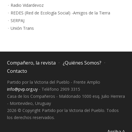
Radio Vidardevoz
REDES (Red de Ecología Social) -Amigos de la Tierra
SERPAJ
Unión Trans
Compañero, la revista
¿Quiénes Somos?
Contacto
Partido por la Victoria del Pueblo - Frente Amplio
info@pvp.org.uy
- Teléfono 2909 3315
Casa de los Compañeros - Maldonado 1000 esq. Julio Herrera
- Montevideo, Uruguay
2026 © Copyright Partido por la Victoria del Pueblo. Todos
los derechos reservados.
Arriba ^