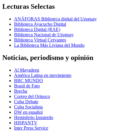
Lecturas Selectas
ANÁFORAS Biblioteca digital del Uruguay
Biblioteca Ayacucho Digital
Biblioteca Digital (RAE)
Biblioteca Nacional de Uruguay
Biblioteca Virtual Cervantes
La Biblioteca Más Liviana del Mundo
Noticias, periodismo y opinión
Al Mayadeen
América Latina en movimiento
BBC MUNDO
Brasil de Fato
Brecha
Correo del Orinoco
Cuba Debate
Cuba Socialista
DW en español
Hemisferio Izquierdo
HISPANTV
Inter Press Service