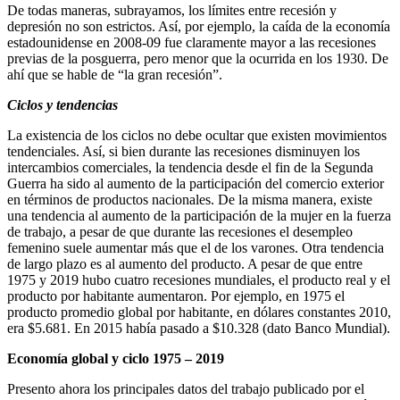
De todas maneras, subrayamos, los límites entre recesión y
depresión no son estrictos. Así, por ejemplo, la caída de la economía
estadounidense en 2008-09 fue claramente mayor a las recesiones
previas de la posguerra, pero menor que la ocurrida en los 1930. De
ahí que se hable de “la gran recesión”.
Ciclos y tendencias
La existencia de los ciclos no debe ocultar que existen movimientos
tendenciales. Así, si bien durante las recesiones disminuyen los
intercambios comerciales, la tendencia desde el fin de la Segunda
Guerra ha sido al aumento de la participación del comercio exterior
en términos de productos nacionales. De la misma manera, existe
una tendencia al aumento de la participación de la mujer en la fuerza
de trabajo, a pesar de que durante las recesiones el desempleo
femenino suele aumentar más que el de los varones. Otra tendencia
de largo plazo es al aumento del producto. A pesar de que entre
1975 y 2019 hubo cuatro recesiones mundiales, el producto real y el
producto por habitante aumentaron. Por ejemplo, en 1975 el
producto promedio global por habitante, en dólares constantes 2010,
era $5.681. En 2015 había pasado a $10.328 (dato Banco Mundial).
Economía global y ciclo 1975 – 2019
Presento ahora los principales datos del trabajo publicado por el