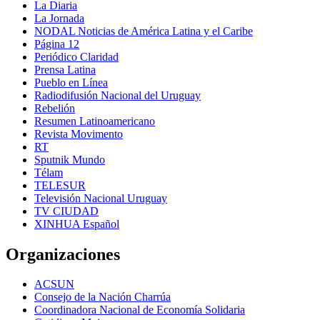
La Diaria
La Jornada
NODAL Noticias de América Latina y el Caribe
Página 12
Periódico Claridad
Prensa Latina
Pueblo en Línea
Radiodifusión Nacional del Uruguay
Rebelión
Resumen Latinoamericano
Revista Movimento
RT
Sputnik Mundo
Télam
TELESUR
Televisión Nacional Uruguay
TV CIUDAD
XINHUA Español
Organizaciones
ACSUN
Consejo de la Nación Charrúa
Coordinadora Nacional de Economía Solidaria