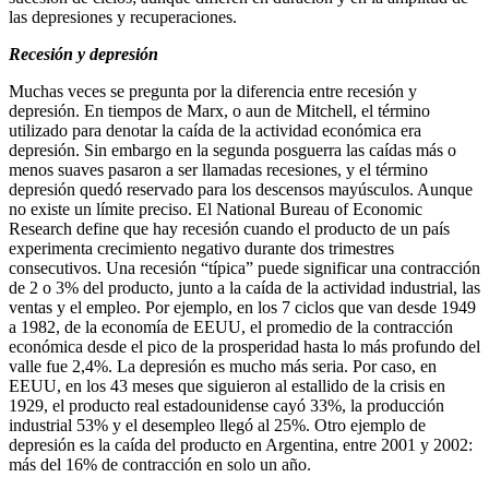
las depresiones y recuperaciones.
Recesión y depresión
Muchas veces se pregunta por la diferencia entre recesión y
depresión. En tiempos de Marx, o aun de Mitchell, el término
utilizado para denotar la caída de la actividad económica era
depresión. Sin embargo en la segunda posguerra las caídas más o
menos suaves pasaron a ser llamadas recesiones, y el término
depresión quedó reservado para los descensos mayúsculos. Aunque
no existe un límite preciso. El National Bureau of Economic
Research define que hay recesión cuando el producto de un país
experimenta crecimiento negativo durante dos trimestres
consecutivos. Una recesión “típica” puede significar una contracción
de 2 o 3% del producto, junto a la caída de la actividad industrial, las
ventas y el empleo. Por ejemplo, en los 7 ciclos que van desde 1949
a 1982, de la economía de EEUU, el promedio de la contracción
económica desde el pico de la prosperidad hasta lo más profundo del
valle fue 2,4%. La depresión es mucho más seria. Por caso, en
EEUU, en los 43 meses que siguieron al estallido de la crisis en
1929, el producto real estadounidense cayó 33%, la producción
industrial 53% y el desempleo llegó al 25%. Otro ejemplo de
depresión es la caída del producto en Argentina, entre 2001 y 2002:
más del 16% de contracción en solo un año.