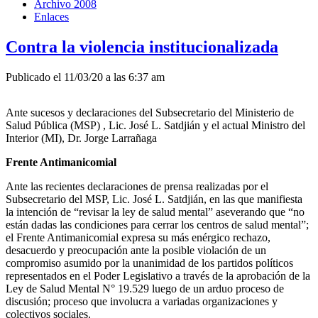
Archivo 2008
Enlaces
Contra la violencia institucionalizada
Publicado el 11/03/20 a las 6:37 am
Ante sucesos y declaraciones del Subsecretario del Ministerio de
Salud Pública (MSP) , Lic. José L. Satdjián y el actual Ministro del
Interior (MI), Dr. Jorge Larrañaga
Frente Antimanicomial
Ante las recientes declaraciones de prensa realizadas por el
Subsecretario del MSP, Lic. José L. Satdjián, en las que manifiesta
la intención de “revisar la ley de salud mental” aseverando que “no
están dadas las condiciones para cerrar los centros de salud mental”;
el Frente Antimanicomial expresa su más enérgico rechazo,
desacuerdo y preocupación ante la posible violación de un
compromiso asumido por la unanimidad de los partidos políticos
representados en el Poder Legislativo a través de la aprobación de la
Ley de Salud Mental N° 19.529 luego de un arduo proceso de
discusión; proceso que involucra a variadas organizaciones y
colectivos sociales.