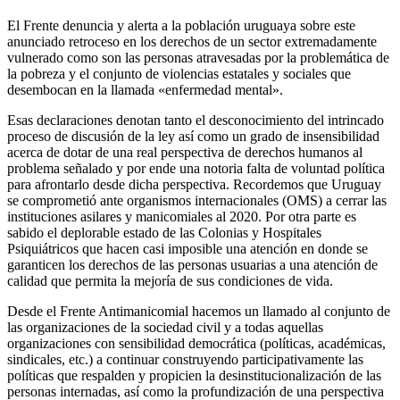
El Frente denuncia y alerta a la población uruguaya sobre este
anunciado retroceso en los derechos de un sector extremadamente
vulnerado como son las personas atravesadas por la problemática de
la pobreza y el conjunto de violencias estatales y sociales que
desembocan en la llamada «enfermedad mental».
Esas declaraciones denotan tanto el desconocimiento del intrincado
proceso de discusión de la ley así como un grado de insensibilidad
acerca de dotar de una real perspectiva de derechos humanos al
problema señalado y por ende una notoria falta de voluntad política
para afrontarlo desde dicha perspectiva. Recordemos que Uruguay
se comprometió ante organismos internacionales (OMS) a cerrar las
instituciones asilares y manicomiales al 2020. Por otra parte es
sabido el deplorable estado de las Colonias y Hospitales
Psiquiátricos que hacen casi imposible una atención en donde se
garanticen los derechos de las personas usuarias a una atención de
calidad que permita la mejoría de sus condiciones de vida.
Desde el Frente Antimanicomial hacemos un llamado al conjunto de
las organizaciones de la sociedad civil y a todas aquellas
organizaciones con sensibilidad democrática (políticas, académicas,
sindicales, etc.) a continuar construyendo participativamente las
políticas que respalden y propicien la desinstitucionalización de las
personas internadas, así como la profundización de una perspectiva