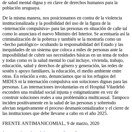
de salud mental digna y en clave de derechos humanos para la
población uruguaya.
De la misma manera, nos posicionamos en contra de la violencia
institucionalizada y la posibilidad del uso de la figura de la
«internación compulsiva» para las personas en situación de calle tal
como lo anunciara el nuevo Ministro del Interior. Se acentuaría así la
criminalización de la pobreza y también se la mostraría como un
«hecho patológico» ocultando la responsabilidad del Estado y las
inequidades de un sistema que coloca a miles de personas ante la
imposibilidad de cubrir sus necesidades básicas en un tema de todos
y todas como es la salud mental lo cual incluye, vivienda, trabajo,
educación, salud y derechos de género y generación, las redes de
sostén y apoyo familiares, la educación, el medio ambiente entre
otras. En relación a esto, denunciamos que ni los refugios del
MIDES ni la internación compulsiva son soluciones dignas para las
personas. Las internaciones involuntarias en el Hospital Vilardebó
esconden una realidad social injusta y estigmatizante en vez de
construir soluciones reales a una problemática multicausal. Tampoco
inciden positivamente en la salud de las personas y sobretodo
afectan negativamente el proceso desmanicomializador y el cierre de
las instituciones que debe llevarse a cabo en el año 2025.
FRENTE ANTIMANICOMIAL, 9 de marzo, 2020