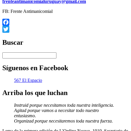
frenteantimanicomialuruguay@gmail.com
FB: Frente Antimanicomial
Facebook
Twitter
Buscar
Síguenos en Facebook
567 El Espacio
Arriba los que luchan
Instruid porque necesitamos toda nuestra inteligencia.
Agitad porque vamos a necesitar todo nuestro
entusiasmo.
Organizad porque necesitaremos toda nuestra fuerza.
Lema de la primera edición de L'Ordine Nuovo, 1919, Secretario de