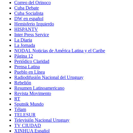
Correo del Orinoco
Cuba Debate
Cuba Socialista
DW en español
Hemisferio Izquierdo
HISPANTV
Inter Press Service
La Diaria
La Jornada
NODAL Noticias de América Latina y el Caribe
Página 12
Periódico Claridad
Prensa Latina
Pueblo en Línea
Radiodifusión Nacional del Uruguay
Rebelión
Resumen Latinoamericano
Revista Movimento
RT
Sputnik Mundo
Télam
TELESUR
Televisión Nacional Uruguay
TV CIUDAD
XINHUA Español