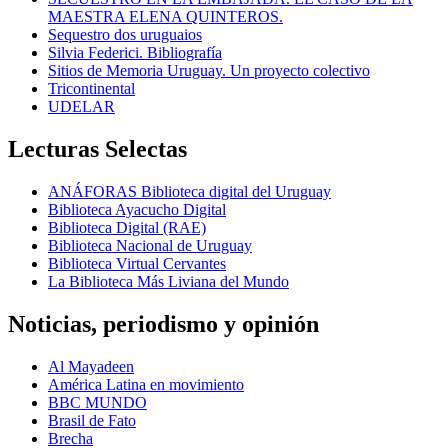
MAESTRA ELENA QUINTEROS.
Sequestro dos uruguaios
Silvia Federici. Bibliografía
Sitios de Memoria Uruguay. Un proyecto colectivo
Tricontinental
UDELAR
Lecturas Selectas
ANÁFORAS Biblioteca digital del Uruguay
Biblioteca Ayacucho Digital
Biblioteca Digital (RAE)
Biblioteca Nacional de Uruguay
Biblioteca Virtual Cervantes
La Biblioteca Más Liviana del Mundo
Noticias, periodismo y opinión
Al Mayadeen
América Latina en movimiento
BBC MUNDO
Brasil de Fato
Brecha