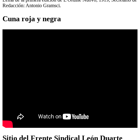
Redacción: Antonio Gramsci.
Cuna roja y negra
Sitio del Frente Sindical León Duarte