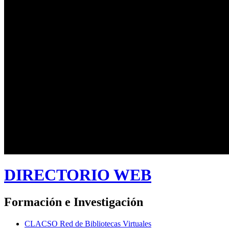
DIRECTORIO WEB
Formación e Investigación
CLACSO Red de Bibliotecas Virtuales