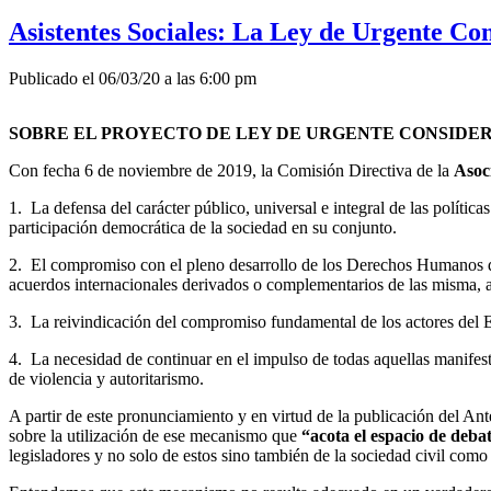
Asistentes Sociales: La Ley de Urgente Con
Publicado el 06/03/20 a las 6:00 pm
SOBRE EL PROYECTO DE LEY DE URGENTE CONSIDE
Con fecha 6 de noviembre de 2019, la Comisión Directiva de la
Asoc
1. La defensa del carácter público, universal e integral de las políti
participación democrática de la sociedad en su conjunto.
2. El compromiso con el pleno desarrollo de los Derechos Humanos de
acuerdos internacionales derivados o complementarios de las misma, a
3. La reivindicación del compromiso fundamental de los actores del Es
4. La necesidad de continuar en el impulso de todas aquellas manifest
de violencia y autoritarismo.
A partir de este pronunciamiento y en virtud de la publicación del 
sobre la utilización de ese mecanismo que
“acota el espacio de deba
legisladores y no solo de estos sino también de la sociedad civil como