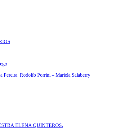
RIOS
iego
 Pereira. Rodolfo Porrini – Mariela Salaberry
ESTRA ELENA QUINTEROS.