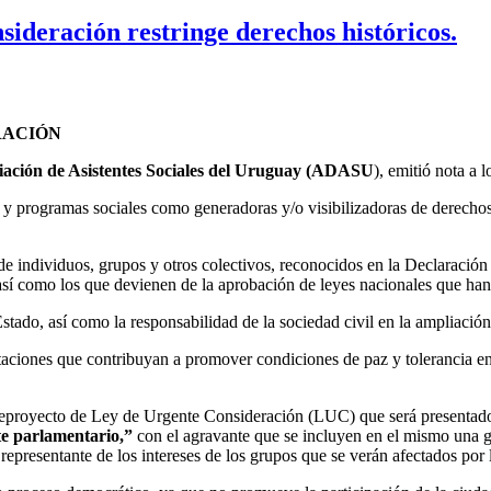
sideración restringe derechos históricos.
RACIÓN
iación de Asistentes Sociales del Uruguay (ADASU
), emitió nota a 
cas y programas sociales como generadoras y/o visibilizadoras de derechos
 individuos, grupos y otros colectivos, reconocidos en la Declaració
sí como los que devienen de la aprobación de leyes nacionales que han
tado, así como la responsabilidad de la sociedad civil en la ampliación
aciones que contribuyan a promover condiciones de paz y tolerancia ent
Anteproyecto de Ley de Urgente Consideración (LUC) que será presenta
te parlamentario,”
con el agravante que se incluyen en el mismo una g
 representante de los intereses de los grupos que se verán afectados por