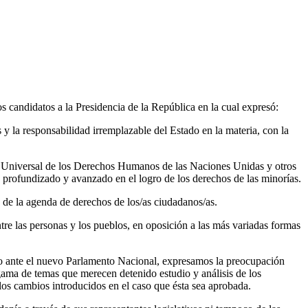
los candidatos a la Presidencia de la República en la cual expresó:
 y la responsabilidad irremplazable del Estado en la materia, con la
n Universal de los Derechos Humanos de las Naciones Unidas y otros
 profundizado y avanzado en el logro de los derechos de las minorías.
 de la agenda de derechos de los/as ciudadanos/as.
re las personas y los pueblos, en oposición a las más variadas formas
do ante el nuevo Parlamento Nacional, expresamos la preocupación
ama de temas que merecen detenido estudio y análisis de los
 los cambios introducidos en el caso que ésta sea aprobada.