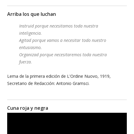
Arriba los que luchan
Instruid porque necesitamos toda nuestra
inteligencia.
Agitad porque vamos a necesitar todo nuestro
entusiasmo.
Organizad porque necesitaremos toda nuestra
fuerza.
Lema de la primera edición de L'Ordine Nuovo, 1919,
Secretario de Redacción: Antonio Gramsci.
Cuna roja y negra