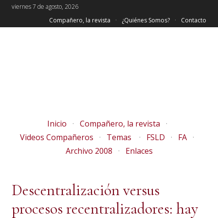
viernes 7 de agosto, 2026
Compañero, la revista
¿Quiénes Somos?
Contacto
Inicio
Compañero, la revista
Videos Compañeros
Temas
FSLD
FA
Archivo 2008
Enlaces
Descentralización versus
procesos recentralizadores: hay