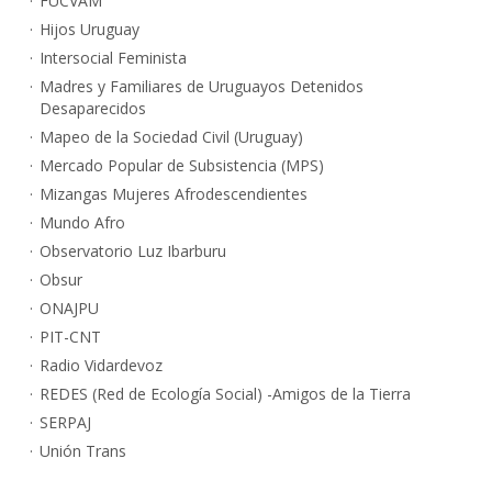
FUCVAM
Hijos Uruguay
Intersocial Feminista
Madres y Familiares de Uruguayos Detenidos
Desaparecidos
Mapeo de la Sociedad Civil (Uruguay)
Mercado Popular de Subsistencia (MPS)
Mizangas Mujeres Afrodescendientes
Mundo Afro
Observatorio Luz Ibarburu
Obsur
ONAJPU
PIT-CNT
Radio Vidardevoz
REDES (Red de Ecología Social) -Amigos de la Tierra
SERPAJ
Unión Trans