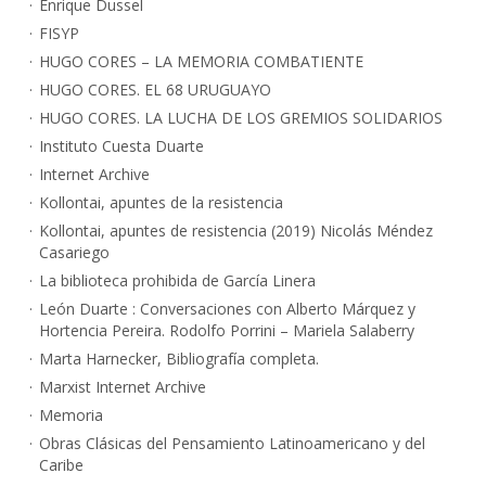
Enrique Dussel
FISYP
HUGO CORES – LA MEMORIA COMBATIENTE
HUGO CORES. EL 68 URUGUAYO
HUGO CORES. LA LUCHA DE LOS GREMIOS SOLIDARIOS
Instituto Cuesta Duarte
Internet Archive
Kollontai, apuntes de la resistencia
Kollontai, apuntes de resistencia (2019) Nicolás Méndez
Casariego
La biblioteca prohibida de García Linera
León Duarte : Conversaciones con Alberto Márquez y
Hortencia Pereira. Rodolfo Porrini – Mariela Salaberry
Marta Harnecker, Bibliografía completa.
Marxist Internet Archive
Memoria
Obras Clásicas del Pensamiento Latinoamericano y del
Caribe