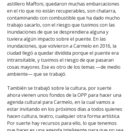
astillero Maffoni, quedaron muchas embarcaciones
en el río que no están recuperables, son chatarra,
contaminando con combustible que ha dado mucho
trabajo sacarlo, con el riesgo que tuvimos con las
inundaciones de que se desprendiera alguna y
tuviera algún impacto sobre el puente. En las
inundaciones, que volvieron a Carmelo en 2016, la
ciudad llegó a quedar dividida porque el puente era
intransitable, y tuvimos el riesgo de que pasaran
cosas mayores. Ese es otro de los temas —de medio
ambiente— que se trabajó.
También se trabajó sobre la cultura, por suerte
ahora vienen unos fondos de la OPP para hacer una
agenda cultural para Carmelo, en la cual vamos a
estar invitando en los próximos días a todos quienes
hacen cultura, teatro, cualquier otra forma artística.
Por suerte hay recursos para ello, lo que tenemos
que hacer es una agenda inteligente para que no sea